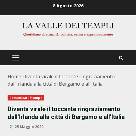
Zum
8 Agosto 2026
Inhalt
springen
PRIMÄRES
MENÜ
Home
Diventa virale il toccante ringraziamento
dall’Irlanda alla città di Bergamo e all’Italia
Comunicati Stampa
Diventa virale il toccante ringraziamento
dall’Irlanda alla città di Bergamo e all’Italia
25 Maggio 2020