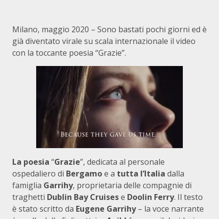
Milano, maggio 2020 – Sono bastati pochi giorni ed è
già diventato virale su scala internazionale il video
con la toccante poesia “Grazie”.
La poesia
“
Grazie
”, dedicata al personale
ospedaliero di
Bergamo
e a
tutta l’Italia
dalla
famiglia
Garrihy
, proprietaria delle compagnie di
traghetti
Dublin Bay Cruises
e
Doolin Ferry
. Il testo
è stato scritto da
Eugene Garrihy
– la voce narrante