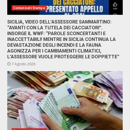
Comunicati Stampa
SICILIA, VIDEO DELL’ASSESSORE SAMMARTINO:
“AVANTI CON LA TUTELA DEI CACCIATORI”.
INSORGE IL WWF: “PAROLE SCONCERTANTI E
INACCETTABILI! MENTRE IN SICILIA CONTINUA LA
DEVASTAZIONE DEGLI INCENDI E LA FAUNA
AGONIZZA PER I CAMBIAMENTI CLIMATICI,
L’ASSESSORE VUOLE PROTEGGERE LE DOPPIETTE”
7 Agosto 2026