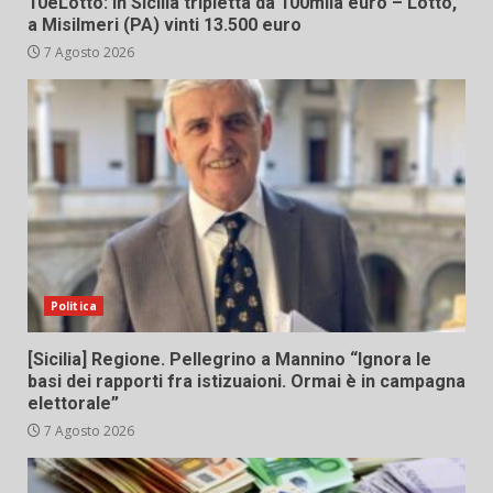
10eLotto: in Sicilia tripletta da 100mila euro – Lotto,
a Misilmeri (PA) vinti 13.500 euro
7 Agosto 2026
Politica
[Sicilia] Regione. Pellegrino a Mannino “Ignora le
basi dei rapporti fra istizuaioni. Ormai è in campagna
elettorale”
7 Agosto 2026