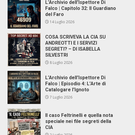
L’Archivio dell’Ispettore Di
Falco | Capitolo 32: Il Guardiano
del Faro
14 Luglio 2026
COSA SCRIVEVA LA CIA SU
ANDREOTTI E I SERVIZI
SEGRETI? – DI ISABELLA
SILVESTRI
8 Luglio 2026
L’Archivio dell’Ispettore Di
Falco | Episodio 4: L’Arte di
Catalogare l’Ignoto
7 Luglio 2026
Il caso Feltrinelli e quella nota
speciale nei file segreti della
CIA
2 Luglio 2026