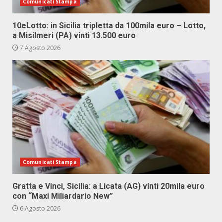
Comunicati Stampa
10eLotto: in Sicilia tripletta da 100mila euro – Lotto,
a Misilmeri (PA) vinti 13.500 euro
7 Agosto 2026
Comunicati Stampa
Gratta e Vinci, Sicilia: a Licata (AG) vinti 20mila euro
con “Maxi Miliardario New”
6 Agosto 2026