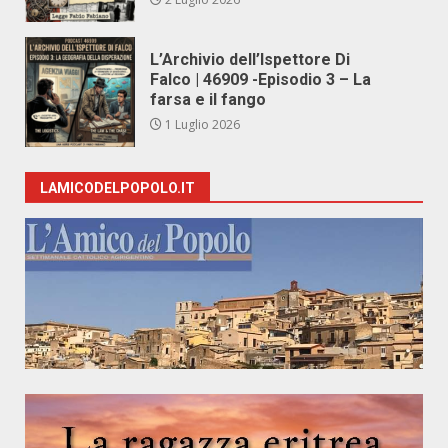
L’Archivio dell’Ispettore Di
Falco | 46909 -Episodio 3 – La
farsa e il fango
1 Luglio 2026
LAMICODELPOPOLO.IT