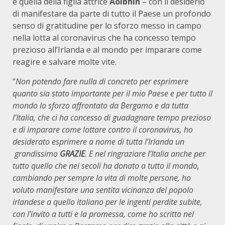
è quella della figlia attrice
Aoibhín
– con il desiderio
di manifestare da parte di tutto il Paese un profondo
senso di gratitudine per lo sforzo messo in campo
nella lotta al coronavirus che ha concesso tempo
prezioso all’Irlanda e al mondo per imparare come
reagire e salvare molte vite.
“
Non potendo fare nulla di concreto per esprimere
quanto sia stato importante per il mio Paese e per tutto il
mondo lo sforzo affrontato da Bergamo e da tutta
l’Italia, che ci ha concesso di guadagnare tempo prezioso
e di imparare come lottare contro il coronavirus, ho
desiderato esprimere a nome di tutta l’Irlanda un
grandissimo
GRAZIE
. E nel ringraziare l’Italia anche per
tutto quello che nei secoli ha donato a tutto il mondo,
cambiando per sempre la vita di molte persone, ho
voluto manifestare una sentita vicinanza del popolo
irlandese a quello italiano per le ingenti perdite subite,
con l’invito a tutti e la promessa, come ho scritto nel