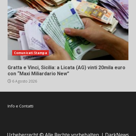
Comunicati Stampa
Gratta e Vinci, Sicilia: a Licata (AG) vinti 20mila euro
con “Maxi Miliardario New”
6 Agosto 2026
Info e Contatti
Urheberrecht © Alle Rechte vorbehalten.
|
DarkNews