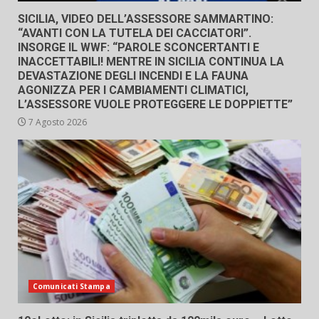
SICILIA, VIDEO DELL’ASSESSORE SAMMARTINO:
“AVANTI CON LA TUTELA DEI CACCIATORI”.
INSORGE IL WWF: “PAROLE SCONCERTANTI E
INACCETTABILI! MENTRE IN SICILIA CONTINUA LA
DEVASTAZIONE DEGLI INCENDI E LA FAUNA
AGONIZZA PER I CAMBIAMENTI CLIMATICI,
L’ASSESSORE VUOLE PROTEGGERE LE DOPPIETTE”
7 Agosto 2026
Comunicati Stampa