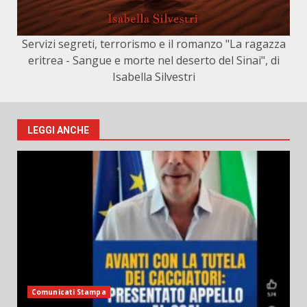
Servizi segreti, terrorismo e il romanzo "La ragazza
eritrea - Sangue e morte nel deserto del Sinai", di
Isabella Silvestri
LEGGI ANCHE
Comunicati Stampa