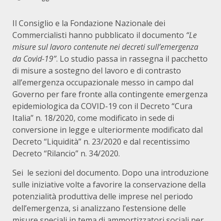
Il Consiglio e la Fondazione Nazionale dei
Commercialisti hanno pubblicato il documento
“Le
misure sul lavoro contenute nei decreti sull’emergenza
da Covid-19”
. Lo studio passa in rassegna il pacchetto
di misure a sostegno del lavoro e di contrasto
all’emergenza occupazionale messo in campo dal
Governo per fare fronte alla contingente emergenza
epidemiologica da COVID-19 con il Decreto “Cura
Italia” n. 18/2020, come modificato in sede di
conversione in legge e ulteriormente modificato dal
Decreto “Liquidità” n. 23/2020 e dal recentissimo
Decreto “Rilancio” n. 34/2020.
Sei le sezioni del documento. Dopo una introduzione
sulle iniziative volte a favorire la conservazione della
potenzialità produttiva delle imprese nel periodo
dell’emergenza, si analizzano l’estensione delle
misure speciali in tema di ammortizzatori sociali per