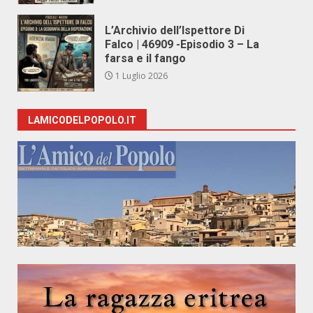
L’Archivio dell’Ispettore Di
Falco | 46909 -Episodio 3 – La
farsa e il fango
1 Luglio 2026
LAMICODELPOPOLO.IT