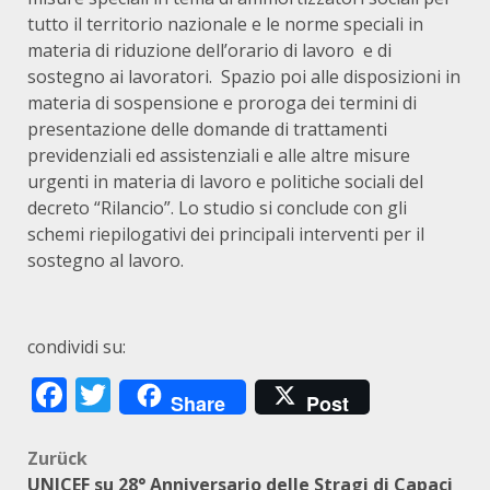
tutto il territorio nazionale e le norme speciali in
materia di riduzione dell’orario di lavoro e di
sostegno ai lavoratori. Spazio poi alle disposizioni in
materia di sospensione e proroga dei termini di
presentazione delle domande di trattamenti
previdenziali ed assistenziali e alle altre misure
urgenti in materia di lavoro e politiche sociali del
decreto “Rilancio”. Lo studio si conclude con gli
schemi riepilogativi dei principali interventi per il
sostegno al lavoro.
condividi su:
Facebook
Twitter
Share
Post
Beitragsnavigation
Zurück
UNICEF su 28° Anniversario delle Stragi di Capaci