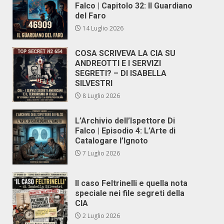
Falco | Capitolo 32: Il Guardiano
del Faro
14 Luglio 2026
COSA SCRIVEVA LA CIA SU
ANDREOTTI E I SERVIZI
SEGRETI? – DI ISABELLA
SILVESTRI
8 Luglio 2026
L’Archivio dell’Ispettore Di
Falco | Episodio 4: L’Arte di
Catalogare l’Ignoto
7 Luglio 2026
Il caso Feltrinelli e quella nota
speciale nei file segreti della
CIA
2 Luglio 2026