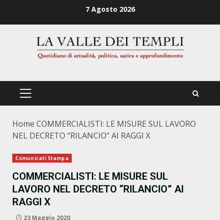
Zum
7 Agosto 2026
Inhalt
springen
PRIMÄRES
MENÜ
Home
COMMERCIALISTI: LE MISURE SUL LAVORO
NEL DECRETO “RILANCIO” AI RAGGI X
Comunicati Stampa
COMMERCIALISTI: LE MISURE SUL
LAVORO NEL DECRETO “RILANCIO” AI
RAGGI X
23 Maggio 2020