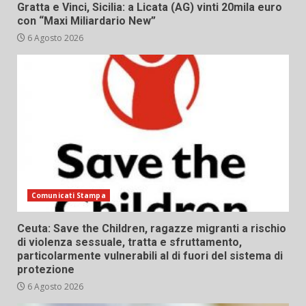
Gratta e Vinci, Sicilia: a Licata (AG) vinti 20mila euro
con “Maxi Miliardario New”
6 Agosto 2026
Comunicati Stampa
Ceuta: Save the Children, ragazze migranti a rischio
di violenza sessuale, tratta e sfruttamento,
particolarmente vulnerabili al di fuori del sistema di
protezione
6 Agosto 2026