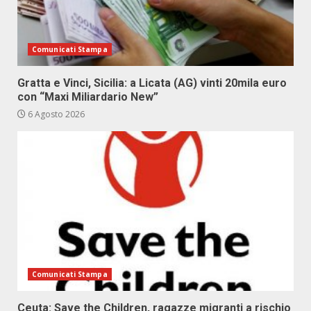
Comunicati Stampa
Gratta e Vinci, Sicilia: a Licata (AG) vinti 20mila euro
con “Maxi Miliardario New”
6 Agosto 2026
Comunicati Stampa
Ceuta: Save the Children, ragazze migranti a rischio