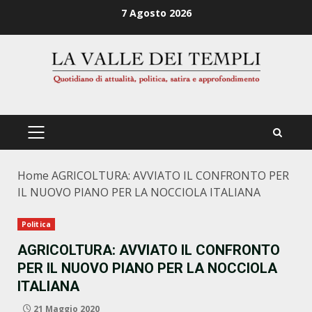
Zum
7 Agosto 2026
Inhalt
springen
PRIMÄRES
MENÜ
Home
AGRICOLTURA: AVVIATO IL CONFRONTO PER
IL NUOVO PIANO PER LA NOCCIOLA ITALIANA
Politica
AGRICOLTURA: AVVIATO IL CONFRONTO
PER IL NUOVO PIANO PER LA NOCCIOLA
ITALIANA
21 Maggio 2020