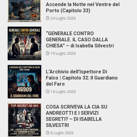
Accende la Notte nel Ventre del
Porto (Capitolo 33)
24 Luglio 2026
“GENERALE CONTRO
GENERALE. IL CASO DALLA
CHIESA” – di Isabella Silvestri
19 Luglio 2026
L’Archivio dell’Ispettore Di
Falco | Capitolo 32: Il Guardiano
del Faro
14 Luglio 2026
COSA SCRIVEVA LA CIA SU
ANDREOTTI E I SERVIZI
SEGRETI? – DI ISABELLA
SILVESTRI
8 Luglio 2026