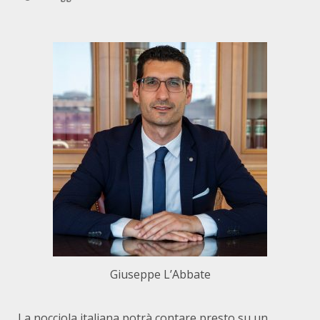
Giuseppe L’Abbate
La nocciola italiana potrà contare presto su un