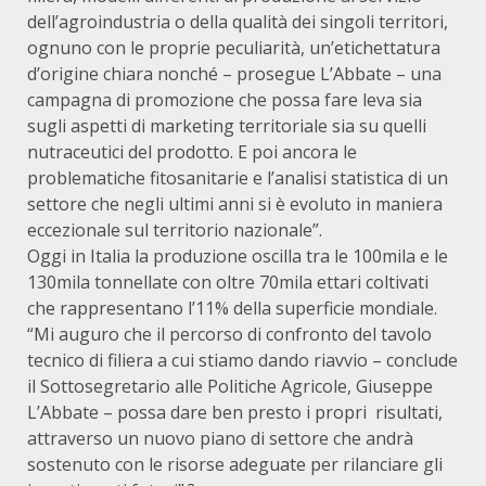
dell’agroindustria o della qualità dei singoli territori,
ognuno con le proprie peculiarità, un’etichettatura
d’origine chiara nonché – prosegue L’Abbate – una
campagna di promozione che possa fare leva sia
sugli aspetti di marketing territoriale sia su quelli
nutraceutici del prodotto. E poi ancora le
problematiche fitosanitarie e l’analisi statistica di un
settore che negli ultimi anni si è evoluto in maniera
eccezionale sul territorio nazionale”.
Oggi in Italia la produzione oscilla tra le 100mila e le
130mila tonnellate con oltre 70mila ettari coltivati
che rappresentano l’11% della superficie mondiale.
“Mi auguro che il percorso di confronto del tavolo
tecnico di filiera a cui stiamo dando riavvio – conclude
il Sottosegretario alle Politiche Agricole, Giuseppe
L’Abbate – possa dare ben presto i propri risultati,
attraverso un nuovo piano di settore che andrà
sostenuto con le risorse adeguate per rilanciare gli