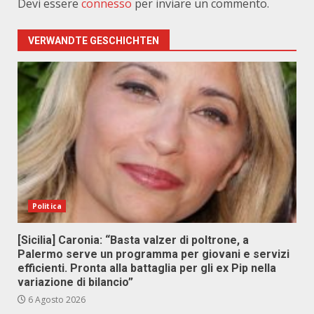
Devi essere
connesso
per inviare un commento.
VERWANDTE GESCHICHTEN
Politica
[Sicilia] Caronia: “Basta valzer di poltrone, a
Palermo serve un programma per giovani e servizi
efficienti. Pronta alla battaglia per gli ex Pip nella
variazione di bilancio”
6 Agosto 2026