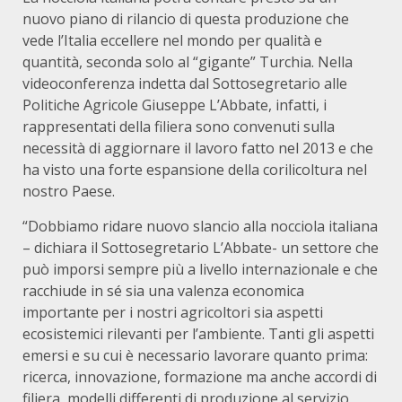
nuovo piano di rilancio di questa produzione che
vede l’Italia eccellere nel mondo per qualità e
quantità, seconda solo al “gigante” Turchia. Nella
videoconferenza indetta dal Sottosegretario alle
Politiche Agricole Giuseppe L’Abbate, infatti, i
rappresentati della filiera sono convenuti sulla
necessità di aggiornare il lavoro fatto nel 2013 e che
ha visto una forte espansione della corilicoltura nel
nostro Paese.
“Dobbiamo ridare nuovo slancio alla nocciola italiana
– dichiara il Sottosegretario L’Abbate- un settore che
può imporsi sempre più a livello internazionale e che
racchiude in sé sia una valenza economica
importante per i nostri agricoltori sia aspetti
ecosistemici rilevanti per l’ambiente. Tanti gli aspetti
emersi e su cui è necessario lavorare quanto prima:
ricerca, innovazione, formazione ma anche accordi di
filiera, modelli differenti di produzione al servizio