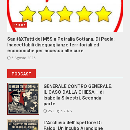
Politica
SanitàXTutti del M5S a Petralia Sottana. Di Paola:
Inaccettabili diseguaglianze territoriali ed
economiche per accesso alle cure
5 Agosto 2026
PODCAST
GENERALE CONTRO GENERALE.
IL CASO DALLA CHIESA – di
Isabella Silvestri. Seconda
parte
25 Luglio 2026
L’Archivio dell’Ispettore Di
Falco: Un Incubo Arancione