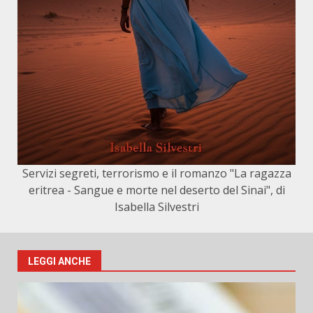
Servizi segreti, terrorismo e il romanzo "La ragazza
eritrea - Sangue e morte nel deserto del Sinai", di
Isabella Silvestri
LEGGI ANCHE