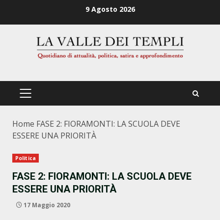
Zum
9 Agosto 2026
Inhalt
springen
PRIMÄRES
MENÜ
Home
FASE 2: FIORAMONTI: LA SCUOLA DEVE
ESSERE UNA PRIORITÀ
Politica
FASE 2: FIORAMONTI: LA SCUOLA DEVE
ESSERE UNA PRIORITÀ
17 Maggio 2020