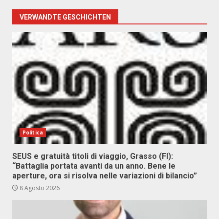
VERWANDTE GESCHICHTEN
Politica
SEUS e gratuità titoli di viaggio, Grasso (FI):
“Battaglia portata avanti da un anno. Bene le
aperture, ora si risolva nelle variazioni di bilancio”
8 Agosto 2026