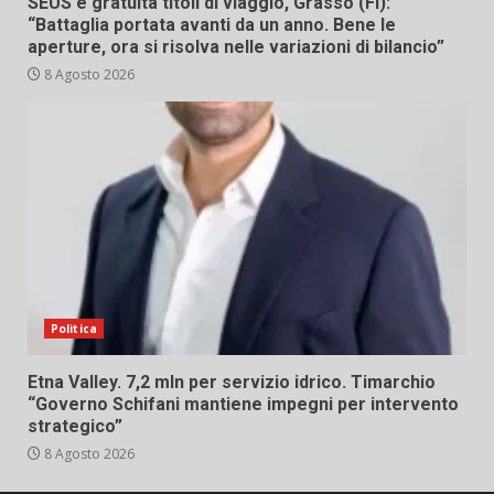
SEUS e gratuità titoli di viaggio, Grasso (FI):
“Battaglia portata avanti da un anno. Bene le
aperture, ora si risolva nelle variazioni di bilancio”
8 Agosto 2026
Politica
Etna Valley. 7,2 mln per servizio idrico. Timarchio
“Governo Schifani mantiene impegni per intervento
strategico”
8 Agosto 2026