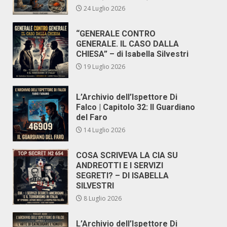
24 Luglio 2026
“GENERALE CONTRO
GENERALE. IL CASO DALLA
CHIESA” – di Isabella Silvestri
19 Luglio 2026
L’Archivio dell’Ispettore Di
Falco | Capitolo 32: Il Guardiano
del Faro
14 Luglio 2026
COSA SCRIVEVA LA CIA SU
ANDREOTTI E I SERVIZI
SEGRETI? – DI ISABELLA
SILVESTRI
8 Luglio 2026
L’Archivio dell’Ispettore Di