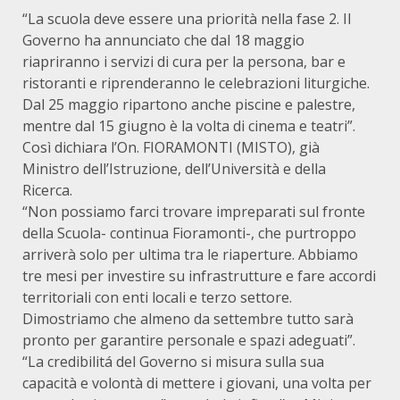
“La scuola deve essere una priorità nella fase 2. Il
Governo ha annunciato che dal 18 maggio
riapriranno i servizi di cura per la persona, bar e
ristoranti e riprenderanno le celebrazioni liturgiche.
Dal 25 maggio ripartono anche piscine e palestre,
mentre dal 15 giugno è la volta di cinema e teatri”.
Così dichiara l’On. FIORAMONTI (MISTO), già
Ministro dell’Istruzione, dell’Università e della
Ricerca.
“Non possiamo farci trovare impreparati sul fronte
della Scuola- continua Fioramonti-, che purtroppo
arriverà solo per ultima tra le riaperture. Abbiamo
tre mesi per investire su infrastrutture e fare accordi
territoriali con enti locali e terzo settore.
Dimostriamo che almeno da settembre tutto sarà
pronto per garantire personale e spazi adeguati”.
“La credibilitá del Governo si misura sulla sua
capacità e volontà di mettere i giovani, una volta per