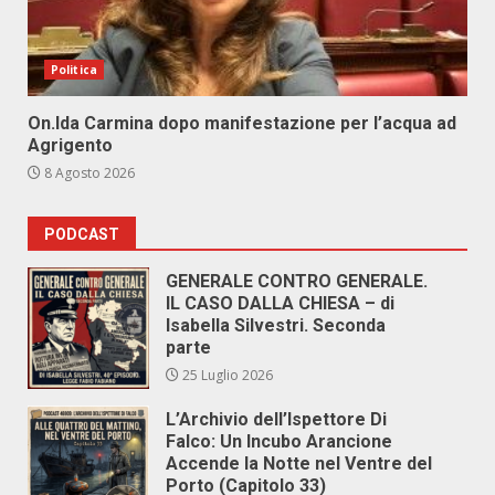
Politica
On.Ida Carmina dopo manifestazione per l’acqua ad
Agrigento
8 Agosto 2026
PODCAST
GENERALE CONTRO GENERALE.
IL CASO DALLA CHIESA – di
Isabella Silvestri. Seconda
parte
25 Luglio 2026
L’Archivio dell’Ispettore Di
Falco: Un Incubo Arancione
Accende la Notte nel Ventre del
Porto (Capitolo 33)