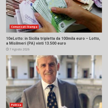
Comunicati Stampa
10eLotto: in Sicilia tripletta da 100mila euro – Lotto,
a Misilmeri (PA) vinti 13.500 euro
7 Agosto 2026
Politica