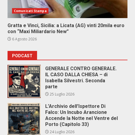
Comunicati Stampa
Gratta e Vinci, Sicilia: a Licata (AG) vinti 20mila euro
con “Maxi Miliardario New”
6 Agosto 2026
PODCAST
GENERALE CONTRO GENERALE.
IL CASO DALLA CHIESA – di
Isabella Silvestri. Seconda
parte
25 Luglio 2026
L’Archivio dell’Ispettore Di
Falco: Un Incubo Arancione
Accende la Notte nel Ventre del
Porto (Capitolo 33)
24 Luglio 2026