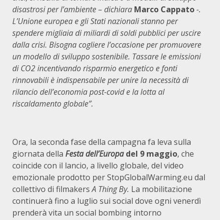
disastrosi per l’ambiente – dichiara
Marco Cappato
-.
L’Unione europea e gli Stati nazionali stanno per
spendere migliaia di miliardi di soldi pubblici per uscire
dalla crisi. Bisogna cogliere l’occasione per promuovere
un modello di sviluppo sostenibile. Tassare le emissioni
di CO2 incentivando risparmio energetico e fonti
rinnovabili è indispensabile per unire la necessità di
rilancio dell’economia post-covid e la lotta al
riscaldamento globale”.
Ora, la seconda fase della campagna fa leva sulla
giornata della
Festa dell’Europa
del 9 maggio
, che
coincide con il lancio, a livello globale, del video
emozionale prodotto per StopGlobalWarming.eu dal
collettivo di filmakers
A Thing By.
La mobilitazione
continuerà fino a luglio sui social dove ogni venerdì
prenderà vita un social bombing intorno