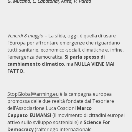
G. Muccino, C. Capotondi, Arisa, P. Pardo
Venerdì 8 maggio
– La sfida, oggi, è quella di usare
l’Europa per affrontare emergenze che riguardano
tutti: sanitarie, economico-sociali, climatiche e, infine,
l’emergenza democratica.
Si parla spesso di
cambiamento climatico
, ma
NULLA VIENE MAI
FATTO.
StopGlobalWarming.eu
è la campagna europea
promossa dalle due realtà fondate dal Tesoriere
dell’Associazione Luca Coscioni
Marco
Cappato
:
EUMANS!
(il movimento di cittadini europei
attivo sullo sviluppo sostenibile) e
Science For
Democracy
(l’alter ego internazionale