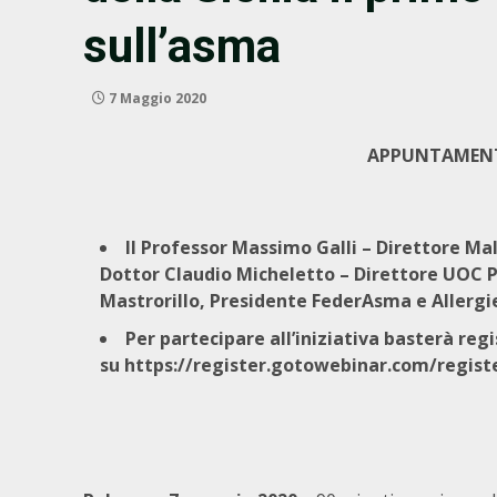
sull’asma
7 Maggio 2020
APPUNTAMENTO
Il Professor Massimo Galli – Direttore Mal
Dottor Claudio Micheletto – Direttore UOC P
Mastrorillo, Presidente FederAsma e Allergie
Per partecipare all’iniziativa basterà regi
su
https://register.gotowebinar.com/regis