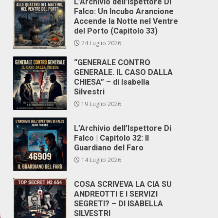
L’Archivio dell’Ispettore Di
Falco: Un Incubo Arancione
Accende la Notte nel Ventre
del Porto (Capitolo 33)
24 Luglio 2026
“GENERALE CONTRO
GENERALE. IL CASO DALLA
CHIESA” – di Isabella
Silvestri
19 Luglio 2026
L’Archivio dell’Ispettore Di
Falco | Capitolo 32: Il
Guardiano del Faro
14 Luglio 2026
COSA SCRIVEVA LA CIA SU
ANDREOTTI E I SERVIZI
SEGRETI? – DI ISABELLA
SILVESTRI