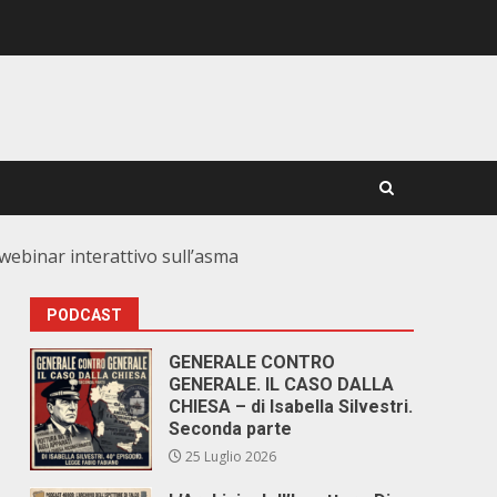
 webinar interattivo sull’asma
PODCAST
GENERALE CONTRO
GENERALE. IL CASO DALLA
CHIESA – di Isabella Silvestri.
Seconda parte
25 Luglio 2026