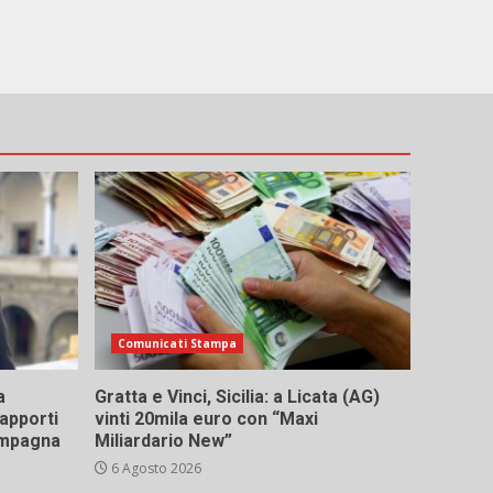
Comunicati Stampa
a
Gratta e Vinci, Sicilia: a Licata (AG)
rapporti
vinti 20mila euro con “Maxi
campagna
Miliardario New”
6 Agosto 2026