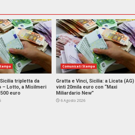
Stampa
Comunicati Stampa
Sicilia tripletta da
Gratta e Vinci, Sicilia: a Licata (AG)
 – Lotto, a Misilmeri
vinti 20mila euro con “Maxi
3.500 euro
Miliardario New”
6
6 Agosto 2026