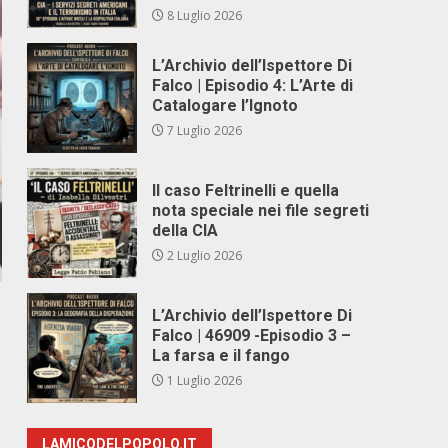
8 Luglio 2026
L’Archivio dell’Ispettore Di
Falco | Episodio 4: L’Arte di
Catalogare l’Ignoto
7 Luglio 2026
Il caso Feltrinelli e quella
nota speciale nei file segreti
della CIA
2 Luglio 2026
L’Archivio dell’Ispettore Di
Falco | 46909 -Episodio 3 –
La farsa e il fango
1 Luglio 2026
LAMICODELPOPOLO.IT