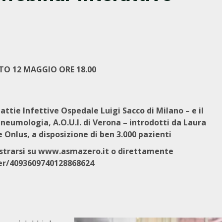
 12 MAGGIO ORE 18.00
attie Infettive Ospedale Luigi Sacco di Milano – e il
neumologia, A.O.U.I. di Verona – introdotti da Laura
 Onlus, a disposizione di ben 3.000 pazienti
strarsi su
www.asmazero.it
o direttamente
ter/4093609740128868624