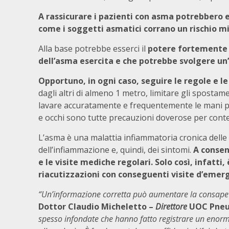
A rassicurare i pazienti con asma potrebbero 
come i soggetti asmatici corrano un rischio mi
Alla base potrebbe esserci il
potere fortemente a
dell’asma esercita e che potrebbe svolgere un’
Opportuno, in ogni caso,
seguire le regole e l
dagli altri di almeno 1 metro, limitare gli spostam
lavare accuratamente e frequentemente le mani pe
e occhi sono tutte precauzioni doverose per conte
L’asma è una malattia infiammatoria cronica delle v
dell’infiammazione e, quindi, dei sintomi.
A consen
e le visite mediche regolari. Solo così, infatti,
riacutizzazioni con conseguenti visite d’emerg
“Un’informazione corretta può aumentare la consapevo
Dottor Claudio Micheletto –
Direttore
UOC Pneum
spesso infondate che hanno fatto registrare un enorm