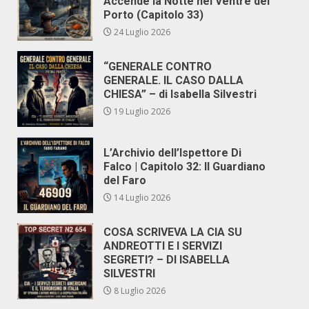
Accende la Notte nel Ventre del
Porto (Capitolo 33)
24 Luglio 2026
“GENERALE CONTRO
GENERALE. IL CASO DALLA
CHIESA” – di Isabella Silvestri
19 Luglio 2026
L’Archivio dell’Ispettore Di
Falco | Capitolo 32: Il Guardiano
del Faro
14 Luglio 2026
COSA SCRIVEVA LA CIA SU
ANDREOTTI E I SERVIZI
SEGRETI? – DI ISABELLA
SILVESTRI
8 Luglio 2026