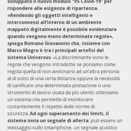
sviluppato il nuovo modulo “VS Covid-19” per
rispondere alle esigenze di ripartenza.
«Rendendo gli oggetti intelligenti e
interconnessi all’interno di un ambiente
mappato digitalmente è possibile evidenziare
quando vengono meno determinate regole»,
spiega Romano Giovannini che, insieme con
Marco Magro è tra i principali artefici del
sistema Universus.
«La discriminante sono le
regole che vengono introdotte: se poniamo come
regola quella di non avvicinarsi ad un’altra persona
al di sotto di una certa distanza oppure la necessità
di sanificare una determinata postazione o uno
strumento di lavoro usata da più utenti, otteniamo
un sistema che permette di monitorare
costantemente il rispetto delle norme di
sicurezza.
Ad ogni superamento dei limiti, il
sistema invia un segnale di allerta
: può essere un
messaggio sullo smartphone, un segnale acustico