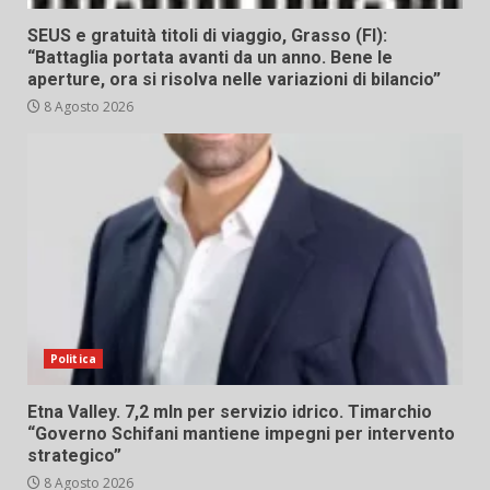
SEUS e gratuità titoli di viaggio, Grasso (FI):
“Battaglia portata avanti da un anno. Bene le
aperture, ora si risolva nelle variazioni di bilancio”
8 Agosto 2026
Politica
Etna Valley. 7,2 mln per servizio idrico. Timarchio
“Governo Schifani mantiene impegni per intervento
strategico”
8 Agosto 2026