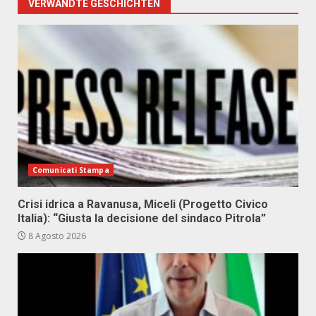
VERWANDTE GESCHICHTEN
Comunicati Stampa
Crisi idrica a Ravanusa, Miceli (Progetto Civico
Italia): “Giusta la decisione del sindaco Pitrola”
8 Agosto 2026