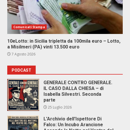
Comunicati Stampa
10eLotto: in Sicilia tripletta da 100mila euro – Lotto,
a Misilmeri (PA) vinti 13.500 euro
7 Agosto 2026
PODCAST
GENERALE CONTRO GENERALE.
IL CASO DALLA CHIESA – di
Isabella Silvestri. Seconda
parte
25 Luglio 2026
L’Archivio dell’Ispettore Di
Falco: Un Incubo Arancione