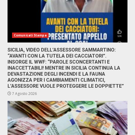
Comunicati Stampa
SICILIA, VIDEO DELL’ASSESSORE SAMMARTINO:
“AVANTI CON LA TUTELA DEI CACCIATORI”.
INSORGE IL WWF: “PAROLE SCONCERTANTI E
INACCETTABILI! MENTRE IN SICILIA CONTINUA LA
DEVASTAZIONE DEGLI INCENDI E LA FAUNA
AGONIZZA PER I CAMBIAMENTI CLIMATICI,
L’ASSESSORE VUOLE PROTEGGERE LE DOPPIETTE”
7 Agosto 2026