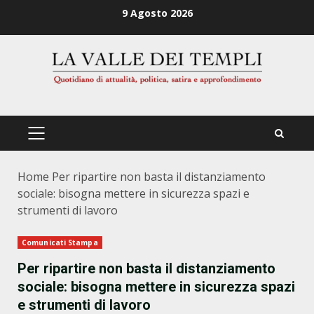
Zum
9 Agosto 2026
Inhalt
springen
PRIMÄRES
MENÜ
Home
Per ripartire non basta il distanziamento
sociale: bisogna mettere in sicurezza spazi e
strumenti di lavoro
Comunicati Stampa
Per ripartire non basta il distanziamento
sociale: bisogna mettere in sicurezza spazi
e strumenti di lavoro