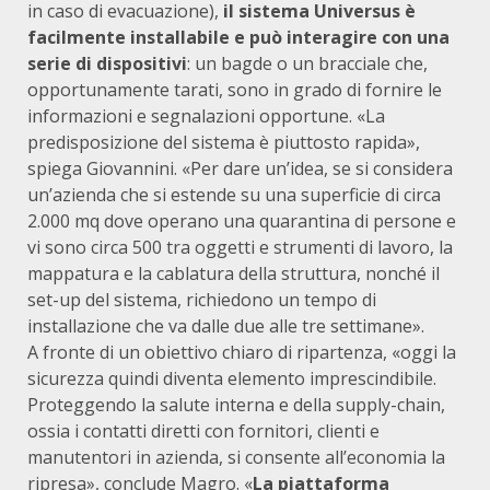
in caso di evacuazione),
il sistema Universus è
facilmente installabile e può interagire con una
serie di dispositivi
: un bagde o un bracciale che,
opportunamente tarati, sono in grado di fornire le
informazioni e segnalazioni opportune. «La
predisposizione del sistema è piuttosto rapida»,
spiega Giovannini. «Per dare un’idea, se si considera
un’azienda che si estende su una superficie di circa
2.000 mq dove operano una quarantina di persone e
vi sono circa 500 tra oggetti e strumenti di lavoro, la
mappatura e la cablatura della struttura, nonché il
set-up del sistema, richiedono un tempo di
installazione che va dalle due alle tre settimane».
A fronte di un obiettivo chiaro di ripartenza, «oggi la
sicurezza quindi diventa elemento imprescindibile.
Proteggendo la salute interna e della supply-chain,
ossia i contatti diretti con fornitori, clienti e
manutentori in azienda, si consente all’economia la
ripresa», conclude Magro. «
La piattaforma