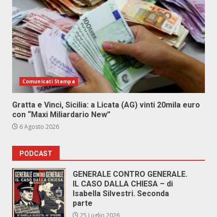
Comunicati Stampa
Gratta e Vinci, Sicilia: a Licata (AG) vinti 20mila euro
con “Maxi Miliardario New”
6 Agosto 2026
PODCAST
GENERALE CONTRO GENERALE.
IL CASO DALLA CHIESA – di
Isabella Silvestri. Seconda
parte
25 Luglio 2026