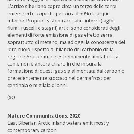
L’artico siberiano copre circa un terzo delle terre
emerse ed e’ coperto per circa il 50% da acque
interne. Proprio i sistemi acquatici interni (laghi,
fiumi, ruscelli e stagni) artici sono considerati degli
elementi di forte emissione di gas effetto serra,
soprattutto di metano, ma ad oggi la conoscenza del
loro ruolo rispetto al bilancio del carbonio della
regione Artica rimane estremamente limitata così
come non è ancora chiaro in che misura la
formazione di questi gas sia alimentata dal carbonio
precedentemente stoccato nel permafrost per
centinaia o migliaia di anni.
(sc)
Nature Communications, 2020
East Siberian Arctic inland waters emit mostly
contemporary carbon