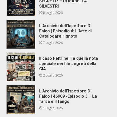
SEGRETI? – DI ISABELLA
SILVESTRI
8 Luglio 2026
L’Archivio dell’Ispettore Di
Falco | Episodio 4: L’Arte di
Catalogare l’Ignoto
7 Luglio 2026
Il caso Feltrinelli e quella nota
speciale nei file segreti della
CIA
2 Luglio 2026
L’Archivio dell’Ispettore Di
Falco | 46909 -Episodio 3 – La
farsa e il fango
1 Luglio 2026