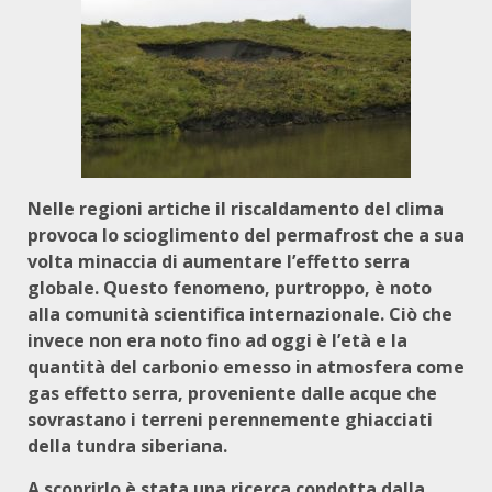
Nelle regioni artiche il riscaldamento del clima
provoca lo scioglimento del permafrost che a sua
volta minaccia di aumentare l’effetto serra
globale. Questo fenomeno, purtroppo, è noto
alla comunità scientifica internazionale. Ciò che
invece non era noto fino ad oggi è l’età e la
quantità del carbonio emesso in atmosfera come
gas effetto serra, proveniente dalle acque che
sovrastano i terreni perennemente ghiacciati
della tundra siberiana.
A scoprirlo è stata una ricerca condotta dalla