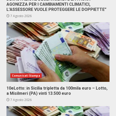
AGONIZZA PER I CAMBIAMENTI CLIMATICI,
L’ASSESSORE VUOLE PROTEGGERE LE DOPPIETTE”
7 Agosto 2026
Comunicati Stampa
10eLotto: in Sicilia tripletta da 100mila euro – Lotto,
a Misilmeri (PA) vinti 13.500 euro
7 Agosto 2026