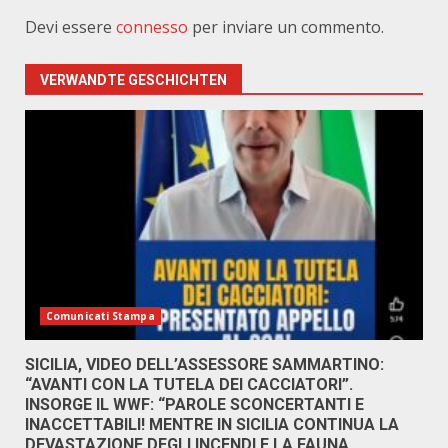
Devi essere
connesso
per inviare un commento.
VERWANDTE GESCHICHTEN
Comunicati Stampa
SICILIA, VIDEO DELL’ASSESSORE SAMMARTINO:
“AVANTI CON LA TUTELA DEI CACCIATORI”.
INSORGE IL WWF: “PAROLE SCONCERTANTI E
INACCETTABILI! MENTRE IN SICILIA CONTINUA LA
DEVASTAZIONE DEGLI INCENDI E LA FAUNA