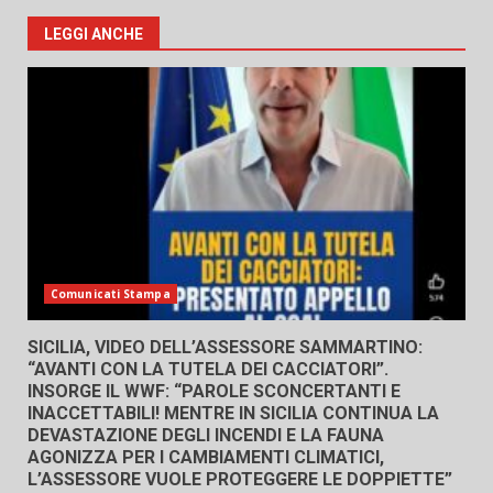
LEGGI ANCHE
Comunicati Stampa
SICILIA, VIDEO DELL’ASSESSORE SAMMARTINO:
“AVANTI CON LA TUTELA DEI CACCIATORI”.
INSORGE IL WWF: “PAROLE SCONCERTANTI E
INACCETTABILI! MENTRE IN SICILIA CONTINUA LA
DEVASTAZIONE DEGLI INCENDI E LA FAUNA
AGONIZZA PER I CAMBIAMENTI CLIMATICI,
L’ASSESSORE VUOLE PROTEGGERE LE DOPPIETTE”