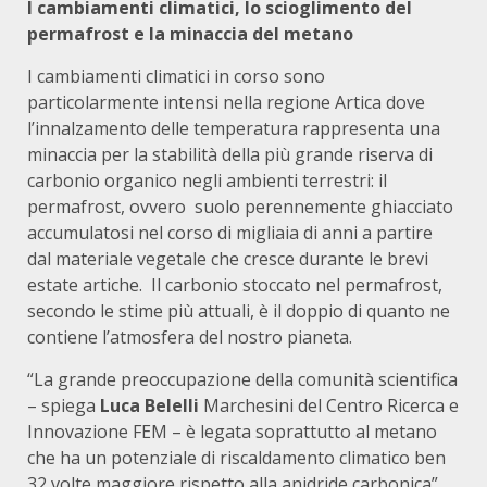
I cambiamenti climatici, lo scioglimento del
permafrost e la minaccia del metano
I cambiamenti climatici in corso sono
particolarmente intensi nella regione Artica dove
l’innalzamento delle temperatura rappresenta una
minaccia per la stabilità della più grande riserva di
carbonio organico negli ambienti terrestri: il
permafrost, ovvero suolo perennemente ghiacciato
accumulatosi nel corso di migliaia di anni a partire
dal materiale vegetale che cresce durante le brevi
estate artiche. Il carbonio stoccato nel permafrost,
secondo le stime più attuali, è il doppio di quanto ne
contiene l’atmosfera del nostro pianeta.
“La grande preoccupazione della comunità scientifica
– spiega
Luca Belelli
Marchesini del Centro Ricerca e
Innovazione FEM – è legata soprattutto al metano
che ha un potenziale di riscaldamento climatico ben
32 volte maggiore rispetto alla anidride carbonica”.