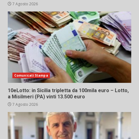
7 Agosto 2026
Comunicati Stampa
10eLotto: in Sicilia tripletta da 100mila euro – Lotto,
a Misilmeri (PA) vinti 13.500 euro
7 Agosto 2026