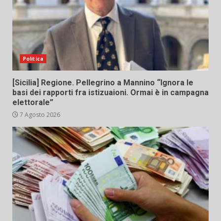
Politica
[Sicilia] Regione. Pellegrino a Mannino “Ignora le
basi dei rapporti fra istizuaioni. Ormai è in campagna
elettorale”
7 Agosto 2026