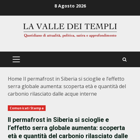
Zum
8 Agosto 2026
Inhalt
springen
PRIMÄRES
MENÜ
Home
Il permafrost in Siberia si scioglie e l’effetto
serra globale aumenta: scoperta età e quantità del
carbonio rilasciato dalle acque interne
Comunicati Stampa
Il permafrost in Siberia si scioglie e
l’effetto serra globale aumenta: scoperta
età e quantità del carbonio rilasciato dalle