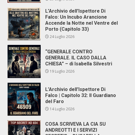
L’Archivio dell’Ispettore Di
Falco: Un Incubo Arancione
Accende la Notte nel Ventre del
Porto (Capitolo 33)
24 Luglio 2026
“GENERALE CONTRO
GENERALE. IL CASO DALLA
CHIESA” – di Isabella Silvestri
19 Luglio 2026
L’Archivio dell’Ispettore Di
Falco | Capitolo 32: Il Guardiano
del Faro
14 Luglio 2026
COSA SCRIVEVA LA CIA SU
ANDREOTTI E I SERVIZI