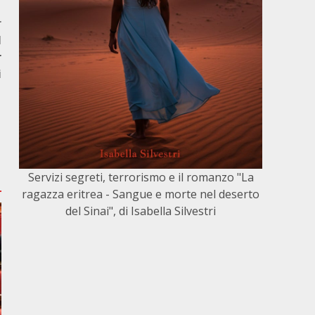
r
l
r
i
Servizi segreti, terrorismo e il romanzo "La
ragazza eritrea - Sangue e morte nel deserto
del Sinai", di Isabella Silvestri