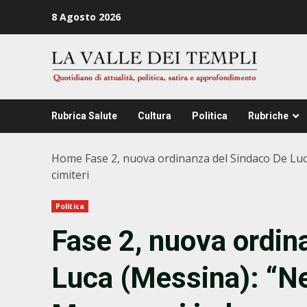
Zum
8 Agosto 2026
Inhalt
springen
Rubrica Salute
Cultura
Politica
Rubriche
Home
Fase 2, nuova ordinanza del Sindaco De Luc
cimiteri
Politica
Fase 2, nuova ordin
Luca (Messina): “Nel