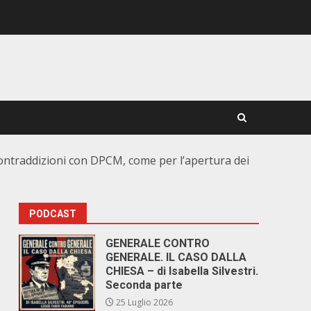
ontraddizioni con DPCM, come per l’apertura dei
PODCAST
GENERALE CONTRO
GENERALE. IL CASO DALLA
CHIESA – di Isabella Silvestri.
Seconda parte
25 Luglio 2026