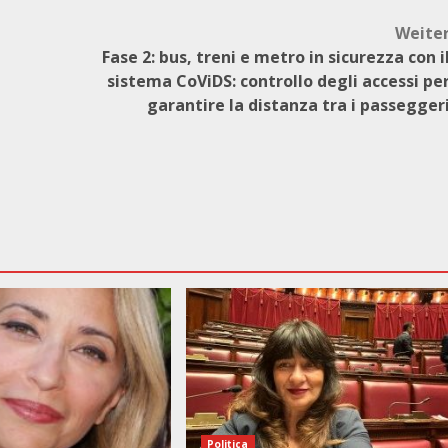
Weite
Fase 2: bus, treni e metro in sicurezza con i
sistema CoViDS: controllo degli accessi pe
garantire la distanza tra i passegger
Politica