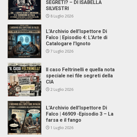
SEGRETI? – DI ISABELLA
SILVESTRI
8 Luglio 2026
L’Archivio dell’Ispettore Di
Falco | Episodio 4: L’Arte di
Catalogare l’Ignoto
7 Luglio 2026
Il caso Feltrinelli e quella nota
speciale nei file segreti della
CIA
2 Luglio 2026
L’Archivio dell’Ispettore Di
Falco | 46909 -Episodio 3 – La
farsa e il fango
1 Luglio 2026