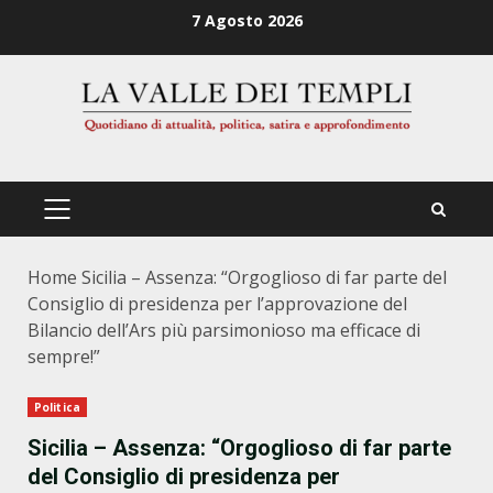
Zum
7 Agosto 2026
Inhalt
springen
PRIMÄRES
MENÜ
Home
Sicilia – Assenza: “Orgoglioso di far parte del
Consiglio di presidenza per l’approvazione del
Bilancio dell’Ars più parsimonioso ma efficace di
sempre!”
Politica
Sicilia – Assenza: “Orgoglioso di far parte
del Consiglio di presidenza per