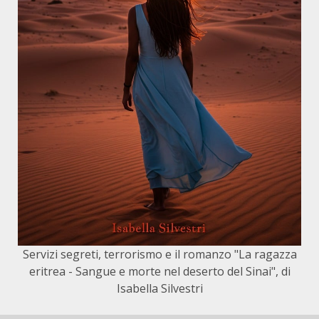
Servizi segreti, terrorismo e il romanzo "La ragazza
eritrea - Sangue e morte nel deserto del Sinai", di
Isabella Silvestri