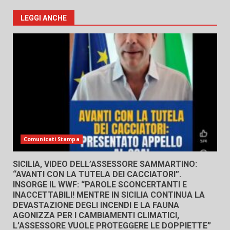
LEGGI ANCHE
Comunicati Stampa
SICILIA, VIDEO DELL’ASSESSORE SAMMARTINO:
“AVANTI CON LA TUTELA DEI CACCIATORI”.
INSORGE IL WWF: “PAROLE SCONCERTANTI E
INACCETTABILI! MENTRE IN SICILIA CONTINUA LA
DEVASTAZIONE DEGLI INCENDI E LA FAUNA
AGONIZZA PER I CAMBIAMENTI CLIMATICI,
L’ASSESSORE VUOLE PROTEGGERE LE DOPPIETTE”