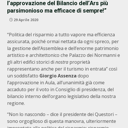
l’approvazione del Bilancio dell’Ars più
parsimonioso ma efficace di sempre!”
29 Aprile 2020
“Politica del risparmio a tutto vapore ma efficienza
assicurata, poiché ormai nettata da ogni spreco, per
la gestione dell’Assemblea e dell’enorme patrimonio
artistico e architettonico che Palazzo dei Normanni e
gli altri edifici storici di
nostra
proprietà
rappresentano anche per il turismo in entrata” così
un soddisfatto
Giorgio Assenza
dopo
l’approvazione in Aula, all’unanimità già come
accaduto per il voto in Consiglio di presidenza, del
bilancio interno dell’organo legislativo della nostra
regione.
“Non lo nascondo – dice il presidente dei Questori –
sono orgoglioso di questa manovra, ulteriormente