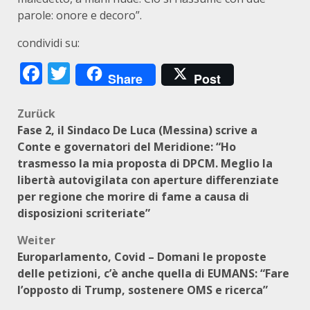
parole: onore e decoro”.
condividi su:
Facebook
Twitter
Share
Post
Beitragsnavigation
Zurück
Fase 2, il Sindaco De Luca (Messina) scrive a
Conte e governatori del Meridione: “Ho
trasmesso la mia proposta di DPCM. Meglio la
libertà autovigilata con aperture differenziate
per regione che morire di fame a causa di
disposizioni scriteriate”
Weiter
Europarlamento, Covid – Domani le proposte
delle petizioni, c’è anche quella di EUMANS: “Fare
l’opposto di Trump, sostenere OMS e ricerca”