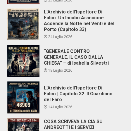
25 Luglio 2026
L’Archivio dell’Ispettore Di
Falco: Un Incubo Arancione
Accende la Notte nel Ventre del
Porto (Capitolo 33)
24 Luglio 2026
“GENERALE CONTRO
GENERALE. IL CASO DALLA
CHIESA” – di Isabella Silvestri
19 Luglio 2026
L’Archivio dell’Ispettore Di
Falco | Capitolo 32: Il Guardiano
del Faro
14 Luglio 2026
COSA SCRIVEVA LA CIA SU
ANDREOTTI E I SERVIZI