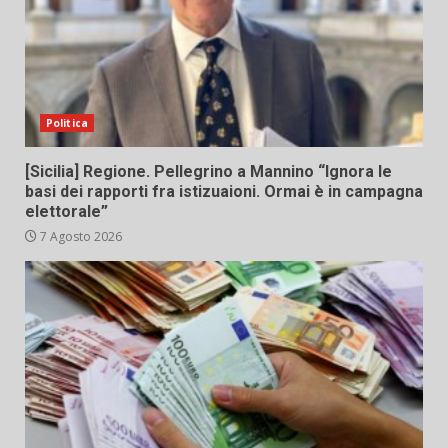
Politica
[Sicilia] Regione. Pellegrino a Mannino “Ignora le
basi dei rapporti fra istizuaioni. Ormai è in campagna
elettorale”
7 Agosto 2026