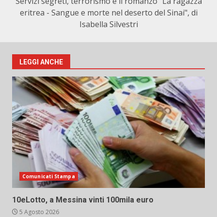
Servizi segreti, terrorismo e il romanzo "La ragazza
eritrea - Sangue e morte nel deserto del Sinai", di
Isabella Silvestri
LEGGI ANCHE
Comunicati Stampa
10eLotto, a Messina vinti 100mila euro
5 Agosto 2026