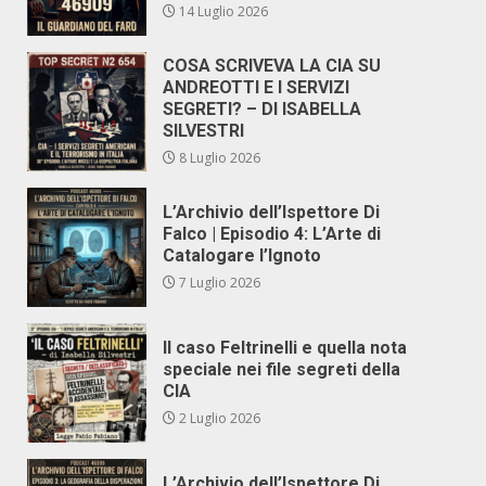
14 Luglio 2026
COSA SCRIVEVA LA CIA SU
ANDREOTTI E I SERVIZI
SEGRETI? – DI ISABELLA
SILVESTRI
8 Luglio 2026
L’Archivio dell’Ispettore Di
Falco | Episodio 4: L’Arte di
Catalogare l’Ignoto
7 Luglio 2026
Il caso Feltrinelli e quella nota
speciale nei file segreti della
CIA
2 Luglio 2026
L’Archivio dell’Ispettore Di