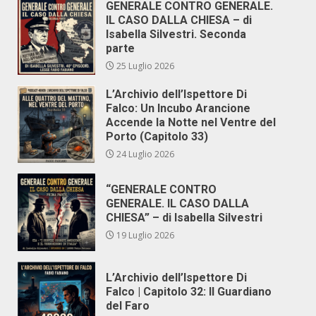
GENERALE CONTRO GENERALE.
IL CASO DALLA CHIESA – di
Isabella Silvestri. Seconda
parte
25 Luglio 2026
L’Archivio dell’Ispettore Di
Falco: Un Incubo Arancione
Accende la Notte nel Ventre del
Porto (Capitolo 33)
24 Luglio 2026
“GENERALE CONTRO
GENERALE. IL CASO DALLA
CHIESA” – di Isabella Silvestri
19 Luglio 2026
L’Archivio dell’Ispettore Di
Falco | Capitolo 32: Il Guardiano
del Faro