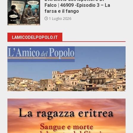
Falco | 46909 -Episodio 3 – La
farsa e il fango
1 Luglio 2026
LAMICODELPOPOLO.IT