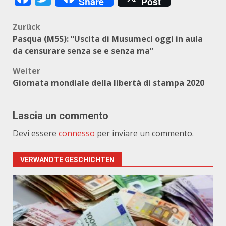
Share
Post
Beitragsnavigation
Zurück
Pasqua (M5S): “Uscita di Musumeci oggi in aula
da censurare senza se e senza ma”
Weiter
Giornata mondiale della libertà di stampa 2020
Lascia un commento
Devi essere
connesso
per inviare un commento.
VERWANDTE GESCHICHTEN