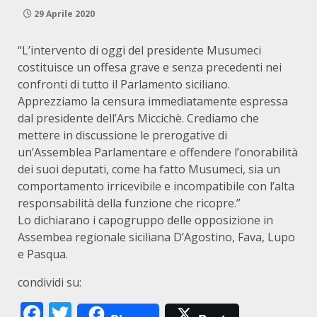
29 Aprile 2020
“L’intervento di oggi del presidente Musumeci
costituisce un offesa grave e senza precedenti nei
confronti di tutto il Parlamento siciliano.
Apprezziamo la censura immediatamente espressa
dal presidente dell’Ars Miccichè. Crediamo che
mettere in discussione le prerogative di
un’Assemblea Parlamentare e offendere l’onorabilità
dei suoi deputati, come ha fatto Musumeci, sia un
comportamento irricevibile e incompatibile con l’alta
responsabilità della funzione che ricopre.”
Lo dichiarano i capogruppo delle opposizione in
Assembea regionale siciliana D’Agostino, Fava, Lupo
e Pasqua.
condividi su:
Facebook
Twitter