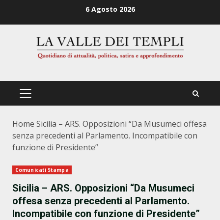
Zum
6 Agosto 2026
Inhalt
springen
PRIMÄRES
MENÜ
Home
Sicilia – ARS. Opposizioni “Da Musumeci offesa
senza precedenti al Parlamento. Incompatibile con
funzione di Presidente”
Comunicati Stampa
Sicilia – ARS. Opposizioni “Da Musumeci
offesa senza precedenti al Parlamento.
Incompatibile con funzione di Presidente”