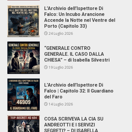
L’Archivio dell’Ispettore Di
Falco: Un Incubo Arancione
Accende la Notte nel Ventre del
Porto (Capitolo 33)
24 Luglio 2026
“GENERALE CONTRO
GENERALE. IL CASO DALLA
CHIESA” – di Isabella Silvestri
19 Luglio 2026
L’Archivio dell’Ispettore Di
Falco | Capitolo 32: Il Guardiano
del Faro
14 Luglio 2026
COSA SCRIVEVA LA CIA SU
ANDREOTTI E I SERVIZI
SEGRETI? – DI ISABELLA