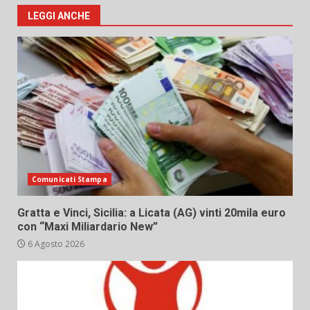
LEGGI ANCHE
Comunicati Stampa
Gratta e Vinci, Sicilia: a Licata (AG) vinti 20mila euro
con “Maxi Miliardario New”
6 Agosto 2026