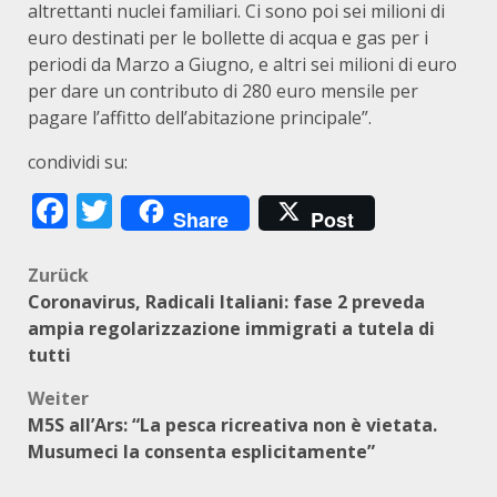
altrettanti nuclei familiari. Ci sono poi sei milioni di
euro destinati per le bollette di acqua e gas per i
periodi da Marzo a Giugno, e altri sei milioni di euro
per dare un contributo di 280 euro mensile per
pagare l’affitto dell’abitazione principale”.
condividi su:
Facebook
Twitter
Share
Post
Beitragsnavigation
Zurück
Coronavirus, Radicali Italiani: fase 2 preveda
ampia regolarizzazione immigrati a tutela di
tutti
Weiter
M5S all’Ars: “La pesca ricreativa non è vietata.
Musumeci la consenta esplicitamente”