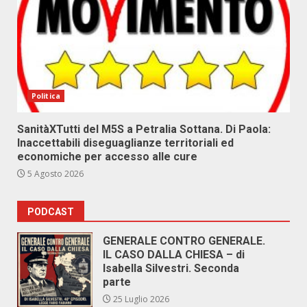
Politica
SanitàXTutti del M5S a Petralia Sottana. Di Paola:
Inaccettabili diseguaglianze territoriali ed
economiche per accesso alle cure
5 Agosto 2026
PODCAST
GENERALE CONTRO GENERALE.
IL CASO DALLA CHIESA – di
Isabella Silvestri. Seconda
parte
25 Luglio 2026