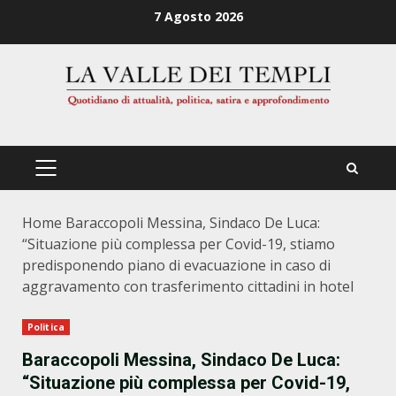
Zum
7 Agosto 2026
Inhalt
springen
PRIMÄRES
MENÜ
Home
Baraccopoli Messina, Sindaco De Luca:
“Situazione più complessa per Covid-19, stiamo
predisponendo piano di evacuazione in caso di
aggravamento con trasferimento cittadini in hotel
Politica
Baraccopoli Messina, Sindaco De Luca:
“Situazione più complessa per Covid-19,