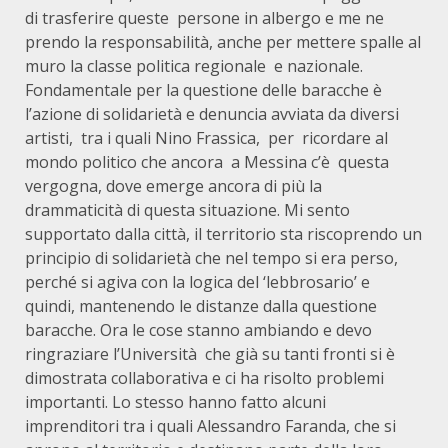
di trasferire queste persone in albergo e me ne
prendo la responsabilità, anche per mettere spalle al
muro la classe politica regionale e nazionale.
Fondamentale per la questione delle baracche è
l’azione di solidarietà e denuncia avviata da diversi
artisti, tra i quali Nino Frassica, per ricordare al
mondo politico che ancora a Messina c’è questa
vergogna, dove emerge ancora di più la
drammaticità di questa situazione. Mi sento
supportato dalla città, il territorio sta riscoprendo un
principio di solidarietà che nel tempo si era perso,
perché si agiva con la logica del ‘lebbrosario’ e
quindi, mantenendo le distanze dalla questione
baracche. Ora le cose stanno ambiando e devo
ringraziare l’Università che già su tanti fronti si è
dimostrata collaborativa e ci ha risolto problemi
importanti. Lo stesso hanno fatto alcuni
imprenditori tra i quali Alessandro Faranda, che si