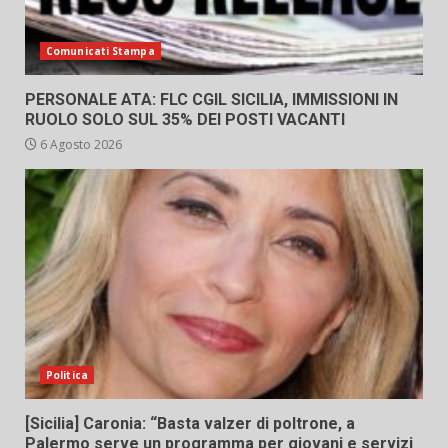
Comunicati Stampa
PERSONALE ATA: FLC CGIL SICILIA, IMMISSIONI IN
RUOLO SOLO SUL 35% DEI POSTI VACANTI
6 Agosto 2026
Politica
[Sicilia] Caronia: “Basta valzer di poltrone, a
Palermo serve un programma per giovani e servizi