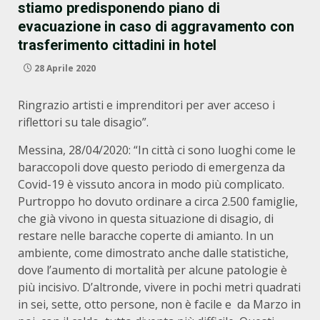
stiamo predisponendo piano di
evacuazione in caso di aggravamento con
trasferimento cittadini in hotel
28 Aprile 2020
Ringrazio artisti e imprenditori per aver acceso i
riflettori su tale disagio”.
Messina, 28/04/2020: “In città ci sono luoghi come le
baraccopoli dove questo periodo di emergenza da
Covid-19 è vissuto ancora in modo più complicato.
Purtroppo ho dovuto ordinare a circa 2.500 famiglie,
che già vivono in questa situazione di disagio, di
restare nelle baracche coperte di amianto. In un
ambiente, come dimostrato anche dalle statistiche,
dove l’aumento di mortalità per alcune patologie è
più incisivo. D’altronde, vivere in pochi metri quadrati
in sei, sette, otto persone, non è facile e da Marzo in