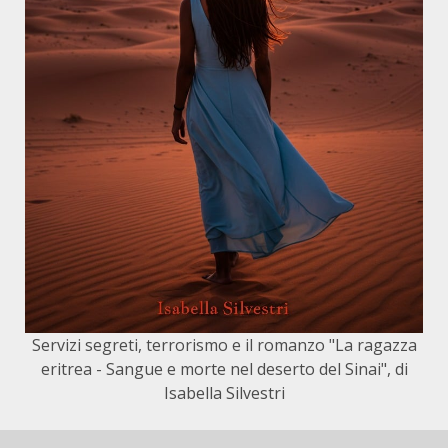
Servizi segreti, terrorismo e il romanzo "La ragazza
eritrea - Sangue e morte nel deserto del Sinai", di
Isabella Silvestri