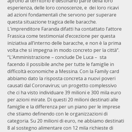
aprono al territorio e destinano parte della loro
esperienza, delle loro conoscenze, e dei loro ricavi
ad azioni fondamentali che servono per superare
questa situazione tragica delle baracche.
L’imprenditore Faranda difatti ha contattato l’attore
Frassica come testimonial d’eccezione per questa
iniziativa all’interno delle baracche, e non è la prima
volta che si impegna in modo concreto per la città“.
“L’Amministrazione – conclude De Luca – sta
facendo il possibile anche per tutte le famiglie in
difficoltà economiche a Messina. Con la Family card
abbiamo dato la risposta concreta a nuovi poveri
causati dal Coronavirus; un progetto complessivo
che ci ha visto individuare 39 milioni e 300 mila euro
per azioni mirate. Di questi 20 milioni destinati alle
famiglie e la differenza per un piano per le imprese
che stiamo definendo con le organizzazioni di
categoria. Su 20 milioni di euro, ne abbiamo destinati
8 al sostegno alimentare con 12 mila richieste di