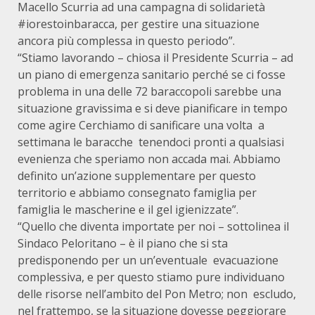
Macello Scurria ad una campagna di solidarietà
#iorestoinbaracca, per gestire una situazione
ancora più complessa in questo periodo”.
“Stiamo lavorando – chiosa il Presidente Scurria – ad
un piano di emergenza sanitario perché se ci fosse
problema in una delle 72 baraccopoli sarebbe una
situazione gravissima e si deve pianificare in tempo
come agire Cerchiamo di sanificare una volta a
settimana le baracche tenendoci pronti a qualsiasi
evenienza che speriamo non accada mai. Abbiamo
definito un’azione supplementare per questo
territorio e abbiamo consegnato famiglia per
famiglia le mascherine e il gel igienizzate”.
“Quello che diventa importate per noi – sottolinea il
Sindaco Peloritano – è il piano che si sta
predisponendo per un un’eventuale evacuazione
complessiva, e per questo stiamo pure individuano
delle risorse nell’ambito del Pon Metro; non escludo,
nel frattempo, se la situazione dovesse peggiorare