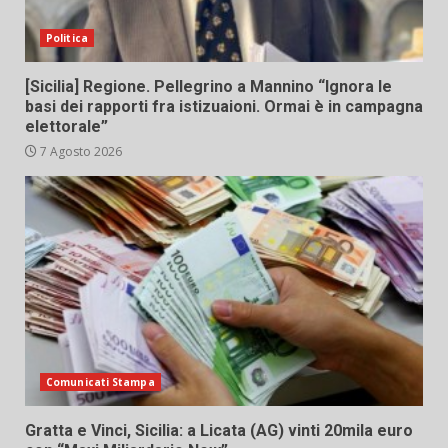
Politica
[Sicilia] Regione. Pellegrino a Mannino “Ignora le
basi dei rapporti fra istizuaioni. Ormai è in campagna
elettorale”
7 Agosto 2026
Comunicati Stampa
Gratta e Vinci, Sicilia: a Licata (AG) vinti 20mila euro