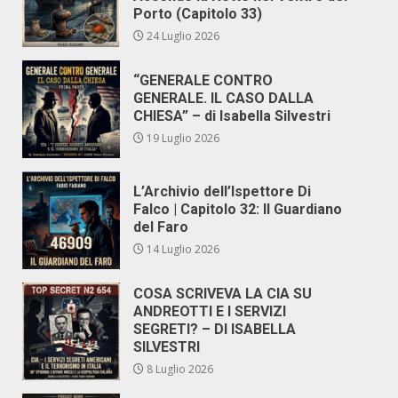
Porto (Capitolo 33)
24 Luglio 2026
“GENERALE CONTRO
GENERALE. IL CASO DALLA
CHIESA” – di Isabella Silvestri
19 Luglio 2026
L’Archivio dell’Ispettore Di
Falco | Capitolo 32: Il Guardiano
del Faro
14 Luglio 2026
COSA SCRIVEVA LA CIA SU
ANDREOTTI E I SERVIZI
SEGRETI? – DI ISABELLA
SILVESTRI
8 Luglio 2026