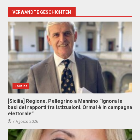
VERWANDTE GESCHICHTEN
Politica
[Sicilia] Regione. Pellegrino a Mannino “Ignora le
basi dei rapporti fra istizuaioni. Ormai è in campagna
elettorale”
7 Agosto 2026