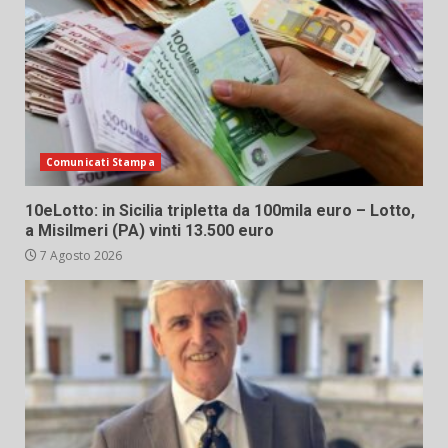
Comunicati Stampa
10eLotto: in Sicilia tripletta da 100mila euro – Lotto,
a Misilmeri (PA) vinti 13.500 euro
7 Agosto 2026