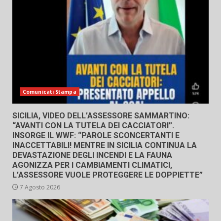
Comunicati Stampa
SICILIA, VIDEO DELL’ASSESSORE SAMMARTINO:
“AVANTI CON LA TUTELA DEI CACCIATORI”.
INSORGE IL WWF: “PAROLE SCONCERTANTI E
INACCETTABILI! MENTRE IN SICILIA CONTINUA LA
DEVASTAZIONE DEGLI INCENDI E LA FAUNA
AGONIZZA PER I CAMBIAMENTI CLIMATICI,
L’ASSESSORE VUOLE PROTEGGERE LE DOPPIETTE”
7 Agosto 2026