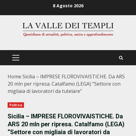
Zum
8 Agosto 2026
Inhalt
springen
PRIMÄRES
MENÜ
Home
Sicilia – IMPRESE FLOROVIVAISTICHE. Da ARS
20 mln per ripresa. Catalfamo (LEGA) “Settore con
migliaia di lavoratori da tutelare”
Politica
Sicilia – IMPRESE FLOROVIVAISTICHE. Da
ARS 20 mln per ripresa. Catalfamo (LEGA)
“Settore con migliaia di lavoratori da