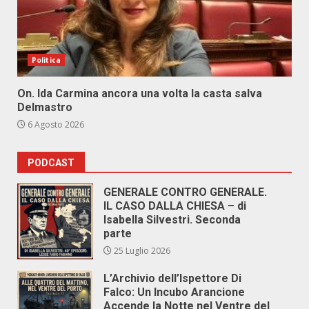
Politica
On. Ida Carmina ancora una volta la casta salva
Delmastro
6 Agosto 2026
PODCAST
GENERALE CONTRO GENERALE.
IL CASO DALLA CHIESA – di
Isabella Silvestri. Seconda
parte
25 Luglio 2026
L’Archivio dell’Ispettore Di
Falco: Un Incubo Arancione
Accende la Notte nel Ventre del