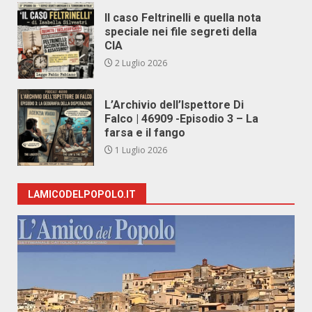
Il caso Feltrinelli e quella nota
speciale nei file segreti della
CIA
2 Luglio 2026
L’Archivio dell’Ispettore Di
Falco | 46909 -Episodio 3 – La
farsa e il fango
1 Luglio 2026
LAMICODELPOPOLO.IT