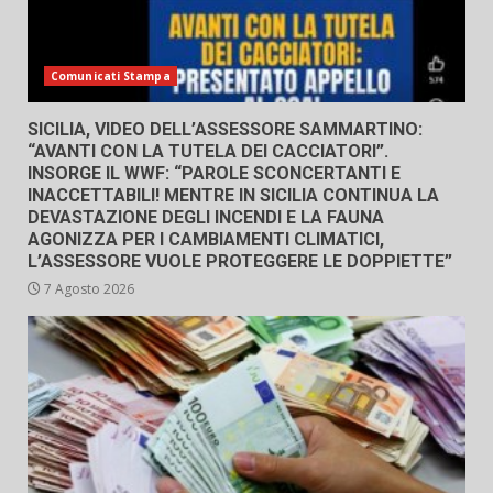
Comunicati Stampa
SICILIA, VIDEO DELL’ASSESSORE SAMMARTINO:
“AVANTI CON LA TUTELA DEI CACCIATORI”.
INSORGE IL WWF: “PAROLE SCONCERTANTI E
INACCETTABILI! MENTRE IN SICILIA CONTINUA LA
DEVASTAZIONE DEGLI INCENDI E LA FAUNA
AGONIZZA PER I CAMBIAMENTI CLIMATICI,
L’ASSESSORE VUOLE PROTEGGERE LE DOPPIETTE”
7 Agosto 2026