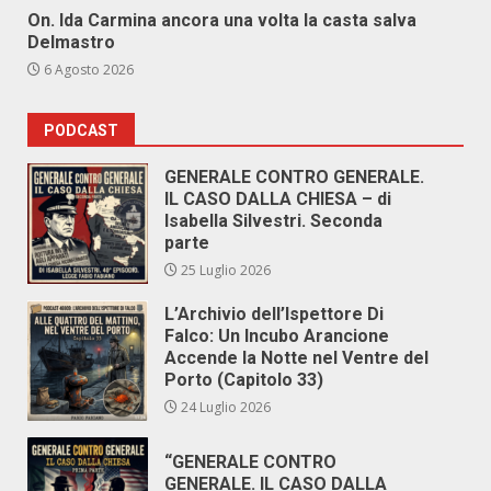
On. Ida Carmina ancora una volta la casta salva
Delmastro
6 Agosto 2026
PODCAST
GENERALE CONTRO GENERALE.
IL CASO DALLA CHIESA – di
Isabella Silvestri. Seconda
parte
25 Luglio 2026
L’Archivio dell’Ispettore Di
Falco: Un Incubo Arancione
Accende la Notte nel Ventre del
Porto (Capitolo 33)
24 Luglio 2026
“GENERALE CONTRO
GENERALE. IL CASO DALLA