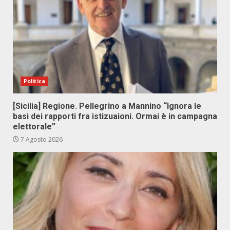
Politica
[Sicilia] Regione. Pellegrino a Mannino “Ignora le
basi dei rapporti fra istizuaioni. Ormai è in campagna
elettorale”
7 Agosto 2026