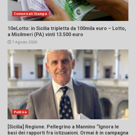
Comunicati Stampa
10eLotto: in Sicilia tripletta da 100mila euro – Lotto,
a Misilmeri (PA) vinti 13.500 euro
7 Agosto 2026
Politica
[Sicilia] Regione. Pellegrino a Mannino “Ignora le
basi dei rapporti fra istizuaioni. Ormai è in campagna