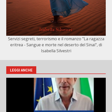
Servizi segreti, terrorismo e il romanzo "La ragazza
eritrea - Sangue e morte nel deserto del Sinai", di
Isabella Silvestri
LEGGI ANCHE