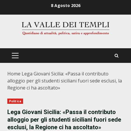
Zum
8 Agosto 2026
Inhalt
springen
PRIMÄRES
MENÜ
Home
Lega Giovani Sicilia: «Passa il contributo
alloggio per gli studenti siciliani fuori sede esclusi, la
Regione ci ha ascoltato»
Politica
Lega Giovani Sicilia: «Passa il contributo
alloggio per gli studenti siciliani fuori sede
esclusi, la Regione ci ha ascoltato»