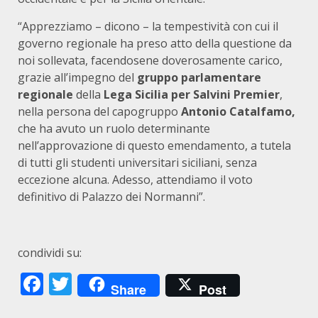
“Apprezziamo – dicono – la tempestività con cui il
governo regionale ha preso atto della questione da
noi sollevata, facendosene doverosamente carico,
grazie all’impegno del
gruppo parlamentare
regionale
della
Lega Sicilia per Salvini Premier
,
nella persona del capogruppo
Antonio Catalfamo,
che ha avuto un ruolo determinante
nell’approvazione di questo emendamento, a tutela
di tutti gli studenti universitari siciliani, senza
eccezione alcuna. Adesso, attendiamo il voto
definitivo di Palazzo dei Normanni”.
condividi su:
Facebook
Twitter
Share
Post