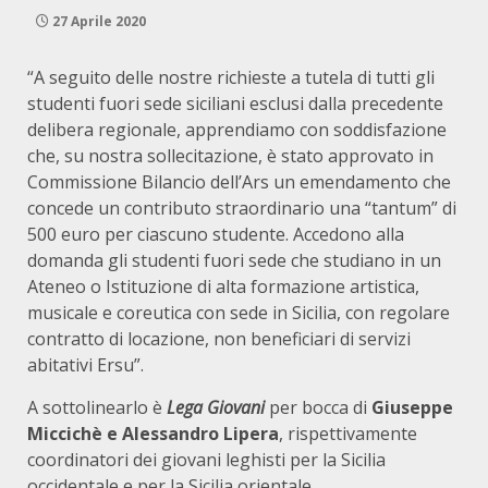
27 Aprile 2020
“A seguito delle nostre richieste a tutela di tutti gli
studenti fuori sede siciliani esclusi dalla precedente
delibera regionale, apprendiamo con soddisfazione
che, su nostra sollecitazione, è stato approvato in
Commissione Bilancio dell’Ars un emendamento che
concede un contributo straordinario una “tantum” di
500 euro per ciascuno studente. Accedono alla
domanda gli studenti fuori sede che studiano in un
Ateneo o Istituzione di alta formazione artistica,
musicale e coreutica con sede in Sicilia, con regolare
contratto di locazione, non beneficiari di servizi
abitativi Ersu”.
A sottolinearlo è
Lega Giovani
per bocca di
Giuseppe
Miccichè e Alessandro Lipera
, rispettivamente
coordinatori dei giovani leghisti per la Sicilia
occidentale e per la Sicilia orientale.