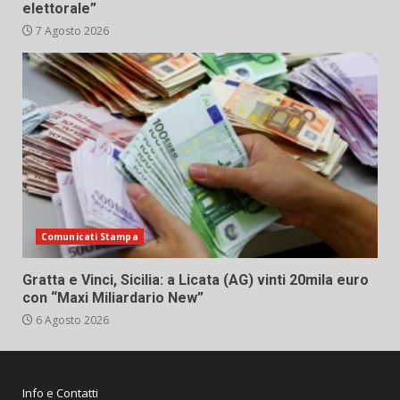
elettorale”
7 Agosto 2026
Comunicati Stampa
Gratta e Vinci, Sicilia: a Licata (AG) vinti 20mila euro
con “Maxi Miliardario New”
6 Agosto 2026
Info e Contatti