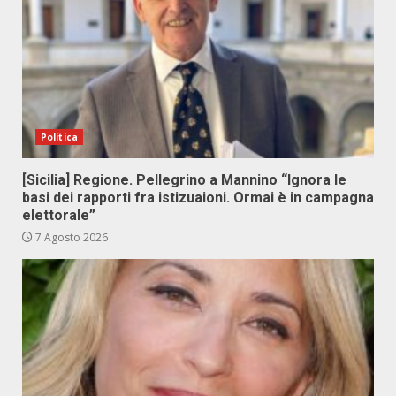
Politica
[Sicilia] Regione. Pellegrino a Mannino “Ignora le
basi dei rapporti fra istizuaioni. Ormai è in campagna
elettorale”
7 Agosto 2026