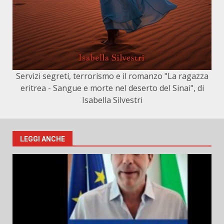
Servizi segreti, terrorismo e il romanzo "La ragazza
eritrea - Sangue e morte nel deserto del Sinai", di
Isabella Silvestri
LEGGI ANCHE