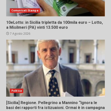
Comunicati Stampa
10eLotto: in Sicilia tripletta da 100mila euro – Lotto,
a Misilmeri (PA) vinti 13.500 euro
7 Agosto 2026
Politica
[Sicilia] Regione. Pellegrino a Mannino “Ignora le
basi dei rapporti fra istizuaioni. Ormai è in campagna