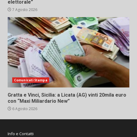
elettorale”
7 Agosto 2026
Comunicati Stampa
Gratta e Vinci, Sicilia: a Licata (AG) vinti 20mila euro
con “Maxi Miliardario New”
6 Agosto 2026
Info e Contatti