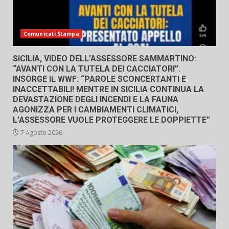
Comunicati Stampa
SICILIA, VIDEO DELL’ASSESSORE SAMMARTINO:
“AVANTI CON LA TUTELA DEI CACCIATORI”.
INSORGE IL WWF: “PAROLE SCONCERTANTI E
INACCETTABILI! MENTRE IN SICILIA CONTINUA LA
DEVASTAZIONE DEGLI INCENDI E LA FAUNA
AGONIZZA PER I CAMBIAMENTI CLIMATICI,
L’ASSESSORE VUOLE PROTEGGERE LE DOPPIETTE”
7 Agosto 2026