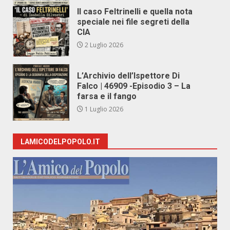
Il caso Feltrinelli e quella nota
speciale nei file segreti della
CIA
2 Luglio 2026
L’Archivio dell’Ispettore Di
Falco | 46909 -Episodio 3 – La
farsa e il fango
1 Luglio 2026
LAMICODELPOPOLO.IT