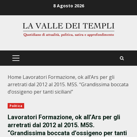
Zum
8 Agosto 2026
Inhalt
springen
PRIMÄRES
MENÜ
Home
Lavoratori Formazione, ok all’Ars per gli
arretrati dal 2012 al 2015. M5S. “Grandissima boccata
d’ossigeno per tanti siciliani”
Politica
Lavoratori Formazione, ok all’Ars per gli
arretrati dal 2012 al 2015. M5S.
“Grandissima boccata d’ossigeno per tanti