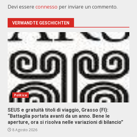
Devi essere
connesso
per inviare un commento.
VERWANDTE GESCHICHTEN
Politica
SEUS e gratuità titoli di viaggio, Grasso (FI):
“Battaglia portata avanti da un anno. Bene le
aperture, ora si risolva nelle variazioni di bilancio”
8 Agosto 2026