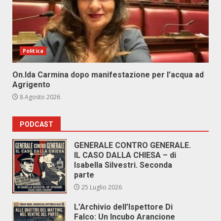
Politica
On.Ida Carmina dopo manifestazione per l’acqua ad
Agrigento
8 Agosto 2026
PODCAST
GENERALE CONTRO GENERALE.
IL CASO DALLA CHIESA – di
Isabella Silvestri. Seconda
parte
25 Luglio 2026
L’Archivio dell’Ispettore Di
Falco: Un Incubo Arancione