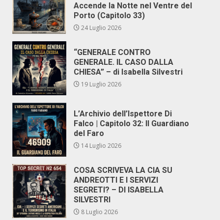
Accende la Notte nel Ventre del
Porto (Capitolo 33)
24 Luglio 2026
“GENERALE CONTRO
GENERALE. IL CASO DALLA
CHIESA” – di Isabella Silvestri
19 Luglio 2026
L’Archivio dell’Ispettore Di
Falco | Capitolo 32: Il Guardiano
del Faro
14 Luglio 2026
COSA SCRIVEVA LA CIA SU
ANDREOTTI E I SERVIZI
SEGRETI? – DI ISABELLA
SILVESTRI
8 Luglio 2026