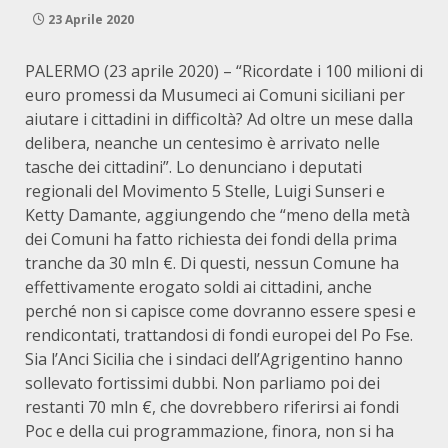
23 Aprile 2020
PALERMO (23 aprile 2020) – “Ricordate i 100 milioni di
euro promessi da Musumeci ai Comuni siciliani per
aiutare i cittadini in difficoltà? Ad oltre un mese dalla
delibera, neanche un centesimo è arrivato nelle
tasche dei cittadini”. Lo denunciano i deputati
regionali del Movimento 5 Stelle, Luigi Sunseri e
Ketty Damante, aggiungendo che “meno della metà
dei Comuni ha fatto richiesta dei fondi della prima
tranche da 30 mln €. Di questi, nessun Comune ha
effettivamente erogato soldi ai cittadini, anche
perché non si capisce come dovranno essere spesi e
rendicontati, trattandosi di fondi europei del Po Fse.
Sia l’Anci Sicilia che i sindaci dell’Agrigentino hanno
sollevato fortissimi dubbi. Non parliamo poi dei
restanti 70 mln €, che dovrebbero riferirsi ai fondi
Poc e della cui programmazione, finora, non si ha