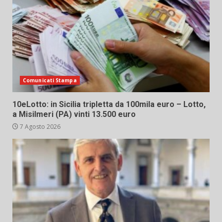
Comunicati Stampa
10eLotto: in Sicilia tripletta da 100mila euro – Lotto,
a Misilmeri (PA) vinti 13.500 euro
7 Agosto 2026