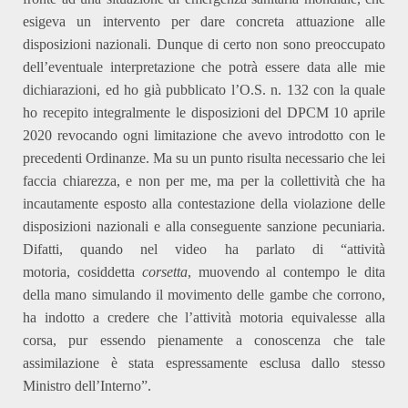
esigeva un intervento per dare concreta attuazione alle
disposizioni nazionali. Dunque di certo non sono preoccupato
dell’eventuale interpretazione che potrà essere data alle mie
dichiarazioni, ed ho già pubblicato l’O.S. n. 132 con la quale
ho recepito integralmente le disposizioni del DPCM 10 aprile
2020 revocando ogni limitazione che avevo introdotto con le
precedenti Ordinanze. Ma su un punto risulta necessario che
l
ei
faccia chiarezza, e non per me, ma per la collettività
che
ha
incautamente esposto alla contestazione della violazione delle
disposizioni nazionali e alla conseguente sanzione pecuniaria.
Difatti, quando nel video ha parlato di “attività
motoria,
cosiddetta
corsetta
, muovendo al contempo le dita
della mano simulando il movimento delle gambe che corrono,
ha indotto a credere che l’attività motoria equivalesse alla
corsa, pur essendo pienamente a conoscenza che tale
assimilazione è stata espressamente esclusa dallo stesso
Ministro dell’Interno”.