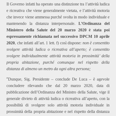
I
l Governo
infatti
ha operato una distinzione tra l’attività ludica
e ricreativa che viene generalmente vietata, e l’attività motoria
che invece viene ammessa purché svolta in modo individuale e
mantenendo la distanza interpersonale.
L’Ordinanza del
Ministero della Salute del 20 marzo 2020 è stata poi
espressamente richiamata nel successivo DPCM 10 aprile
2020
, che infatti all’art. 1 lett. f) così dispone:
non è consentito
svolgere attività ludica o ricreativa all’aperto; è consentito
svolgere individualmente attività motoria in prossimità’ della
propria abitazione, purch
é
comunque nel rispetto della
distanza di almeno un metro da ogni altra persona;
“
Dunque, Sig. Presidente –
conclude De Luca –
è agevole
concludere rilevando che dal 20 marzo 2020, data di
pubblicazione dell’Ordinanza del Ministro della Salute, vige il
generale divieto di attività ludica o ricreativa all’aperto, con la
possibilità di svolgere solo attività motoria individuale in
prossimità della propria abitazione e nel rispetto della distanza