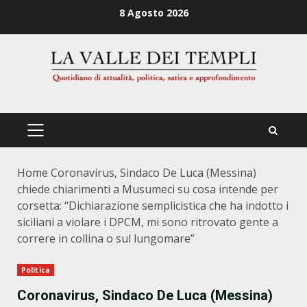
Zum
8 Agosto 2026
Inhalt
springen
PRIMÄRES
MENÜ
Home
Coronavirus, Sindaco De Luca (Messina)
chiede chiarimenti a Musumeci su cosa intende per
corsetta: “Dichiarazione semplicistica che ha indotto i
siciliani a violare i DPCM, mi sono ritrovato gente a
correre in collina o sul lungomare”
Politica
Coronavirus, Sindaco De Luca (Messina)