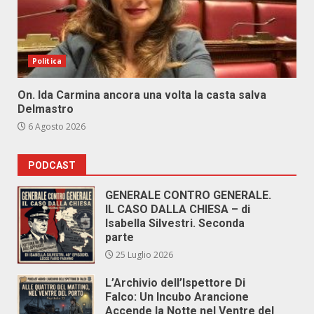
Politica
On. Ida Carmina ancora una volta la casta salva
Delmastro
6 Agosto 2026
PODCAST
GENERALE CONTRO GENERALE.
IL CASO DALLA CHIESA – di
Isabella Silvestri. Seconda
parte
25 Luglio 2026
L’Archivio dell’Ispettore Di
Falco: Un Incubo Arancione
Accende la Notte nel Ventre del