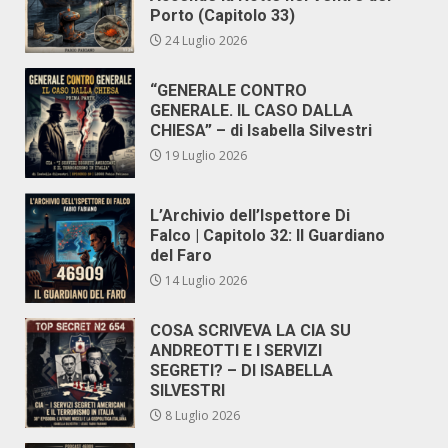
Porto (Capitolo 33)
24 Luglio 2026
“GENERALE CONTRO
GENERALE. IL CASO DALLA
CHIESA” – di Isabella Silvestri
19 Luglio 2026
L’Archivio dell’Ispettore Di
Falco | Capitolo 32: Il Guardiano
del Faro
14 Luglio 2026
COSA SCRIVEVA LA CIA SU
ANDREOTTI E I SERVIZI
SEGRETI? – DI ISABELLA
SILVESTRI
8 Luglio 2026