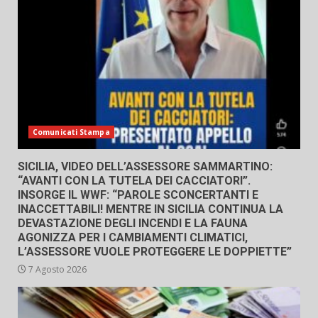
Comunicati Stampa
SICILIA, VIDEO DELL’ASSESSORE SAMMARTINO:
“AVANTI CON LA TUTELA DEI CACCIATORI”.
INSORGE IL WWF: “PAROLE SCONCERTANTI E
INACCETTABILI! MENTRE IN SICILIA CONTINUA LA
DEVASTAZIONE DEGLI INCENDI E LA FAUNA
AGONIZZA PER I CAMBIAMENTI CLIMATICI,
L’ASSESSORE VUOLE PROTEGGERE LE DOPPIETTE”
7 Agosto 2026