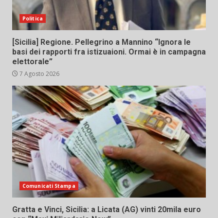
Politica
[Sicilia] Regione. Pellegrino a Mannino “Ignora le
basi dei rapporti fra istizuaioni. Ormai è in campagna
elettorale”
7 Agosto 2026
Comunicati Stampa
Gratta e Vinci, Sicilia: a Licata (AG) vinti 20mila euro