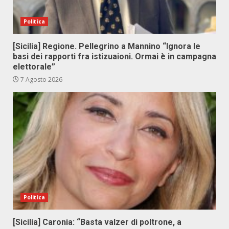
Politica
[Sicilia] Regione. Pellegrino a Mannino “Ignora le
basi dei rapporti fra istizuaioni. Ormai è in campagna
elettorale”
7 Agosto 2026
Politica
[Sicilia] Caronia: “Basta valzer di poltrone, a