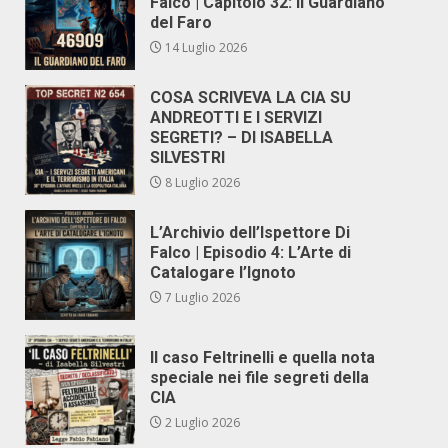
Falco | Capitolo 32: Il Guardiano
del Faro
14 Luglio 2026
COSA SCRIVEVA LA CIA SU
ANDREOTTI E I SERVIZI
SEGRETI? – DI ISABELLA
SILVESTRI
8 Luglio 2026
L’Archivio dell’Ispettore Di
Falco | Episodio 4: L’Arte di
Catalogare l’Ignoto
7 Luglio 2026
Il caso Feltrinelli e quella nota
speciale nei file segreti della
CIA
2 Luglio 2026