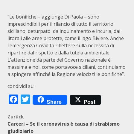
“Le bonifiche – aggiunge Di Paola – sono
imprescindibili per il rilancio di tutto il territorio
siciliano, deturpato da inquinamento e incuria, dai
litorali alle aree protette, come il lago Biviere. Anche
l’emergenza Covid fa riflettere sulla necessità di
ripartire dal rispetto e dalla tutela ambientale.
L’attenzione da parte del Governo nazionale è
massima e noi, come portavoce siciliani, continuiamo
a spingere affinché la Regione velocizzi le bonifiche”.
condividi su:
Facebook
Twitter
Share
Post
Beitragsnavigation
Zurück
Carceri – Se il coronavirus è causa di strabismo
giudiziario