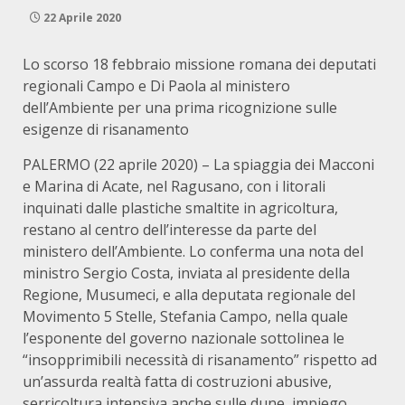
22 Aprile 2020
Lo scorso 18 febbraio missione romana dei deputati
regionali Campo e Di Paola al ministero
dell’Ambiente per una prima ricognizione sulle
esigenze di risanamento
PALERMO (22 aprile 2020) – La spiaggia dei Macconi
e Marina di Acate, nel Ragusano, con i litorali
inquinati dalle plastiche smaltite in agricoltura,
restano al centro dell’interesse da parte del
ministero dell’Ambiente. Lo conferma una nota del
ministro Sergio Costa, inviata al presidente della
Regione, Musumeci, e alla deputata regionale del
Movimento 5 Stelle, Stefania Campo, nella quale
l’esponente del governo nazionale sottolinea le
“insopprimibili necessità di risanamento” rispetto ad
un’assurda realtà fatta di costruzioni abusive,
serricoltura intensiva anche sulle dune, impiego