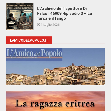
L’Archivio dell’Ispettore Di
Falco | 46909 -Episodio 3 – La
farsa e il fango
1 Luglio 2026
LAMICODELPOPOLO.IT