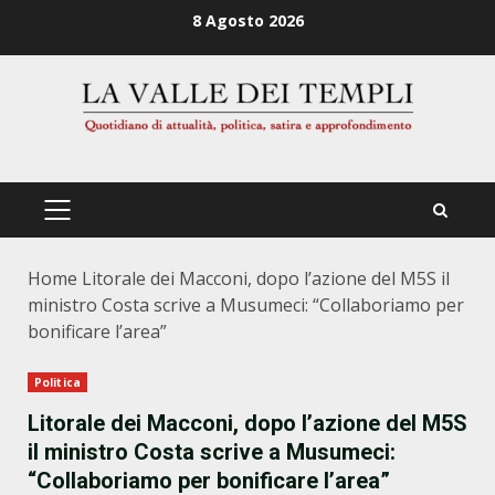
Zum
8 Agosto 2026
Inhalt
springen
PRIMÄRES
MENÜ
Home
Litorale dei Macconi, dopo l’azione del M5S il
ministro Costa scrive a Musumeci: “Collaboriamo per
bonificare l’area”
Politica
Litorale dei Macconi, dopo l’azione del M5S
il ministro Costa scrive a Musumeci:
“Collaboriamo per bonificare l’area”