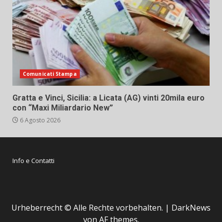
Comunicati Stampa
Gratta e Vinci, Sicilia: a Licata (AG) vinti 20mila euro
con “Maxi Miliardario New”
6 Agosto 2026
Info e Contatti
Urheberrecht © Alle Rechte vorbehalten.
|
DarkNews
von AF themes.