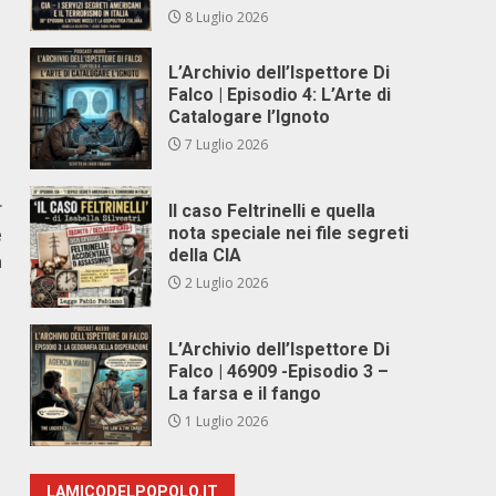
8 Luglio 2026
L’Archivio dell’Ispettore Di
Falco | Episodio 4: L’Arte di
Catalogare l’Ignoto
7 Luglio 2026
r
Il caso Feltrinelli e quella
e
nota speciale nei file segreti
della CIA
a
2 Luglio 2026
L’Archivio dell’Ispettore Di
Falco | 46909 -Episodio 3 –
La farsa e il fango
1 Luglio 2026
LAMICODELPOPOLO.IT