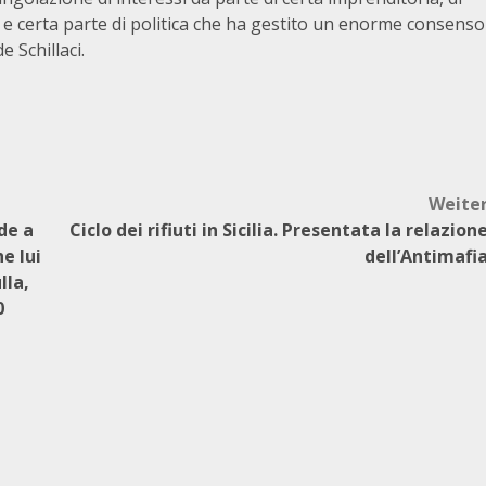
 e certa parte di politica che ha gestito un enorme consenso
e Schillaci.
Weite
de a
Ciclo dei rifiuti in Sicilia. Presentata la relazion
e lui
dell’Antimafi
lla,
0