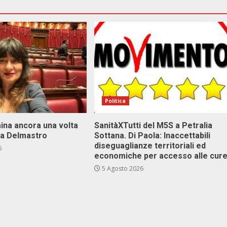
Politica
ina ancora una volta
SanitàXTutti del M5S a Petralia
va Delmastro
Sottana. Di Paola: Inaccettabili
diseguaglianze territoriali ed
6
economiche per accesso alle cur
5 Agosto 2026