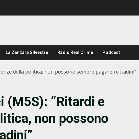
La Zanzara Silvestre
Radio Real Crime
Podcast
icienze della politica, non possono sempre pagare i cittadini”
i (M5S): “Ritardi e
olitica, non possono
adini”