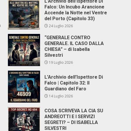
L’Archivio dell’Ispettore Di
Falco: Un Incubo Arancione
Accende la Notte nel Ventre
del Porto (Capitolo 33)
a
24 Luglio 2026
“GENERALE CONTRO
GENERALE. IL CASO DALLA
CHIESA” – di Isabella
Silvestri
19 Luglio 2026
L’Archivio dell’Ispettore Di
Falco | Capitolo 32: Il
Guardiano del Faro
14 Luglio 2026
COSA SCRIVEVA LA CIA SU
ANDREOTTI E I SERVIZI
SEGRETI? – DI ISABELLA
SILVESTRI