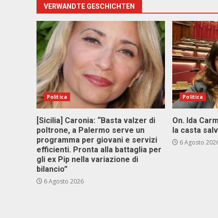
VERWANDTE GESCHICHTEN
Politica
Politica
[Sicilia] Caronia: “Basta valzer di
On. Ida Carm
poltrone, a Palermo serve un
la casta sal
programma per giovani e servizi
6 Agosto 202
efficienti. Pronta alla battaglia per
gli ex Pip nella variazione di
bilancio”
6 Agosto 2026