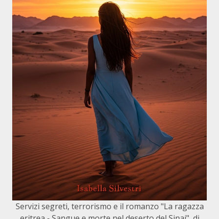
Servizi segreti, terrorismo e il romanzo "La ragazza
eritrea - Sangue e morte nel deserto del Sinai", di