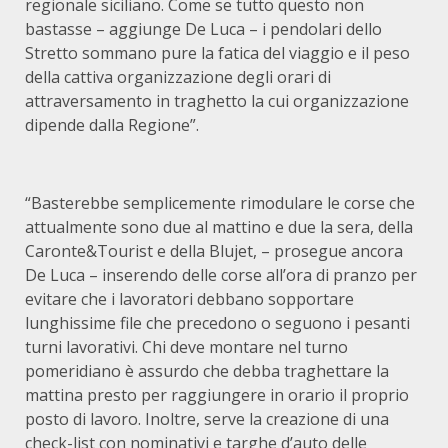
regionale siciliano. Come se tutto questo non
bastasse – aggiunge De Luca – i pendolari dello
Stretto sommano pure la fatica del viaggio e il peso
della cattiva organizzazione degli orari di
attraversamento in traghetto la cui organizzazione
dipende dalla Regione”.
“Basterebbe semplicemente rimodulare le corse che
attualmente sono due al mattino e due la sera, della
Caronte&Tourist e della Blujet, – prosegue ancora
De Luca – inserendo delle corse all’ora di pranzo per
evitare che i lavoratori debbano sopportare
lunghissime file che precedono o seguono i pesanti
turni lavorativi. Chi deve montare nel turno
pomeridiano è assurdo che debba traghettare la
mattina presto per raggiungere in orario il proprio
posto di lavoro. Inoltre, serve la creazione di una
check-list con nominativi e targhe d’auto delle