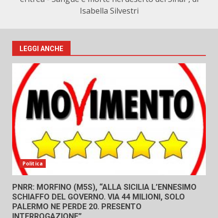
Isabella Silvestri
LEGGI ANCHE
Politica
PNRR: MORFINO (M5S), “ALLA SICILIA L’ENNESIMO
SCHIAFFO DEL GOVERNO. VIA 44 MILIONI, SOLO
PALERMO NE PERDE 20. PRESENTO
INTERROGAZIONE”