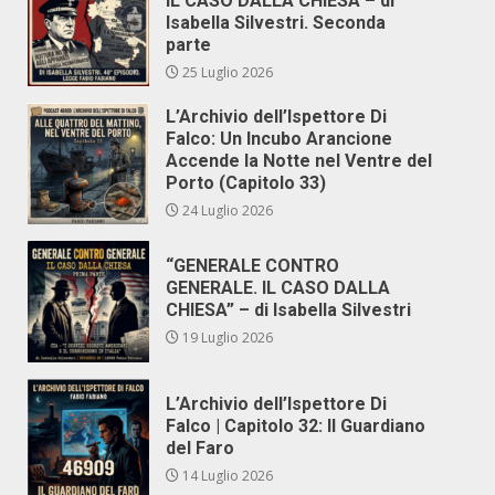
IL CASO DALLA CHIESA – di
Isabella Silvestri. Seconda
parte
25 Luglio 2026
L’Archivio dell’Ispettore Di
Falco: Un Incubo Arancione
Accende la Notte nel Ventre del
Porto (Capitolo 33)
24 Luglio 2026
“GENERALE CONTRO
GENERALE. IL CASO DALLA
CHIESA” – di Isabella Silvestri
19 Luglio 2026
L’Archivio dell’Ispettore Di
Falco | Capitolo 32: Il Guardiano
del Faro
14 Luglio 2026