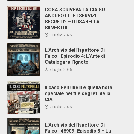
COSA SCRIVEVA LA CIA SU
ANDREOTTI E I SERVIZI
SEGRETI? – DI ISABELLA
SILVESTRI
8 Luglio 2026
L’Archivio dell’Ispettore Di
Falco | Episodio 4: L’Arte di
Catalogare l’Ignoto
7 Luglio 2026
Il caso Feltrinelli e quella nota
speciale nei file segreti della
CIA
2 Luglio 2026
L’Archivio dell’Ispettore Di
Falco | 46909 -Episodio 3 – La