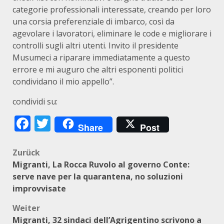
categorie professionali interessate, creando per loro
una corsia preferenziale di imbarco, così da
agevolare i lavoratori, eliminare le code e migliorare i
controlli sugli altri utenti. Invito il presidente
Musumeci a riparare immediatamente a questo
errore e mi auguro che altri esponenti politici
condividano il mio appello”.
condividi su:
Facebook
Twitter
Share
Post
Beitragsnavigation
Zurück
Migranti, La Rocca Ruvolo al governo Conte:
serve nave per la quarantena, no soluzioni
improvvisate
Weiter
Migranti, 32 sindaci dell’Agrigentino scrivono a