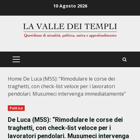
Zum
10 Agosto 2026
Inhalt
springen
PRIMÄRES
MENÜ
Home
De Luca (M5S): “Rimodulare le corse dei
traghetti, con check-list veloce per i lavoratori
pendolari. Musumeci intervenga immediatamente”
Politica
De Luca (M5S): “Rimodulare le corse dei
traghetti, con check-list veloce per i
lavoratori pendolari. Musumeci intervenga