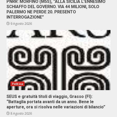
PNRR: MORFINO (M5S), “ALLA SICILIA L’ENNESIMO
SCHIAFFO DEL GOVERNO. VIA 44 MILIONI, SOLO
PALERMO NE PERDE 20. PRESENTO
INTERROGAZIONE”
9 Agosto 2026
Politica
SEUS e gratuità titoli di viaggio, Grasso (FI):
“Battaglia portata avanti da un anno. Bene le
aperture, ora si risolva nelle variazioni di bilancio”
8 Agosto 2026