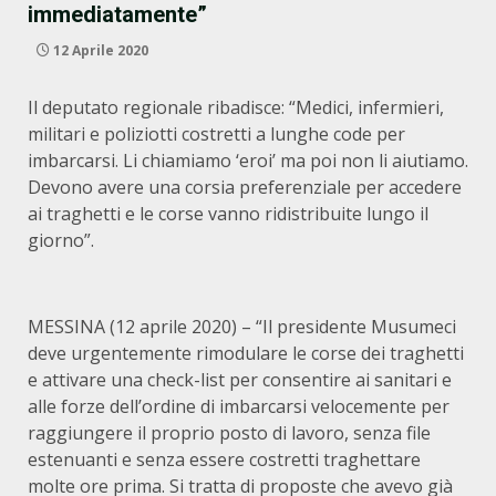
immediatamente”
12 Aprile 2020
Il deputato regionale ribadisce: “Medici, infermieri,
militari e poliziotti costretti a lunghe code per
imbarcarsi. Li chiamiamo ‘eroi’ ma poi non li aiutiamo.
Devono avere una corsia preferenziale per accedere
ai traghetti e le corse vanno ridistribuite lungo il
giorno”.
MESSINA (12 aprile 2020) – “Il presidente Musumeci
deve urgentemente rimodulare le corse dei traghetti
e attivare una check-list per consentire ai sanitari e
alle forze dell’ordine di imbarcarsi velocemente per
raggiungere il proprio posto di lavoro, senza file
estenuanti e senza essere costretti traghettare
molte ore prima. Si tratta di proposte che avevo già