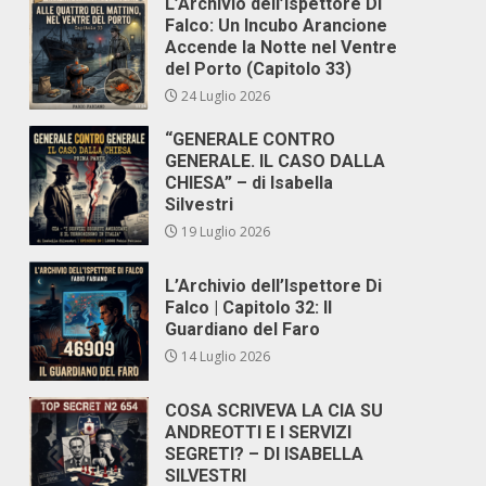
L’Archivio dell’Ispettore Di
Falco: Un Incubo Arancione
Accende la Notte nel Ventre
del Porto (Capitolo 33)
24 Luglio 2026
“GENERALE CONTRO
GENERALE. IL CASO DALLA
CHIESA” – di Isabella
Silvestri
19 Luglio 2026
L’Archivio dell’Ispettore Di
Falco | Capitolo 32: Il
Guardiano del Faro
14 Luglio 2026
COSA SCRIVEVA LA CIA SU
ANDREOTTI E I SERVIZI
SEGRETI? – DI ISABELLA
SILVESTRI