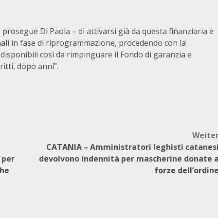
osegue Di Paola – di attivarsi già da questa finanziaria e
ionali in fase di riprogrammazione, procedendo con la
disponibili così da rimpinguare il Fondo di garanzia e
ritti, dopo anni”.
Weite
,
CATANIA – Amministratori leghisti catanes
 per
devolvono indennità per mascherine donate 
che
forze dell’ordin