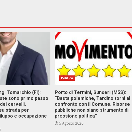
Politica
g. Tomarchio (FI):
Porto di Termini, Sunseri (M5S):
este sono primo passo
“Basta polemiche, Tardino torni al
dei cervelli.
confronto con il Comune. Risorse
su strada per
pubbliche non siano strumento di
viluppo e occupazione
pressione politica”
5 Agosto 2026
6