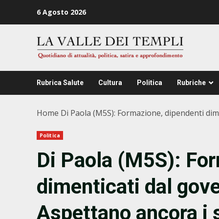
Zum
6 Agosto 2026
Inhalt
springen
Rubrica Salute
Cultura
Politica
Rubriche
Home
Di Paola (M5S): Formazione, dipendenti dim
Politica
Di Paola (M5S): For
dimenticati dal gove
Aspettano ancora i s