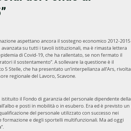
5”
ormazione aspettano ancora il sostegno economico 2012-2015
avanzata su tutti i tavoli istituzionali, ma è rimasta lettera
’epidemia di Covid-19, che ha rallentato, se non fermato il
tori il sostentamento”. A sollevare la questione è il
5 Stelle, che ha presentato un’interpellanza all’Ars, rivolta
sore regionale del Lavoro, Scavone.
 istituito il Fondo di garanzia del personale dipendente della
all’albo e posti in mobilità o in esubero. Era ed è previsto un
ualificazione del personale utilizzato con successo nei
 e formazione e degli sportelli multifunzionali. Ma ad oggi
”.