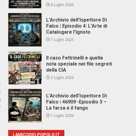
8 Luglio 2026
L’Archivio dell’Ispettore Di
Falco | Episodio 4: L’Arte di
Catalogare l’Ignoto
7 Luglio 2026
Il caso Feltrinelli e quella
nota speciale nei file segreti
della CIA
2 Luglio 2026
r
i
L’Archivio dell’Ispettore Di
a
Falco | 46909 -Episodio 3 –
e
La farsa e il fango
1 Luglio 2026
LAMICODELPOPOLO.IT