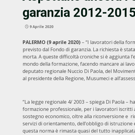
garanzia 2012-201
9 Aprile 2020
PALERMO (9 aprile 2020)
– “I lavoratori della f
previsto dal Fondo di garanzia. La richiesta è stata 
morta. A queste difficoltà croniche si è aggiunta l
mondo della formazione, facendo mancare ai lavora
deputato regionale Nuccio Di Paola, del Movimento 
al presidente della Regione, Musumeci e all’asses
“La legge regionale 4/ 2003 – spiega Di Paola – ha
formazione professionale, per i lavoratori iscritti 
sostegno economico, oltre alla riconversione e riq
servizi di orientamento, dell’obbligo di istruzione
questa norma è rimasta quasi del tutto inapplicata