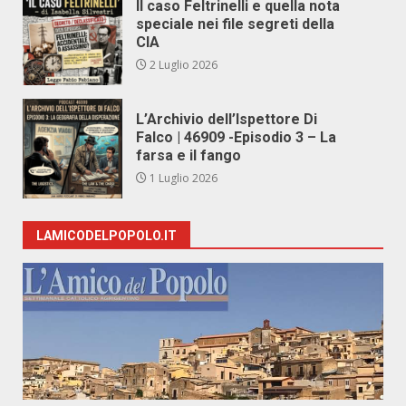
Il caso Feltrinelli e quella nota
speciale nei file segreti della
CIA
2 Luglio 2026
L’Archivio dell’Ispettore Di
Falco | 46909 -Episodio 3 – La
farsa e il fango
1 Luglio 2026
LAMICODELPOPOLO.IT