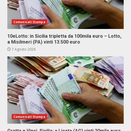
Comunicati Stampa
10eLotto: in Sicilia tripletta da 100mila euro – Lotto,
a Misilmeri (PA) vinti 13.500 euro
7 Agosto 2026
Comunicati Stampa
Gratta e Vinci, Sicilia: a Licata (AG) vinti 20mila euro