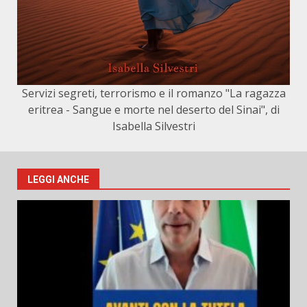
Servizi segreti, terrorismo e il romanzo "La ragazza
eritrea - Sangue e morte nel deserto del Sinai", di
Isabella Silvestri
LEGGI ANCHE