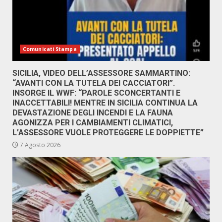
Comunicati Stampa
SICILIA, VIDEO DELL’ASSESSORE SAMMARTINO:
“AVANTI CON LA TUTELA DEI CACCIATORI”.
INSORGE IL WWF: “PAROLE SCONCERTANTI E
INACCETTABILI! MENTRE IN SICILIA CONTINUA LA
DEVASTAZIONE DEGLI INCENDI E LA FAUNA
AGONIZZA PER I CAMBIAMENTI CLIMATICI,
L’ASSESSORE VUOLE PROTEGGERE LE DOPPIETTE”
7 Agosto 2026