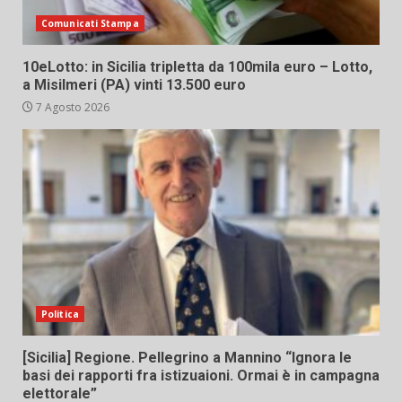
Comunicati Stampa
10eLotto: in Sicilia tripletta da 100mila euro – Lotto,
a Misilmeri (PA) vinti 13.500 euro
7 Agosto 2026
Politica
[Sicilia] Regione. Pellegrino a Mannino “Ignora le
basi dei rapporti fra istizuaioni. Ormai è in campagna
elettorale”