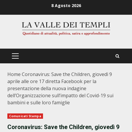
Zum
8 Agosto 2026
Inhalt
springen
PRIMÄRES
MENÜ
Home
Coronavirus: Save the Children, giovedì 9
aprile alle ore 17 diretta Facebook per la
presentazione della nuova indagine
dell’Organizzazione sull’impatto del Covid-19 sui
bambini e sulle loro famiglie
Comunicati Stampa
Coronavirus: Save the Children, giovedì 9