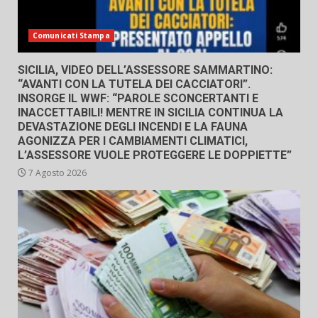
Comunicati Stampa
SICILIA, VIDEO DELL’ASSESSORE SAMMARTINO:
“AVANTI CON LA TUTELA DEI CACCIATORI”.
INSORGE IL WWF: “PAROLE SCONCERTANTI E
INACCETTABILI! MENTRE IN SICILIA CONTINUA LA
DEVASTAZIONE DEGLI INCENDI E LA FAUNA
AGONIZZA PER I CAMBIAMENTI CLIMATICI,
L’ASSESSORE VUOLE PROTEGGERE LE DOPPIETTE”
7 Agosto 2026