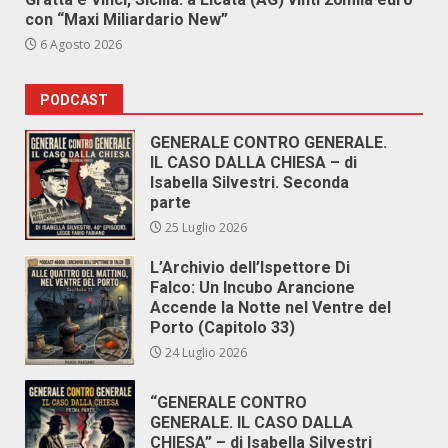
con “Maxi Miliardario New”
6 Agosto 2026
PODCAST
GENERALE CONTRO GENERALE.
IL CASO DALLA CHIESA – di
Isabella Silvestri. Seconda
parte
25 Luglio 2026
L’Archivio dell’Ispettore Di
Falco: Un Incubo Arancione
Accende la Notte nel Ventre del
Porto (Capitolo 33)
24 Luglio 2026
“GENERALE CONTRO
GENERALE. IL CASO DALLA
CHIESA” – di Isabella Silvestri