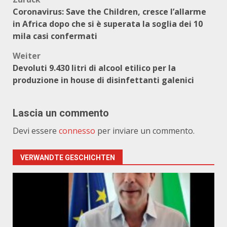
Beitragsnavigation
Coronavirus: Save the Children, cresce l’allarme
in Africa dopo che si è superata la soglia dei 10
mila casi confermati
Weiter
Devoluti 9.430 litri di alcool etilico per la
produzione in house di disinfettanti galenici
Lascia un commento
Devi essere
connesso
per inviare un commento.
VERWANDTE GESCHICHTEN