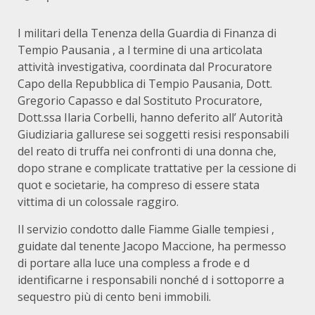
I militari della Tenenza della Guardia di Finanza di
Tempio Pausania , a l termine di una articolata
attività investigativa, coordinata dal Procuratore
Capo della Repubblica di Tempio Pausania, Dott.
Gregorio Capasso e dal Sostituto Procuratore,
Dott.ssa Ilaria Corbelli, hanno deferito all’ Autorità
Giudiziaria gallurese sei soggetti resisi responsabili
del reato di truffa nei confronti di una donna che,
dopo strane e complicate trattative per la cessione di
quot e societarie, ha compreso di essere stata
vittima di un colossale raggiro.
Il servizio condotto dalle Fiamme Gialle tempiesi ,
guidate dal tenente Jacopo Maccione, ha permesso
di portare alla luce una compless a frode e d
identificarne i responsabili nonché d i sottoporre a
sequestro più di cento beni immobili.