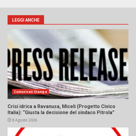
LEGGI ANCHE
Comunicati Stampa
Crisi idrica a Ravanusa, Miceli (Progetto Civico
Italia): “Giusta la decisione del sindaco Pitrola”
8 Agosto 2026