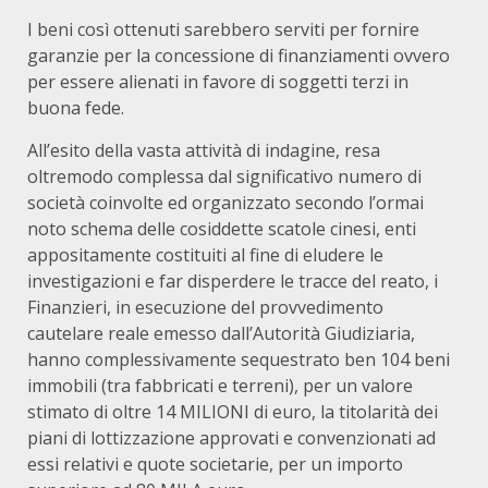
I beni così ottenuti sarebbero serviti per fornire
garanzie per la concessione di finanziamenti ovvero
per essere alienati in favore di soggetti terzi in
buona fede.
All’esito della vasta attività di indagine, resa
oltremodo complessa dal significativo numero di
società coinvolte ed organizzato secondo l’ormai
noto schema delle cosiddette scatole cinesi, enti
appositamente costituiti al fine di eludere le
investigazioni e far disperdere le tracce del reato, i
Finanzieri, in esecuzione del provvedimento
cautelare reale emesso dall’Autorità Giudiziaria,
hanno complessivamente sequestrato ben 104 beni
immobili (tra fabbricati e terreni), per un valore
stimato di oltre 14 MILIONI di euro, la titolarità dei
piani di lottizzazione approvati e convenzionati ad
essi relativi e quote societarie, per un importo