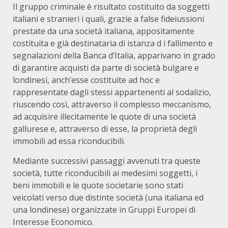
Il gruppo criminale è risultato costituito da soggetti
italiani e stranieri i quali, grazie a false fideiussioni
prestate da una società italiana, appositamente
costituita e già destinataria di istanza d i fallimento e
segnalazioni della Banca d’Italia, apparivano in grado
di garantire acquisti da parte di società bulgare e
londinesi, anch’esse costituite ad hoc e
rappresentate dagli stessi appartenenti al sodalizio,
riuscendo così, attraverso il complesso meccanismo,
ad acquisire illecitamente le quote di una società
gallurese e, attraverso di esse, la proprietà degli
immobili ad essa riconducibili.
Mediante successivi passaggi avvenuti tra queste
società, tutte riconducibili ai medesimi soggetti, i
beni immobili e le quote societarie sono stati
veicolati verso due distinte società (una italiana ed
una londinese) organizzate in Gruppi Europei di
Interesse Economico.