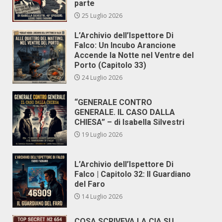
parte
25 Luglio 2026
L’Archivio dell’Ispettore Di
Falco: Un Incubo Arancione
Accende la Notte nel Ventre del
Porto (Capitolo 33)
24 Luglio 2026
“GENERALE CONTRO
GENERALE. IL CASO DALLA
CHIESA” – di Isabella Silvestri
19 Luglio 2026
L’Archivio dell’Ispettore Di
Falco | Capitolo 32: Il Guardiano
del Faro
14 Luglio 2026
COSA SCRIVEVA LA CIA SU