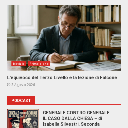
Notizie
Primo piano
L’equivoco del Terzo Livello e la lezione di Falcone
3 Agosto 2026
PODCAST
GENERALE CONTRO GENERALE.
IL CASO DALLA CHIESA – di
Isabella Silvestri. Seconda