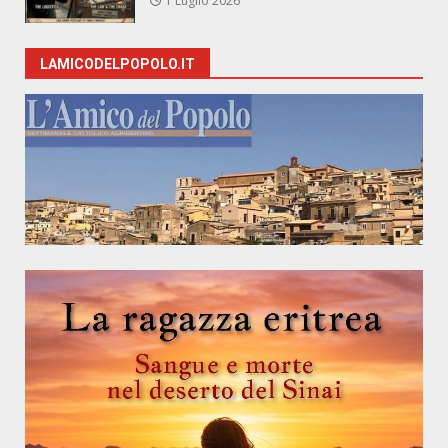
1 Luglio 2026
LAMICODELPOPOLO.IT