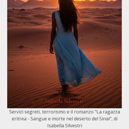
Servizi segreti, terrorismo e il romanzo "La ragazza
eritrea - Sangue e morte nel deserto del Sinai", di
Isabella Silvestri