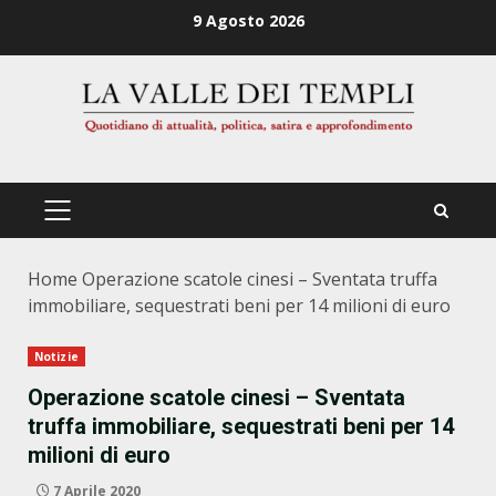
Zum
9 Agosto 2026
Inhalt
springen
PRIMÄRES
MENÜ
Home
Operazione scatole cinesi – Sventata truffa
immobiliare, sequestrati beni per 14 milioni di euro
Notizie
Operazione scatole cinesi – Sventata
truffa immobiliare, sequestrati beni per 14
milioni di euro
7 Aprile 2020