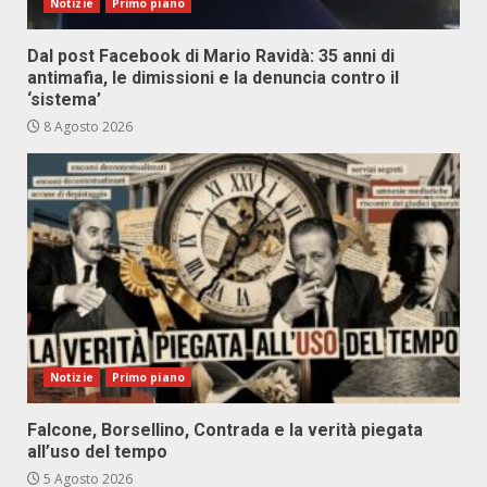
Notizie
Primo piano
Dal post Facebook di Mario Ravidà: 35 anni di
antimafia, le dimissioni e la denuncia contro il
‘sistema’
8 Agosto 2026
Notizie
Primo piano
Falcone, Borsellino, Contrada e la verità piegata
all’uso del tempo
5 Agosto 2026