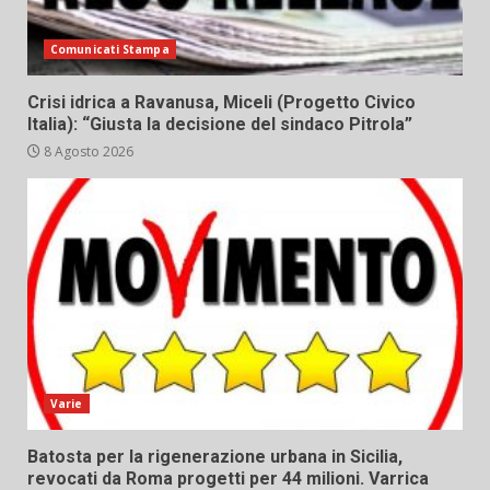
Comunicati Stampa
Crisi idrica a Ravanusa, Miceli (Progetto Civico
Italia): “Giusta la decisione del sindaco Pitrola”
8 Agosto 2026
Varie
Batosta per la rigenerazione urbana in Sicilia,
revocati da Roma progetti per 44 milioni. Varrica