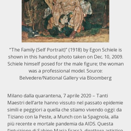
“The Family (Self Portrait)” (1918) by Egon Schiele is
shown in this handout photo taken on Dec. 10, 2009.
Schiele himself posed for the male figure; the woman
was a professional model. Source:
Belvedere/National Gallery via Bloomberg
Milano dalla quarantena, 7 aprile 2020 – Tanti
Maestri dell’arte hanno vissuto nel passato epidemie
simili e peggiori a quella che stiamo vivendo oggi: da
Tiziano con la Peste, a Munch con la Spagnola, alla
più recente e mortale pandemia da AIDS. Questa
l’intuizione di Sabino Maria Frassà, direttore artistico