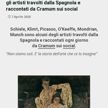
gli artisti travolti dalla Spagnola e
raccontati da Cramum sui social
7 Aprile 2020
Schiele, Klimt, Picasso, O’Keeffe, Mondrian,
Munch sono alcuni degli artisti travolti dalla
Spagnola e raccontati ogni giorno
da
Cramum
sui
social
.
“Non siamo soli. E’ la storia dell’arte che ce lo insegna”