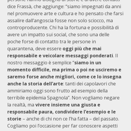
dice Frassà, che aggiunge: “siamo impegnati da anni
nel promuovere arte e cultura e ho pensato che farsi
assalire dall’angoscia fosse non solo sciocco, ma
controproducente. Chi ha la fortuna e possibilità di
avere un impatto sui social, che sono una delle
poche forse di contatto tra le persone in
quarantena, deve essere
oggi più che mai
responsabile e veicolare messaggi ponderati
. Il
nostro messaggio è semplice “
siamo in un
momento difficile, ma prima o poi ne usciremo e
saremo forse anche migliori, come ce lo insegna
anche la storia dell’arte
: tanti dei capolavori che
ammiriamo oggi sono frutto ad esempio della
terribile epidemia Spagnola”. Non vogliamo negare
la realtà, ma
vivere insieme una giusta e
responsabile paura, condividere l’esempio e le
storie
– anche di chi non ce l’ha fatta – del passato.
Cogliamo poi l’occasione per far conoscere aspetti