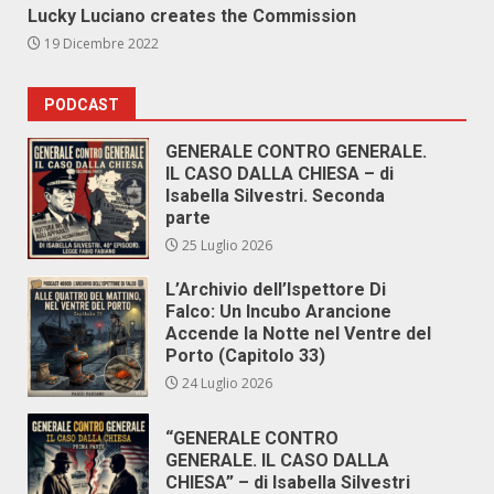
Lucky Luciano creates the Commission
19 Dicembre 2022
PODCAST
GENERALE CONTRO GENERALE.
IL CASO DALLA CHIESA – di
Isabella Silvestri. Seconda
parte
25 Luglio 2026
L’Archivio dell’Ispettore Di
Falco: Un Incubo Arancione
Accende la Notte nel Ventre del
Porto (Capitolo 33)
24 Luglio 2026
“GENERALE CONTRO
GENERALE. IL CASO DALLA
CHIESA” – di Isabella Silvestri