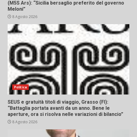
(M5S Ars): “Sicilia bersaglio preferito del governo
Meloni”
8 Agosto 2026
Politica
SEUS e gratuità titoli di viaggio, Grasso (FI):
“Battaglia portata avanti da un anno. Bene le
aperture, ora si risolva nelle variazioni di bilancio”
8 Agosto 2026