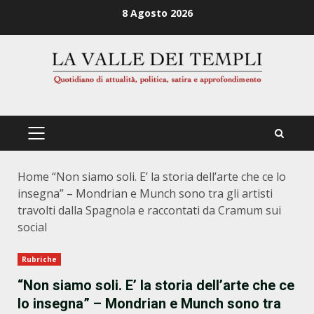
Zum
8 Agosto 2026
Inhalt
springen
PRIMÄRES
MENÜ
Home
“Non siamo soli. E’ la storia dell’arte che ce lo
insegna” – Mondrian e Munch sono tra gli artisti
travolti dalla Spagnola e raccontati da Cramum sui
social
Rubriche
“Non siamo soli. E’ la storia dell’arte che ce
lo insegna” – Mondrian e Munch sono tra