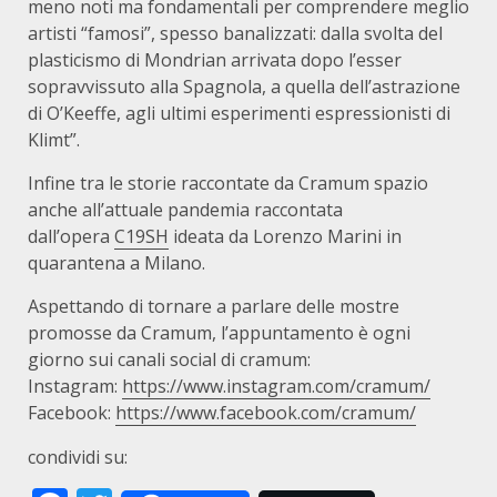
meno noti ma fondamentali per comprendere meglio
artisti “famosi”, spesso banalizzati: dalla svolta del
plasticismo di Mondrian arrivata dopo l’esser
sopravvissuto alla Spagnola, a quella dell’astrazione
di O’Keeffe, agli ultimi esperimenti espressionisti di
Klimt”.
Infine tra le storie raccontate da Cramum spazio
anche all’attuale pandemia raccontata
dall’opera
C19SH
ideata da Lorenzo Marini in
quarantena a Milano.
Aspettando di tornare a parlare delle mostre
promosse da Cramum, l’appuntamento è ogni
giorno sui canali social di cramum:
Instagram:
https://www.instagram.com/cramum/
Facebook:
https://www.facebook.com/cramum/
condividi su: