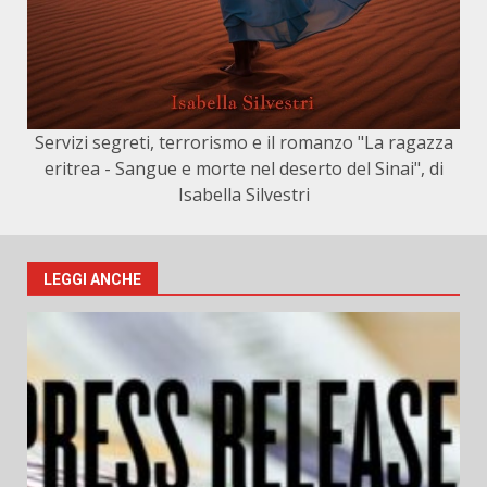
Servizi segreti, terrorismo e il romanzo "La ragazza
eritrea - Sangue e morte nel deserto del Sinai", di
Isabella Silvestri
LEGGI ANCHE