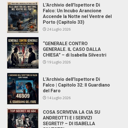
L’Archivio dell’Ispettore Di
Falco: Un Incubo Arancione
Accende la Notte nel Ventre del
Porto (Capitolo 33)
24 Luglio 2026
“GENERALE CONTRO
GENERALE. IL CASO DALLA
CHIESA” – di Isabella Silvestri
19 Luglio 2026
L’Archivio dell’Ispettore Di
Falco | Capitolo 32: Il Guardiano
del Faro
14 Luglio 2026
COSA SCRIVEVA LA CIA SU
ANDREOTTI E I SERVIZI
SEGRETI? – DI ISABELLA