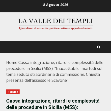
Zum
8 Agosto 2026
Inhalt
springen
PRIMÄRES
MENÜ
Home
Cassa integrazione, ritardi e complessità delle
procedure in Sicilia (M5S): “Inaccettabile, martedì sul
tema seduta straordinaria di commissione. Chiesta
presenza dell’assessore Scavone”
Politica
Cassa integrazione, ritardi e complessità
delle procedure in Sicilia (M5S):