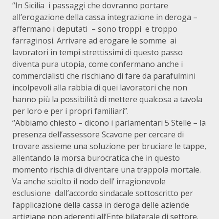
“In Sicilia i passaggi che dovranno portare
all’erogazione della cassa integrazione in deroga –
affermano i deputati – sono troppi e troppo
farraginosi. Arrivare ad erogare le somme ai
lavoratori in tempi strettissimi di questo passo
diventa pura utopia, come confermano anche i
commercialisti che rischiano di fare da parafulmini
incolpevoli alla rabbia di quei lavoratori che non
hanno più la possibilità di mettere qualcosa a tavola
per loro e per i propri familiari”.
“Abbiamo chiesto – dicono i parlamentari 5 Stelle – la
presenza dell’assessore Scavone per cercare di
trovare assieme una soluzione per bruciare le tappe,
allentando la morsa burocratica che in questo
momento rischia di diventare una trappola mortale.
Va anche sciolto il nodo dell’ irragionevole
esclusione dall’accordo sindacale sottoscritto per
l’applicazione della cassa in deroga delle aziende
artigiane non aderenti all’Ente bilaterale di settore.