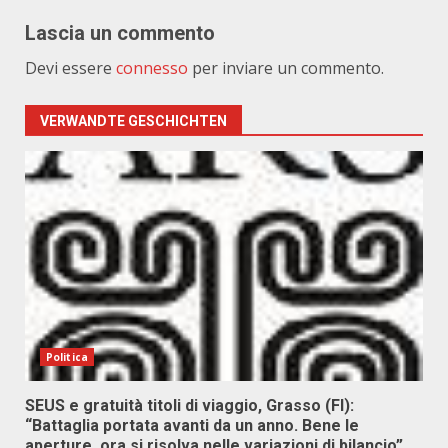
Lascia un commento
Devi essere
connesso
per inviare un commento.
VERWANDTE GESCHICHTEN
Politica
SEUS e gratuità titoli di viaggio, Grasso (FI):
“Battaglia portata avanti da un anno. Bene le
aperture, ora si risolva nelle variazioni di bilancio”