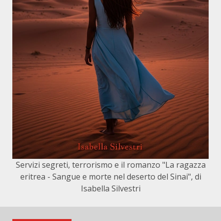
Servizi segreti, terrorismo e il romanzo "La ragazza
eritrea - Sangue e morte nel deserto del Sinai", di
Isabella Silvestri