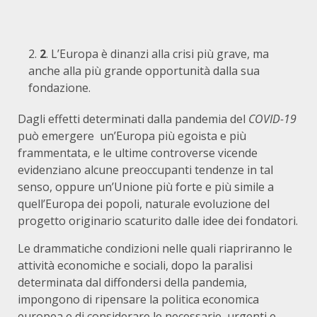
2
. L’Europa è dinanzi alla crisi più grave, ma
anche alla più grande opportunità dalla sua
fondazione.
Dagli effetti determinati dalla pandemia del
COVID-19
può emergere un’Europa più egoista e più
frammentata, e le ultime controverse vicende
evidenziano alcune preoccupanti tendenze in tal
senso, oppure un’Unione più forte e più simile a
quell’Europa dei popoli, naturale evoluzione del
progetto originario scaturito dalle idee dei fondatori.
Le drammatiche condizioni nelle quali riapriranno le
attività economiche e sociali, dopo la paralisi
determinata dal diffondersi della pandemia,
impongono di ripensare la politica economica
europea e di considerare le necessarie, urgenti e