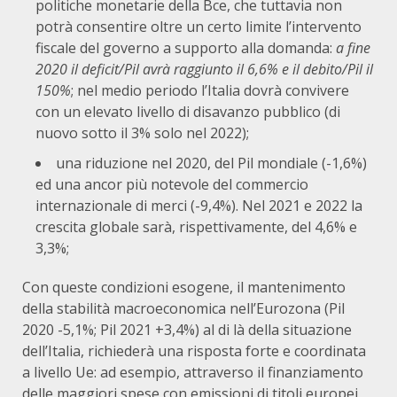
politiche monetarie della Bce, che tuttavia non
potrà consentire oltre un certo limite l’intervento
fiscale del governo a supporto alla domanda:
a fine
2020 il deficit/Pil avrà raggiunto il 6,6% e il debito/Pil il
150%
; nel medio periodo l’Italia dovrà convivere
con un elevato livello di disavanzo pubblico (di
nuovo sotto il 3% solo nel 2022);
una riduzione nel 2020, del Pil mondiale (-1,6%)
ed una ancor più notevole del commercio
internazionale di merci (-9,4%). Nel 2021 e 2022 la
crescita globale sarà, rispettivamente, del 4,6% e
3,3%;
Con queste condizioni esogene, il mantenimento
della stabilità macroeconomica nell’Eurozona (Pil
2020 -5,1%; Pil 2021 +3,4%) al di là della situazione
dell’Italia, richiederà una risposta forte e coordinata
a livello Ue: ad esempio, attraverso il finanziamento
delle maggiori spese con emissioni di titoli europei