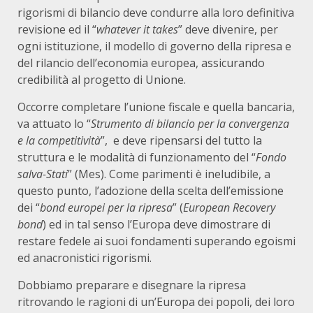
rigorismi di bilancio deve condurre alla loro definitiva
revisione ed il “
whatever it takes
” deve divenire, per
ogni istituzione, il modello di governo della ripresa e
del rilancio dell’economia europea, assicurando
credibilità al progetto di Unione.
Occorre completare l’unione fiscale e quella bancaria,
va attuato lo “
Strumento di bilancio per la convergenza
e la competitività
”, e deve ripensarsi del tutto la
struttura e le modalità di funzionamento del “
Fondo
salva-Stati
” (Mes). Come parimenti è ineludibile, a
questo punto, l’adozione della scelta dell’emissione
dei “
bond europei per la ripresa
” (
European
Recovery
bond
) ed in tal senso l’Europa deve dimostrare di
restare fedele ai suoi fondamenti superando egoismi
ed anacronistici rigorismi.
Dobbiamo preparare e disegnare la ripresa
ritrovando le ragioni di un’Europa dei popoli, dei loro