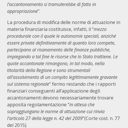
l’accantonamento si tramuterebbe di fatto in
appropriazione
”.
La procedura di modifica delle norme di attuazione in
materia finanziaria costituisce, infatti, il “
mezzo
procedurale con il quale le autonomie speciali, anzich
é
essere private definitivamente di quanto loro compete,
partecipano al risanamento delle finanze pubbliche,
impiegando a tal fine le risorse che lo Stato trattiene. Le
quote accantonate rimangono, in tal modo, nella
titolarità della Regione e sono strumentali
all’assolvimento di un compito legittimamente gravante
sul sistema regionale
” fermo restando che i rapporti
finanziari conseguenti all’applicazione degli
accantonamenti devono necessariamente trovare
apposita regolamentazione “
in attesa che
sopraggiungano le norme di attuazione cui rinvia
l
’
articolo 27 della legge n. 42 del 2009
”(Corte cost. n. 77
del 2015).