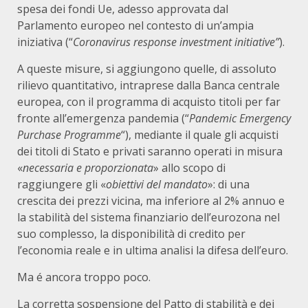
spesa dei fondi Ue, adesso approvata dal
Parlamento europeo nel contesto di un’ampia
iniziativa (“
Coronavirus response investment initiative”
).
A queste misure, si aggiungono quelle, di assoluto
rilievo quantitativo, intraprese dalla Banca centrale
europea, con il programma di acquisto titoli per far
fronte all’emergenza pandemia (“
Pandemic Emergency
Purchase Programme
“), mediante il quale gli acquisti
dei titoli di Stato e privati saranno operati in misura
«
necessaria e proporzionata
» allo scopo di
raggiungere gli «
obiettivi del mandato
»: di una
crescita dei prezzi vicina, ma inferiore al 2% annuo e
la stabilità del sistema finanziario dell’eurozona nel
suo complesso, la disponibilità di credito per
l’economia reale e in ultima analisi la difesa dell’euro.
Ma é ancora troppo poco.
La corretta sospensione del Patto di stabilità e dei