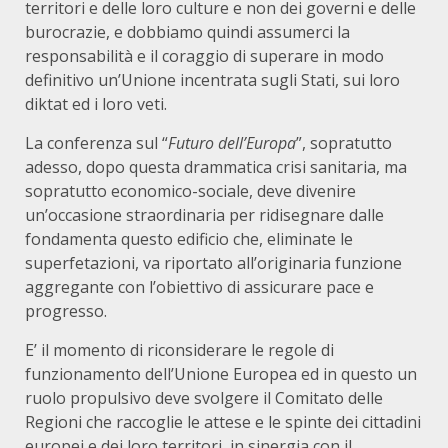
territori e delle loro culture e non dei governi e delle
burocrazie, e dobbiamo quindi assumerci la
responsabilità e il coraggio di superare in modo
definitivo un’Unione incentrata sugli Stati, sui loro
diktat ed i loro veti.
La conferenza sul “
Futuro dell
’
Europa
”, sopratutto
adesso, dopo questa drammatica crisi sanitaria, ma
sopratutto economico-sociale, deve divenire
un’occasione straordinaria per ridisegnare dalle
fondamenta questo edificio che, eliminate le
superfetazioni, va riportato all’originaria funzione
aggregante con l’obiettivo di assicurare pace e
progresso.
E’ il momento di riconsiderare le regole di
funzionamento dell’Unione Europea ed in questo un
ruolo propulsivo deve svolgere il Comitato delle
Regioni che raccoglie le attese e le spinte dei cittadini
europei e dei loro territori, in sinergia con il