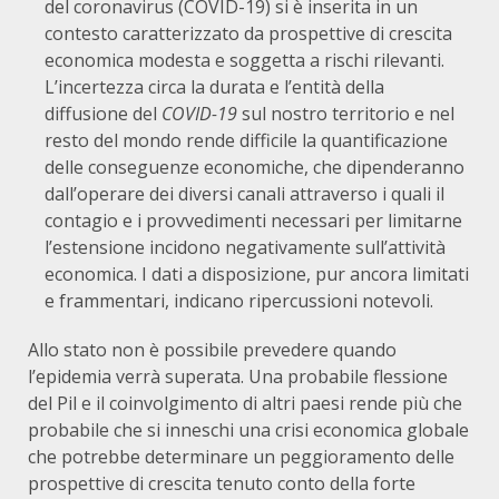
del coronavirus (COVID-19) si è inserita in un
contesto caratterizzato da prospettive di crescita
economica modesta e soggetta a rischi rilevanti.
L’incertezza circa la durata e l’entità della
diffusione del
COVID-19
sul nostro territorio e nel
resto del mondo rende difficile la quantificazione
delle conseguenze economiche, che dipenderanno
dall’operare dei diversi canali attraverso i quali il
contagio e i provvedimenti necessari per limitarne
l’estensione incidono negativamente sull’attività
economica. I dati a disposizione, pur ancora limitati
e frammentari, indicano ripercussioni notevoli.
Allo stato non è possibile prevedere quando
l’epidemia verrà superata. Una probabile flessione
del Pil e il coinvolgimento di altri paesi rende più che
probabile che si inneschi una crisi economica globale
che potrebbe determinare un peggioramento delle
prospettive di crescita tenuto conto della forte