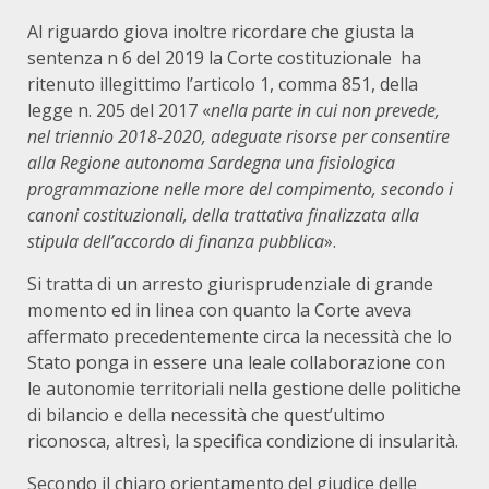
Al riguardo giova inoltre ricordare che giusta la
sentenza n 6 del 2019 la Corte costituzionale ha
ritenuto illegittimo l’articolo 1, comma 851, della
legge n. 205 del 2017 «
nella parte in cui non prevede,
nel triennio 2018-2020, adeguate risorse per consentire
alla Regione autonoma Sardegna una fisiologica
programmazione nelle more del compimento, secondo i
canoni costituzionali, della trattativa finalizzata alla
stipula dell’accordo di finanza pubblica
».
Si tratta di un arresto giurisprudenziale di grande
momento ed in linea con quanto la Corte aveva
affermato precedentemente circa la necessità che lo
Stato ponga in essere una leale collaborazione con
le autonomie territoriali nella gestione delle politiche
di bilancio e della necessità che quest’ultimo
riconosca, altresì, la specifica condizione di insularità.
Secondo il chiaro orientamento del giudice delle