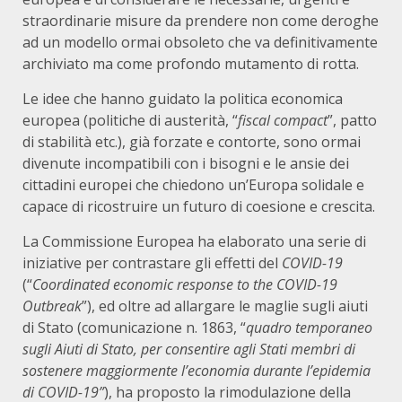
straordinarie misure da prendere non come deroghe
ad un modello ormai obsoleto che va definitivamente
archiviato ma come profondo mutamento di rotta.
Le idee che hanno guidato la politica economica
europea (politiche di austerità, “
fiscal compact
”, patto
di stabilità etc.), già forzate e contorte, sono ormai
divenute incompatibili con i bisogni e le ansie dei
cittadini europei che chiedono un’Europa solidale e
capace di ricostruire un futuro di coesione e crescita.
La Commissione Europea ha elaborato una serie di
iniziative per contrastare gli effetti del
COVID-19
(“
Coordinated economic response to the COVID-19
Outbreak
”), ed oltre ad allargare le maglie sugli aiuti
di Stato (comunicazione n. 1863, “
quadro temporaneo
sugli Aiuti di Stato, per consentire agli Stati membri di
sostenere maggiormente l’economia durante l’epidemia
di COVID-19”
), ha proposto la rimodulazione della