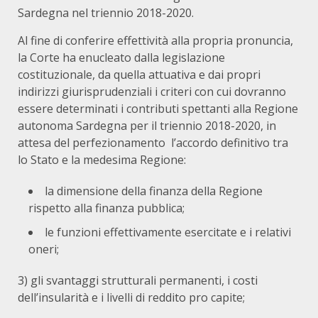
Sardegna nel triennio 2018-2020.
Al fine di conferire effettività alla propria pronuncia,
la Corte ha enucleato dalla legislazione
costituzionale, da quella attuativa e dai propri
indirizzi giurisprudenziali i criteri con cui dovranno
essere determinati i contributi spettanti alla Regione
autonoma Sardegna per il triennio 2018-2020, in
attesa del perfezionamento l’accordo definitivo tra
lo Stato e la medesima Regione:
la dimensione della finanza della Regione
rispetto alla finanza pubblica;
le funzioni effettivamente esercitate e i relativi
oneri;
3) gli svantaggi strutturali permanenti, i costi
dell’insularità e i livelli di reddito pro capite;