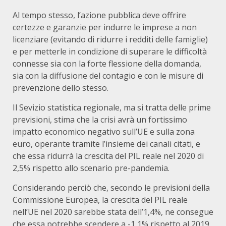
Al tempo stesso, l’azione pubblica deve offrire
certezze e garanzie per indurre le imprese a non
licenziare (evitando di ridurre i redditi delle famiglie)
e per metterle in condizione di superare le difficoltà
connesse sia con la forte flessione della domanda,
sia con la diffusione del contagio e con le misure di
prevenzione dello stesso.
Il Sevizio statistica regionale, ma si tratta delle prime
previsioni, stima che la crisi avrà un fortissimo
impatto economico negativo sull’UE e sulla zona
euro, operante tramite l’insieme dei canali citati, e
che essa ridurrà la crescita del PIL reale nel 2020 di
2,5% rispetto allo scenario pre-pandemia.
Considerando perciò che, secondo le previsioni della
Commissione Europea, la crescita del PIL reale
nell’UE nel 2020 sarebbe stata dell’1,4%, ne consegue
che essa potrebbe scendere a -1,1% rispetto al 2019,