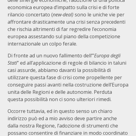
delle sinergie economiche, l’adozione di una politica
economica europea d’impatto sulla crisi e di forte
rilancio concertato (
new-deal)
sono le uniche vie per
affrontare drasticamente una crisi senza precedenti
che rischia altrimenti di far regredire l’economia
europea assestando sul piano della competizione
internazionale un colpo ferale.
Di fronte ad un nuovo fallimento dell’”
Europa degli
Stati
” ed all’applicazione di regole di bilancio in taluni
casi assurde, abbiamo davanti la possibilità di
utilizzare questa fase di crisi come propellente per
conseguire passi avanti nella costruzione dell’Europa
unita delle Regioni e delle autonomie. Perduta
questa possibilità non ci sono ulteriori rimedi.
Occorre tuttavia, ed in questo senso un chiaro
indirizzo può ed a mio avviso deve partire anche
dalla nostra Regione, l’adozione di strumenti che
possano consentire di finanziare in modo coordinato