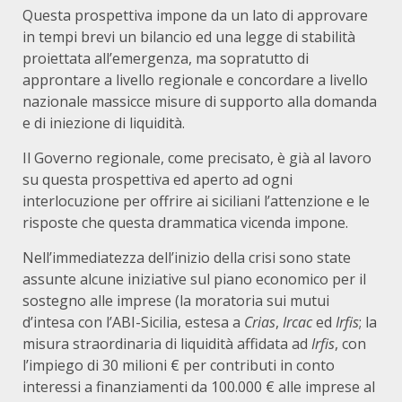
Questa prospettiva impone da un lato di approvare
in tempi brevi un bilancio ed una legge di stabilità
proiettata all’emergenza, ma sopratutto di
approntare a livello regionale e concordare a livello
nazionale massicce misure di supporto alla domanda
e di iniezione di liquidità.
Il Governo regionale, come precisato, è già al lavoro
su questa prospettiva ed aperto ad ogni
interlocuzione per offrire ai siciliani l’attenzione e le
risposte che questa drammatica vicenda impone.
Nell’immediatezza dell’inizio della crisi sono state
assunte alcune iniziative sul piano economico per il
sostegno alle imprese (la moratoria sui mutui
d’intesa con l’ABI-Sicilia, estesa a
Crias
,
Ircac
ed
Irfis
; la
misura straordinaria di liquidità affidata ad
Irfis
, con
l’impiego di 30 milioni € per contributi in conto
interessi a finanziamenti da 100.000 € alle imprese al