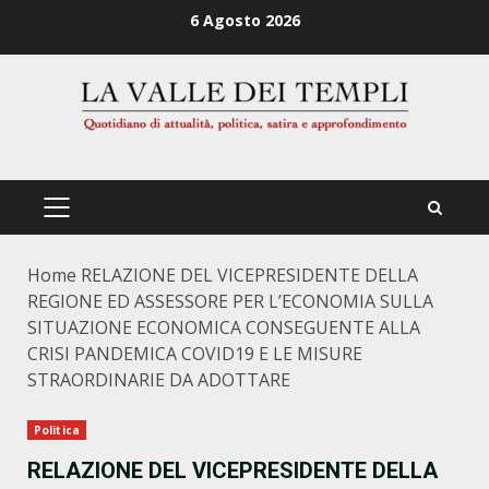
Zum
6 Agosto 2026
Inhalt
springen
PRIMÄRES
MENÜ
Home
RELAZIONE DEL VICEPRESIDENTE DELLA
REGIONE ED ASSESSORE PER L’ECONOMIA SULLA
SITUAZIONE ECONOMICA CONSEGUENTE ALLA
CRISI PANDEMICA COVID19 E LE MISURE
STRAORDINARIE DA ADOTTARE
Politica
RELAZIONE DEL VICEPRESIDENTE DELLA