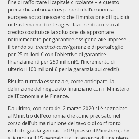
fine di rafforzare il capitale circolante – e questo
prima che autorevoli esponenti dell’economia
europea sottolineassero che l’immissione di liquidità
nel sistema mediante agevolazione di accesso al
credito costituisce la soluzione da approntare
nell’immediato per garantire ossigeno alle imprese -,
il bando sui
tranched-cover/
garanzie di portafoglio
per 25 milioni € con l’obiettivo di garantire
finanziamenti per 250 milioni€, l’incremento di
ulteriori 100 milioni € per la garanzia sui crediti).
Risulta tuttavia essenziale, come anticipato, la
definizione del negoziato finanziario con il Ministero
dell’Economia e le Finanze.
Da ultimo, con nota del 2 marzo 2020 si è segnalato
al Ministro dell’economia che come precisato nel
corso dell’ultima riunione del tavolo di confronto
istituito già da gennaio 2019 presso il Ministero, che
si è tenuta il 15 gennaio u.s., in assenza di una piena