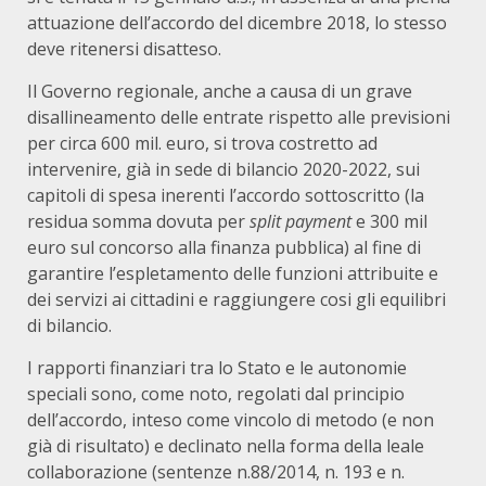
attuazione dell’accordo del dicembre 2018, lo stesso
deve ritenersi disatteso.
Il Governo regionale, anche a causa di un grave
disallineamento delle entrate rispetto alle previsioni
per circa 600 mil. euro, si trova costretto ad
intervenire, già in sede di bilancio 2020-2022, sui
capitoli di spesa inerenti l’accordo sottoscritto (la
residua somma dovuta per
split payment
e 300 mil
euro sul concorso alla finanza pubblica) al fine di
garantire l’espletamento delle funzioni attribuite e
dei servizi ai cittadini e raggiungere cosi gli equilibri
di bilancio.
I rapporti finanziari tra lo Stato e le autonomie
speciali sono, come noto, regolati dal principio
dell’accordo, inteso come vincolo di metodo (e non
già di risultato) e declinato nella forma della leale
collaborazione (sentenze n.88/2014, n. 193 e n.