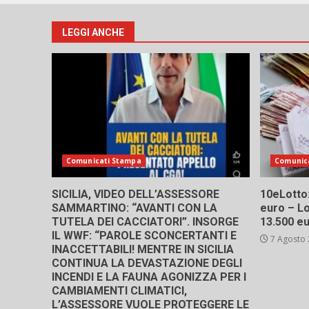
LEGGI ANCHE
Comunicati Stampa
Comunic
SICILIA, VIDEO DELL’ASSESSORE
10eLotto: 
SAMMARTINO: “AVANTI CON LA
euro – Lo
TUTELA DEI CACCIATORI”. INSORGE
13.500 e
IL WWF: “PAROLE SCONCERTANTI E
7 Agosto
INACCETTABILI! MENTRE IN SICILIA
CONTINUA LA DEVASTAZIONE DEGLI
INCENDI E LA FAUNA AGONIZZA PER I
CAMBIAMENTI CLIMATICI,
L’ASSESSORE VUOLE PROTEGGERE LE