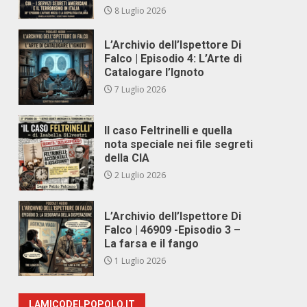
8 Luglio 2026
L’Archivio dell’Ispettore Di
Falco | Episodio 4: L’Arte di
Catalogare l’Ignoto
7 Luglio 2026
Il caso Feltrinelli e quella
nota speciale nei file segreti
della CIA
2 Luglio 2026
L’Archivio dell’Ispettore Di
Falco | 46909 -Episodio 3 –
La farsa e il fango
1 Luglio 2026
LAMICODELPOPOLO.IT