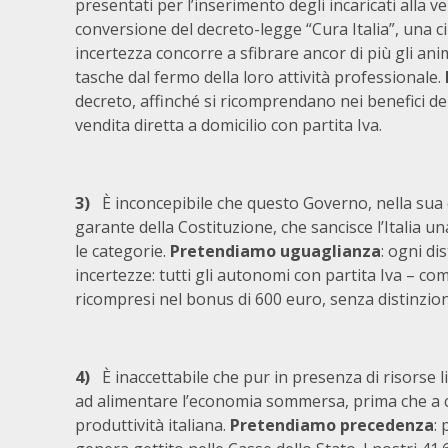
presentati per l’inserimento degli incaricati alla ven
conversione del decreto-legge “Cura Italia”, una ci
incertezza concorre a sfibrare ancor di più gli ani
tasche dal fermo della loro attività professionale.
decreto, affinché si ricomprendano nei benefici de
vendita diretta a domicilio con partita Iva.
3)
È inconcepibile che questo Governo, nella sua qua
garante della Costituzione, che sancisce l’Italia u
le categorie.
Pretendiamo uguaglianza
: ogni d
incertezze: tutti gli autonomi con partita Iva – com
ricompresi nel bonus di 600 euro, senza distinzio
4)
È inaccettabile che pur in presenza di risorse l
ad alimentare l’economia sommersa, prima che a c
produttività italiana.
Pretendiamo precedenza
: