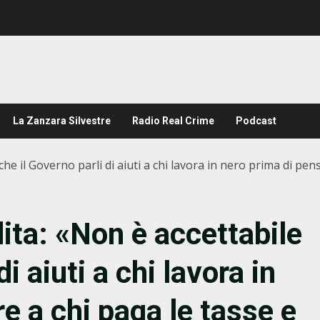
La Zanzara Silvestre
Radio Real Crime
Podcast
he il Governo parli di aiuti a chi lavora in nero prima di pe
ita: «Non è accettabile
i aiuti a chi lavora in
e a chi paga le tasse e