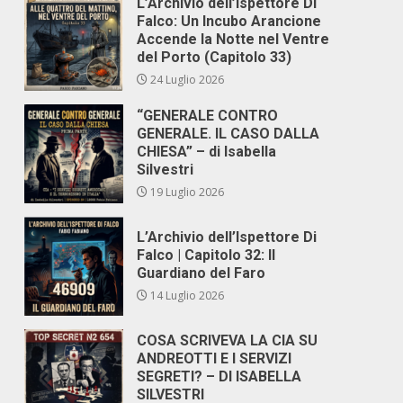
L’Archivio dell’Ispettore Di
Falco: Un Incubo Arancione
Accende la Notte nel Ventre
del Porto (Capitolo 33)
24 Luglio 2026
“GENERALE CONTRO
GENERALE. IL CASO DALLA
CHIESA” – di Isabella
Silvestri
19 Luglio 2026
L’Archivio dell’Ispettore Di
Falco | Capitolo 32: Il
Guardiano del Faro
14 Luglio 2026
COSA SCRIVEVA LA CIA SU
ANDREOTTI E I SERVIZI
SEGRETI? – DI ISABELLA
SILVESTRI