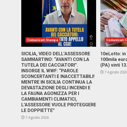
Comunicati Stampa
Comunicati 
SICILIA, VIDEO DELL’ASSESSORE
10eLotto: in 
SAMMARTINO: “AVANTI CON LA
100mila euro
TUTELA DEI CACCIATORI”.
(PA) vinti 1
INSORGE IL WWF: “PAROLE
7 Agosto 202
SCONCERTANTI E INACCETTABILI!
MENTRE IN SICILIA CONTINUA LA
DEVASTAZIONE DEGLI INCENDI E
LA FAUNA AGONIZZA PER I
CAMBIAMENTI CLIMATICI,
L’ASSESSORE VUOLE PROTEGGERE
LE DOPPIETTE”
7 Agosto 2026