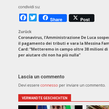
condividi su:
Facebook
Twitter
Share
Post
Beitragsnavigation
Zurück
Coronavirus, l’Amministrazione De Luca sosp
il pagamento dei tributi e vara la Messina Fam
Card: “Metteremo in campo oltre 38 milioni di
per aiutare chi non ha più nulla”
Lascia un commento
Devi essere
connesso
per inviare un commento.
VERWANDTE GESCHICHTEN