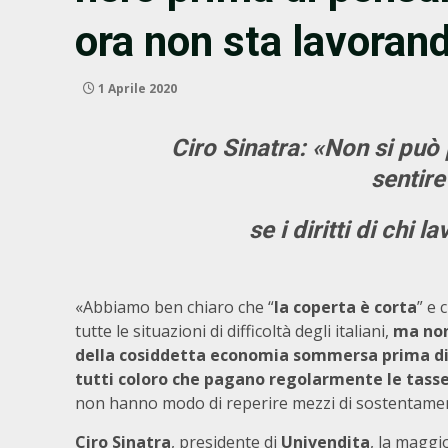
ora non sta lavoran
1 Aprile 2020
Ciro Sinatra: «Non si può
sentir
se i diritti di chi
«Abbiamo ben chiaro che “
la coperta è corta
” e 
tutte le situazioni di difficoltà degli italiani,
ma non
della cosiddetta economia sommersa prima di a
tutti coloro che pagano regolarmente le tass
non hanno modo di reperire mezzi di sostentame
Ciro Sinatra
, presidente di
Univendita
, la maggi