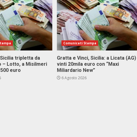
Stampa
Comunicati Stampa
Sicilia tripletta da
Gratta e Vinci, Sicilia: a Licata (AG)
 – Lotto, a Misilmeri
vinti 20mila euro con “Maxi
3.500 euro
Miliardario New”
6
6 Agosto 2026