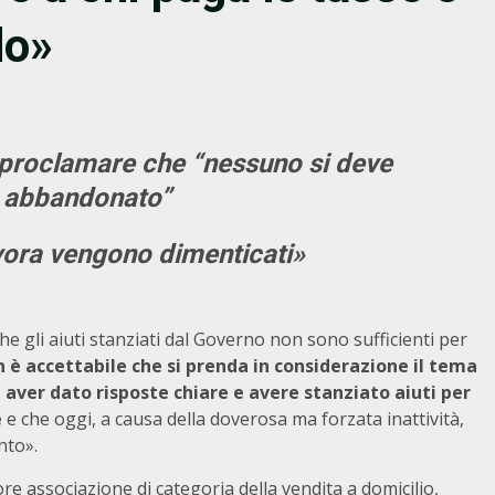
do»
 proclamare che “nessuno si deve
e
abbandonato”
 lavora vengono dimenticati»
che gli aiuti stanziati dal Governo non sono sufficienti per
 è accettabile che si prenda in considerazione il tema
ver dato risposte chiare e avere stanziato aiuti per
e
e che oggi, a causa della doverosa ma forzata inattività,
nto».
ore associazione di categoria della vendita a domicilio,