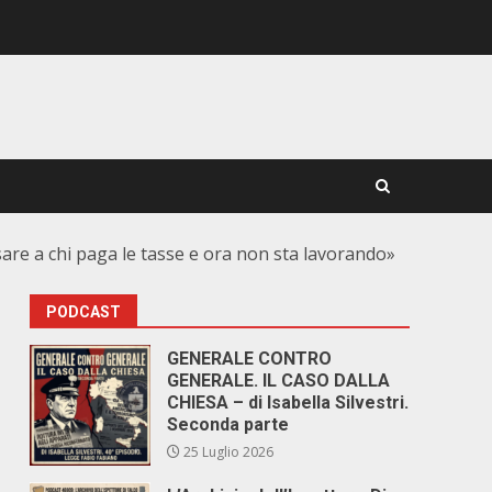
nsare a chi paga le tasse e ora non sta lavorando»
PODCAST
GENERALE CONTRO
GENERALE. IL CASO DALLA
CHIESA – di Isabella Silvestri.
Seconda parte
25 Luglio 2026