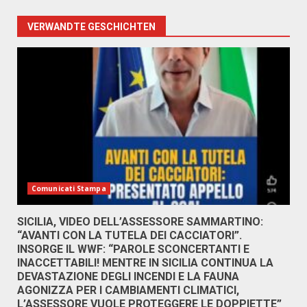
VERWANDTE GESCHICHTEN
Comunicati Stampa
SICILIA, VIDEO DELL’ASSESSORE SAMMARTINO:
“AVANTI CON LA TUTELA DEI CACCIATORI”.
INSORGE IL WWF: “PAROLE SCONCERTANTI E
INACCETTABILI! MENTRE IN SICILIA CONTINUA LA
DEVASTAZIONE DEGLI INCENDI E LA FAUNA
AGONIZZA PER I CAMBIAMENTI CLIMATICI,
L’ASSESSORE VUOLE PROTEGGERE LE DOPPIETTE”