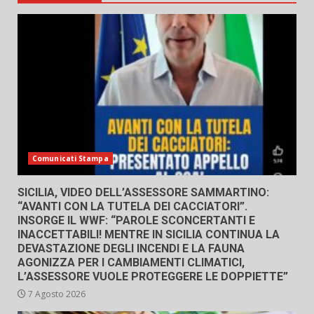
Comunicati Stampa
SICILIA, VIDEO DELL’ASSESSORE SAMMARTINO:
“AVANTI CON LA TUTELA DEI CACCIATORI”.
INSORGE IL WWF: “PAROLE SCONCERTANTI E
INACCETTABILI! MENTRE IN SICILIA CONTINUA LA
DEVASTAZIONE DEGLI INCENDI E LA FAUNA
AGONIZZA PER I CAMBIAMENTI CLIMATICI,
L’ASSESSORE VUOLE PROTEGGERE LE DOPPIETTE”
7 Agosto 2026