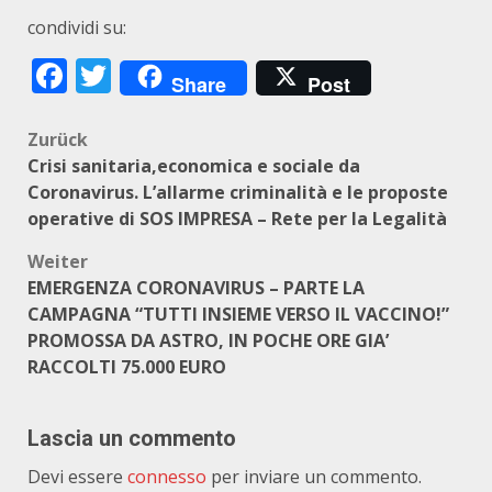
condividi su:
Facebook
Twitter
Share
Post
Beitragsnavigation
Zurück
Crisi sanitaria,economica e sociale da
Coronavirus. L’allarme criminalità e le proposte
operative di SOS IMPRESA – Rete per la Legalità
Weiter
EMERGENZA CORONAVIRUS – PARTE LA
CAMPAGNA “TUTTI INSIEME VERSO IL VACCINO!”
PROMOSSA DA ASTRO, IN POCHE ORE GIA’
RACCOLTI 75.000 EURO
Lascia un commento
Devi essere
connesso
per inviare un commento.