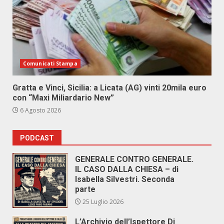
Comunicati Stampa
Gratta e Vinci, Sicilia: a Licata (AG) vinti 20mila euro
con “Maxi Miliardario New”
6 Agosto 2026
PODCAST
GENERALE CONTRO GENERALE.
IL CASO DALLA CHIESA – di
Isabella Silvestri. Seconda
parte
25 Luglio 2026
L’Archivio dell’Ispettore Di