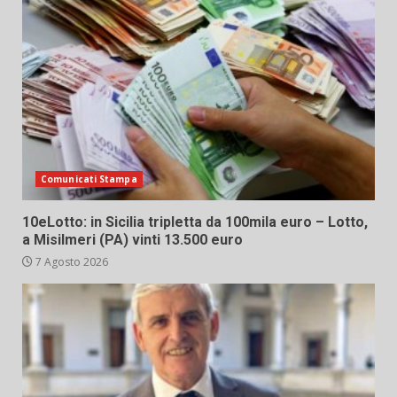
Comunicati Stampa
10eLotto: in Sicilia tripletta da 100mila euro – Lotto,
a Misilmeri (PA) vinti 13.500 euro
7 Agosto 2026