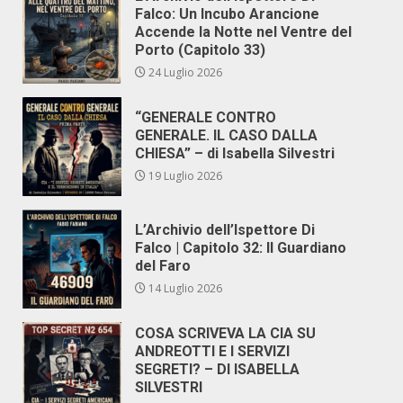
Falco: Un Incubo Arancione
Accende la Notte nel Ventre del
Porto (Capitolo 33)
24 Luglio 2026
“GENERALE CONTRO
GENERALE. IL CASO DALLA
CHIESA” – di Isabella Silvestri
19 Luglio 2026
L’Archivio dell’Ispettore Di
Falco | Capitolo 32: Il Guardiano
del Faro
14 Luglio 2026
COSA SCRIVEVA LA CIA SU
ANDREOTTI E I SERVIZI
SEGRETI? – DI ISABELLA
SILVESTRI