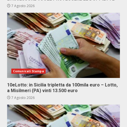
7 Agosto 2026
Comunicati Stampa
10eLotto: in Sicilia tripletta da 100mila euro – Lotto,
a Misilmeri (PA) vinti 13.500 euro
7 Agosto 2026