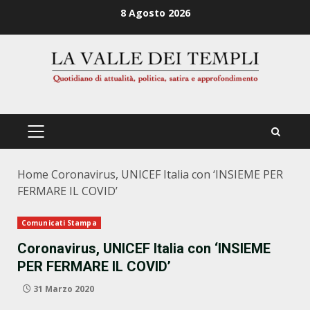
Zum
8 Agosto 2026
Inhalt
springen
PRIMÄRES
MENÜ
Home
Coronavirus, UNICEF Italia con ‘INSIEME PER
FERMARE IL COVID’
Comunicati Stampa
Coronavirus, UNICEF Italia con ‘INSIEME
PER FERMARE IL COVID’
31 Marzo 2020