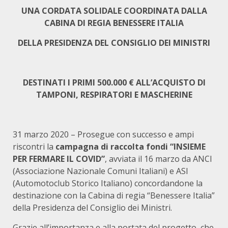
UNA CORDATA SOLIDALE COORDINATA DALLA
CABINA DI REGIA BENESSERE ITALIA
DELLA PRESIDENZA DEL CONSIGLIO DEI MINISTRI
DESTINATI I PRIMI 500.000 € ALL’ACQUISTO DI
TAMPONI, RESPIRATORI E MASCHERINE
31 marzo 2020 – Prosegue con successo e ampi
riscontri la
campagna di raccolta fondi “INSIEME
PER FERMARE IL COVID”
, avviata il 16 marzo da ANCI
(Associazione Nazionale Comuni Italiani) e ASI
(Automotoclub Storico Italiano) concordandone la
destinazione con la Cabina di regia “Benessere Italia”
della Presidenza del Consiglio dei Ministri.
Grazie all’importanza e alla portata del progetto, che