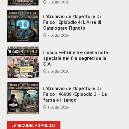
8 Luglio 2026
L’Archivio dell’Ispettore Di
Falco | Episodio 4: L’Arte di
Catalogare l’Ignoto
7 Luglio 2026
Il caso Feltrinelli e quella nota
speciale nei file segreti della
CIA
2 Luglio 2026
L’Archivio dell’Ispettore Di
Falco | 46909 -Episodio 3 – La
farsa e il fango
1 Luglio 2026
LAMICODELPOPOLO.IT