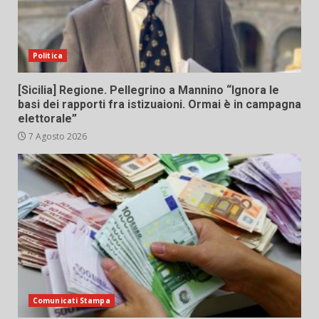
Politica
[Sicilia] Regione. Pellegrino a Mannino “Ignora le
basi dei rapporti fra istizuaioni. Ormai è in campagna
elettorale”
7 Agosto 2026
Comunicati Stampa