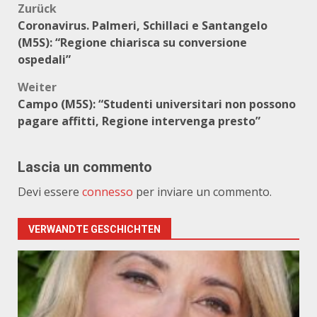
Beitragsnavigation
Zurück
Coronavirus. Palmeri, Schillaci e Santangelo
(M5S): “Regione chiarisca su conversione
ospedali”
Weiter
Campo (M5S): “Studenti universitari non possono
pagare affitti, Regione intervenga presto”
Lascia un commento
Devi essere
connesso
per inviare un commento.
VERWANDTE GESCHICHTEN