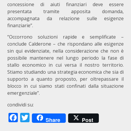
concessione di aiuti finanziari deve essere
presentata tramite apposita domanda,
accompagnata da relazione sulle esigenze
finanziarie”.
“Occorrono soluzioni rapide e semplificate –
conclude Calderone – che rispondano alle esigenze
sin qui evidenziate, nella considerazione che non è
possibile mantenere nel lungo periodo la fase di
stallo economico in cui versa il nostro territorio.
Stiamo studiando una strategia economica che sia di
supporto a quanto proposto, per oltrepassare il
blocco in cui siamo stati confinati dalla situazione
emergenziale”.
condividi su:
Facebook
Twitter
Share
Post