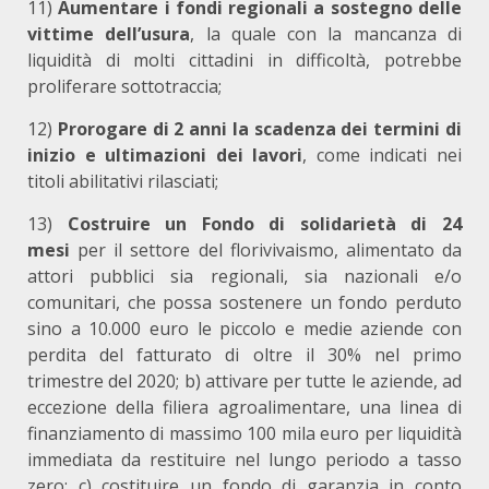
11)
Aumentare i fondi regionali a sostegno delle
vittime dell’usura
, la quale con la mancanza di
liquidità di molti cittadini in difficoltà, potrebbe
proliferare sottotraccia;
12)
Prorogare di 2 anni la scadenza dei termini di
inizio e ultimazioni dei lavori
, come indicati nei
titoli abilitativi rilasciati;
13)
Costruire un Fondo di solidarietà di 24
mesi
per il settore del florivivaismo, alimentato da
attori pubblici sia regionali, sia nazionali e/o
comunitari, che possa sostenere un fondo perduto
sino a 10.000 euro le piccolo e medie aziende con
perdita del fatturato di oltre il 30% nel primo
trimestre del 2020; b) attivare per tutte le aziende, ad
eccezione della filiera agroalimentare, una linea di
finanziamento di massimo 100 mila euro per liquidità
immediata da restituire nel lungo periodo a tasso
zero; c) costituire un fondo di garanzia in conto