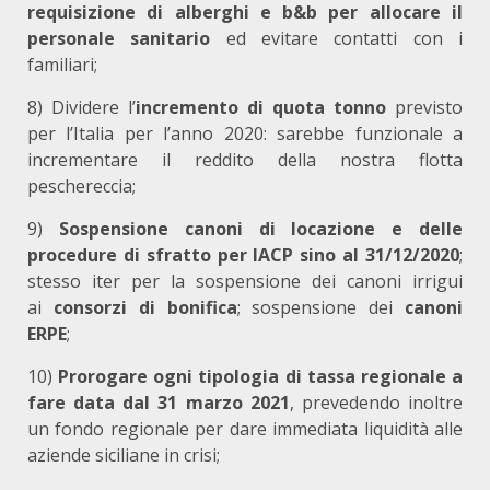
requisizione di alberghi e b&b per allocare il
personale sanitario
ed evitare contatti con i
familiari;
8) Dividere l’
incremento
di quota tonno
previsto
per l’Italia per l’anno 2020: sarebbe funzionale a
incrementare il reddito della nostra flotta
peschereccia;
9)
Sospensione canoni di locazione e delle
procedure di sfratto per IACP sino al 31/12/2020
;
stesso iter per la sospensione dei canoni irrigui
ai
consorzi di bonifica
; sospensione dei
canoni
ERPE
;
10)
Prorogare ogni tipologia di tassa regionale a
fare data dal 31 marzo 2021
, prevedendo inoltre
un fondo regionale per dare immediata liquidità alle
aziende siciliane in crisi;