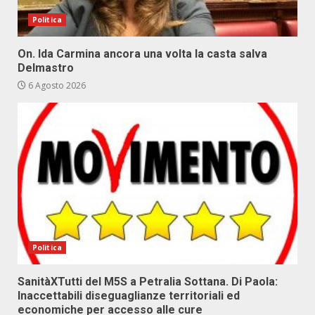
Politica
On. Ida Carmina ancora una volta la casta salva
Delmastro
6 Agosto 2026
Politica
SanitàXTutti del M5S a Petralia Sottana. Di Paola:
Inaccettabili diseguaglianze territoriali ed
economiche per accesso alle cure