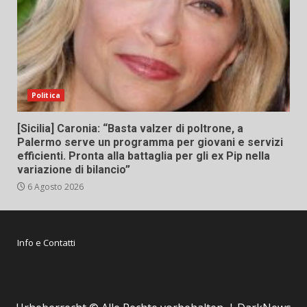
Politica
[Sicilia] Caronia: “Basta valzer di poltrone, a
Palermo serve un programma per giovani e servizi
efficienti. Pronta alla battaglia per gli ex Pip nella
variazione di bilancio”
6 Agosto 2026
Info e Contatti