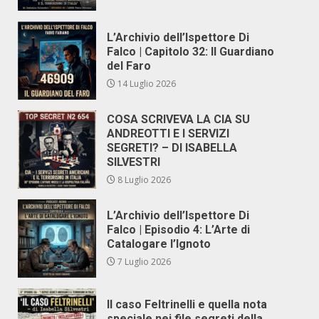
L’Archivio dell’Ispettore Di
Falco | Capitolo 32: Il Guardiano
del Faro
14 Luglio 2026
COSA SCRIVEVA LA CIA SU
ANDREOTTI E I SERVIZI
SEGRETI? – DI ISABELLA
SILVESTRI
8 Luglio 2026
L’Archivio dell’Ispettore Di
Falco | Episodio 4: L’Arte di
Catalogare l’Ignoto
7 Luglio 2026
Il caso Feltrinelli e quella nota
speciale nei file segreti della