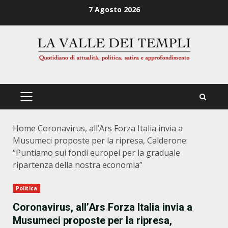
Zum
7 Agosto 2026
Inhalt
springen
PRIMÄRES
MENÜ
Home
Coronavirus, all’Ars Forza Italia invia a
Musumeci proposte per la ripresa, Calderone:
“Puntiamo sui fondi europei per la graduale
ripartenza della nostra economia”
Politica
Coronavirus, all’Ars Forza Italia invia a
Musumeci proposte per la ripresa,