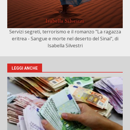
Servizi segreti, terrorismo e il romanzo "La ragazza
eritrea - Sangue e morte nel deserto del Sinai", di
Isabella Silvestri
LEGGI ANCHE