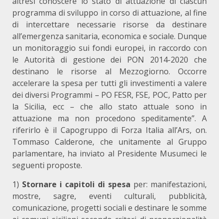
altresì conoscere lo stato di attuazione di ciascun
programma di sviluppo in corso di attuazione, al fine
di intercettare necessarie risorse da destinare
all’emergenza sanitaria, economica e sociale. Dunque
un monitoraggio sui fondi europei, in raccordo con
le Autorità di gestione dei PON 2014-2020 che
destinano le risorse al Mezzogiorno. Occorre
accelerare la spesa per tutti gli investimenti a valere
dei diversi Programmi – PO FESR, FSE, POC, Patto per
la Sicilia, ecc – che allo stato attuale sono in
attuazione ma non procedono speditamente”. A
riferirlo è il Capogruppo di Forza Italia all’Ars, on.
Tommaso Calderone, che unitamente al Gruppo
parlamentare, ha inviato al Presidente Musumeci le
seguenti proposte.
1)
Stornare i capitoli di spesa
per: manifestazioni,
mostre, sagre, eventi culturali, pubblicità,
comunicazione, progetti sociali e destinare le somme