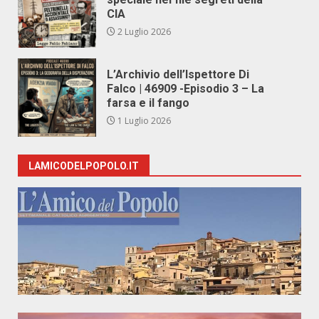
CIA
2 Luglio 2026
L’Archivio dell’Ispettore Di
Falco | 46909 -Episodio 3 – La
farsa e il fango
1 Luglio 2026
LAMICODELPOPOLO.IT