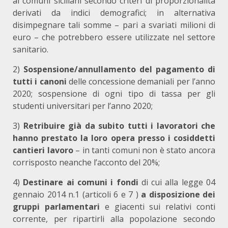
ai comuni siciliani secondo criteri di proporzionalità
derivati da indici demografici; in alternativa
disimpegnare tali somme – pari a svariati milioni di
euro – che potrebbero essere utilizzate nel settore
sanitario.
2)
Sospensione/annullamento del pagamento di
tutti i canoni
delle concessione demaniali per l’anno
2020; sospensione di ogni tipo di tassa per gli
studenti universitari per l’anno 2020;
3)
Retribuire già da subito tutti i lavoratori che
hanno prestato la loro opera presso i cosiddetti
cantieri lavoro
– in tanti comuni non è stato ancora
corrisposto neanche l’acconto del 20%;
4)
Destinare ai comuni i fondi
di cui alla legge 04
gennaio 2014 n.1 (articoli 6 e 7 )
a disposizione dei
gruppi parlamentari
e giacenti sui relativi conti
corrente, per ripartirli alla popolazione secondo