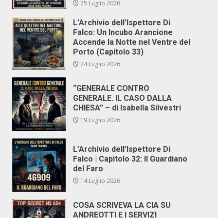
25 Luglio 2026
L’Archivio dell’Ispettore Di
Falco: Un Incubo Arancione
Accende la Notte nel Ventre del
Porto (Capitolo 33)
24 Luglio 2026
“GENERALE CONTRO
GENERALE. IL CASO DALLA
CHIESA” – di Isabella Silvestri
19 Luglio 2026
L’Archivio dell’Ispettore Di
Falco | Capitolo 32: Il Guardiano
del Faro
14 Luglio 2026
COSA SCRIVEVA LA CIA SU
ANDREOTTI E I SERVIZI