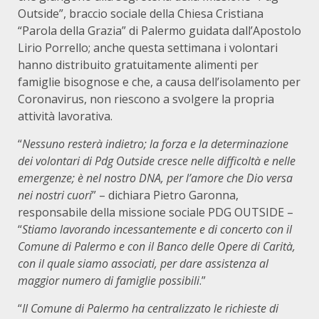
Outside”, braccio sociale della Chiesa Cristiana
“Parola della Grazia” di Palermo guidata dall’Apostolo
Lirio Porrello; anche questa settimana i volontari
hanno distribuito gratuitamente alimenti per
famiglie bisognose e che, a causa dell’isolamento per
Coronavirus, non riescono a svolgere la propria
attività lavorativa.
“
Nessuno resterà indietro; la forza e la determinazione
dei volontari di Pdg Outside cresce nelle difficoltà e nelle
emergenze; è nel nostro DNA, per l’amore che Dio versa
nei nostri cuori
” – dichiara Pietro Garonna,
responsabile della missione sociale PDG OUTSIDE –
“
Stiamo lavorando incessantemente e di concerto con il
Comune di Palermo e con il Banco delle Opere di Carità,
con il quale siamo associati, per dare assistenza al
maggior numero di famiglie possibili
.”
“
Il Comune di Palermo ha centralizzato le richieste di