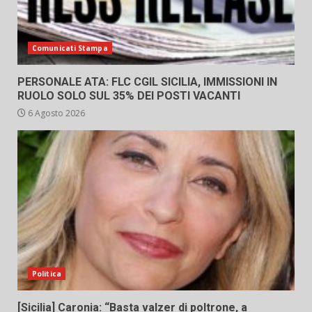
Comunicati Stampa
PERSONALE ATA: FLC CGIL SICILIA, IMMISSIONI IN
RUOLO SOLO SUL 35% DEI POSTI VACANTI
6 Agosto 2026
Politica
[Sicilia] Caronia: “Basta valzer di poltrone, a