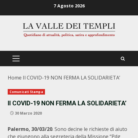
Zum
7 Agosto 2026
Inhalt
springen
PRIMÄRES
MENÜ
Home
Il COVID-19 NON FERMA LA SOLIDARIETA’
Comunicati Stampa
Il COVID-19 NON FERMA LA SOLIDARIETA’
30 Marzo 2020
Palermo, 30/03/20
. Sono decine le richieste di aiuto
che giungono alla segreteria della Missione “Pdg