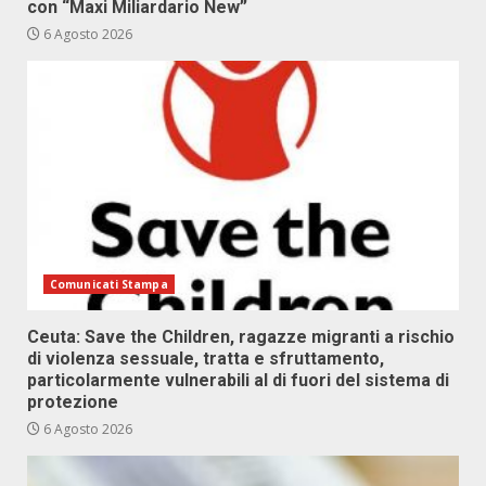
con “Maxi Miliardario New”
6 Agosto 2026
Comunicati Stampa
Ceuta: Save the Children, ragazze migranti a rischio
di violenza sessuale, tratta e sfruttamento,
particolarmente vulnerabili al di fuori del sistema di
protezione
6 Agosto 2026