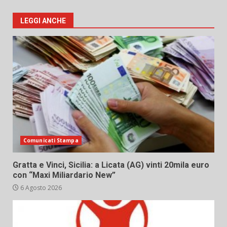
LEGGI ANCHE
Comunicati Stampa
Gratta e Vinci, Sicilia: a Licata (AG) vinti 20mila euro
con “Maxi Miliardario New”
6 Agosto 2026