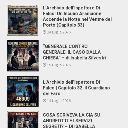
L’Archivio dell’Ispettore Di
Falco: Un Incubo Arancione
Accende la Notte nel Ventre del
Porto (Capitolo 33)
24 Luglio 2026
“GENERALE CONTRO
GENERALE. IL CASO DALLA
CHIESA” – di Isabella Silvestri
19 Luglio 2026
L’Archivio dell’Ispettore Di
Falco | Capitolo 32: Il Guardiano
del Faro
14 Luglio 2026
COSA SCRIVEVA LA CIA SU
ANDREOTTI E I SERVIZI
SEGRETI? – DI ISABELLA