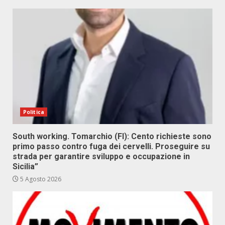
Politica
South working. Tomarchio (FI): Cento richieste sono
primo passo contro fuga dei cervelli. Proseguire su
strada per garantire sviluppo e occupazione in
Sicilia”
5 Agosto 2026