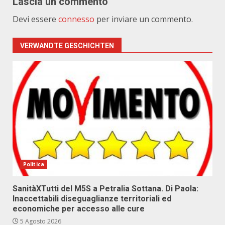
Lascia un commento
Devi essere
connesso
per inviare un commento.
VERWANDTE GESCHICHTEN
Politica
SanitàXTutti del M5S a Petralia Sottana. Di Paola:
Inaccettabili diseguaglianze territoriali ed
economiche per accesso alle cure
5 Agosto 2026