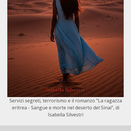
Servizi segreti, terrorismo e il romanzo "La ragazza
eritrea - Sangue e morte nel deserto del Sinai", di
Isabella Silvestri