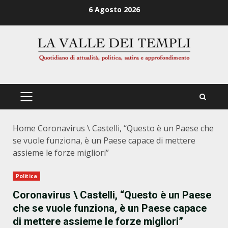
Zum
6 Agosto 2026
Inhalt
springen
PRIMÄRES
MENÜ
Home
Coronavirus \ Castelli, “Questo è un Paese che
se vuole funziona, è un Paese capace di mettere
assieme le forze migliori”
Politica
Coronavirus \ Castelli, “Questo è un Paese
che se vuole funziona, è un Paese capace
di mettere assieme le forze migliori”