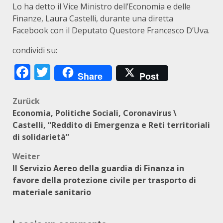
Lo ha detto il Vice Ministro dell’Economia e delle
Finanze, Laura Castelli, durante una diretta
Facebook con il Deputato Questore Francesco D’Uva.
condividi su:
Facebook
Twitter
Share
Post
Beitragsnavigation
Zurück
Economia, Politiche Sociali, Coronavirus \
Castelli, “Reddito di Emergenza e Reti territoriali
di solidarietà”
Weiter
Il Servizio Aereo della guardia di Finanza in
favore della protezione civile per trasporto di
materiale sanitario