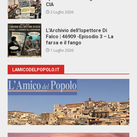
CIA
2 Luglio 2026
L’Archivio dell’Ispettore Di
Falco | 46909 -Episodio 3 – La
farsa e il fango
1 Luglio 2026
LAMICODELPOPOLO.IT