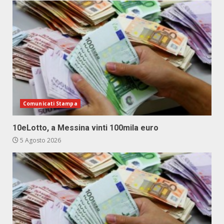
Comunicati Stampa
10eLotto, a Messina vinti 100mila euro
5 Agosto 2026