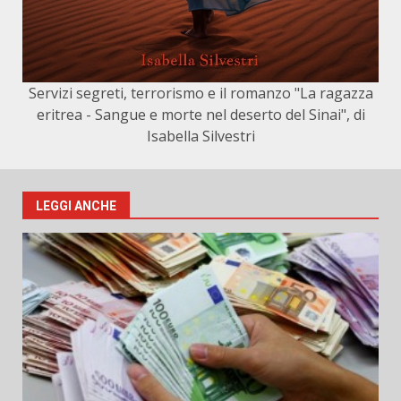
Servizi segreti, terrorismo e il romanzo "La ragazza
eritrea - Sangue e morte nel deserto del Sinai", di
Isabella Silvestri
LEGGI ANCHE