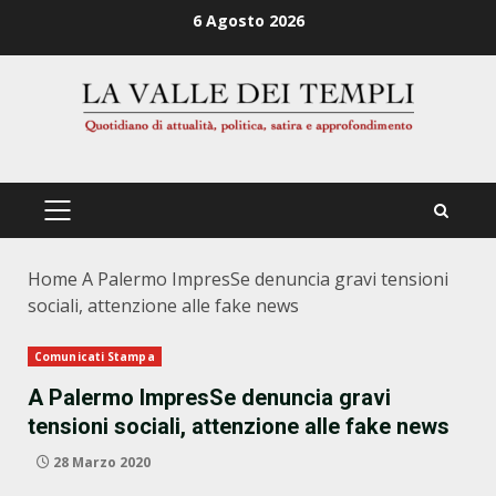
Zum
6 Agosto 2026
Inhalt
springen
PRIMÄRES
MENÜ
Home
A Palermo ImpresSe denuncia gravi tensioni
sociali, attenzione alle fake news
Comunicati Stampa
A Palermo ImpresSe denuncia gravi
tensioni sociali, attenzione alle fake news
28 Marzo 2020