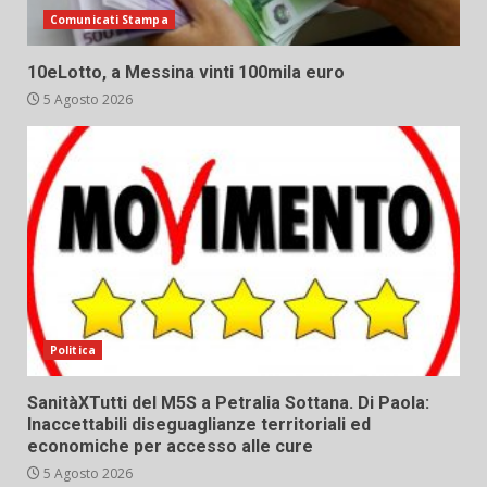
Comunicati Stampa
10eLotto, a Messina vinti 100mila euro
5 Agosto 2026
Politica
SanitàXTutti del M5S a Petralia Sottana. Di Paola:
Inaccettabili diseguaglianze territoriali ed
economiche per accesso alle cure
5 Agosto 2026