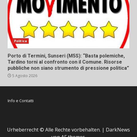
Politica
Porto di Termini, Sunseri (M5S): “Basta polemiche,
Tardino torni al confronto con il Comune. Risorse
pubbliche non siano strumento di pressione politica”
5 Agosto 2026
Info e Contatti
Urheberrecht © Alle Rechte vorbehalten.
|
DarkNews