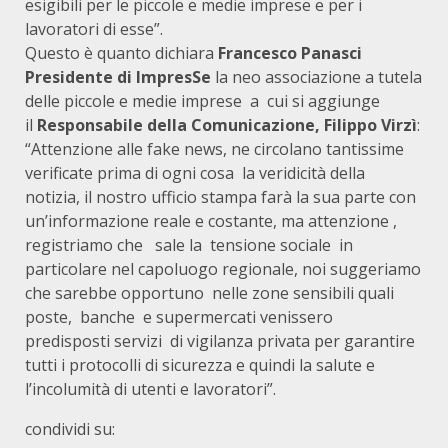
esigibili per le piccole e medie imprese e per i
lavoratori di esse”.
Questo è quanto dichiara
Francesco Panasci
Presidente di ImpresSe
la neo associazione a tutela
delle piccole e medie imprese a cui si aggiunge
il
Responsabile della Comunicazione, Filippo Virzì
:
“Attenzione alle fake news, ne circolano tantissime
verificate prima di ogni cosa la veridicità della
notizia, il nostro ufficio stampa farà la sua parte con
un’informazione reale e costante, ma attenzione ,
registriamo che sale la tensione sociale in
particolare nel capoluogo regionale, noi suggeriamo
che sarebbe opportuno nelle zone sensibili quali
poste, banche e supermercati venissero
predisposti servizi di vigilanza privata per garantire
tutti i protocolli di sicurezza e quindi la salute e
l’incolumità di utenti e lavoratori”.
condividi su: