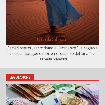
Servizi segreti, terrorismo e il romanzo "La ragazza
eritrea - Sangue e morte nel deserto del Sinai", di
Isabella Silvestri
LEGGI ANCHE