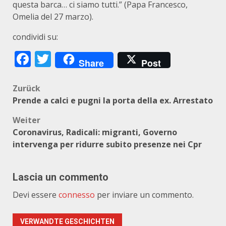
questa barca… ci siamo tutti.” (Papa Francesco,
Omelia del 27 marzo).
condividi su:
Facebook
Twitter
Share
Post
Beitragsnavigation
Zurück
Prende a calci e pugni la porta della ex. Arrestato
Weiter
Coronavirus, Radicali: migranti, Governo
intervenga per ridurre subito presenze nei Cpr
Lascia un commento
Devi essere
connesso
per inviare un commento.
VERWANDTE GESCHICHTEN