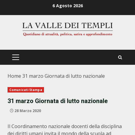
Zum
6 Agosto 2026
Inhalt
springen
PRIMÄRES
MENÜ
Home
31 marzo Giornata di lutto nazionale
Comunicati Stampa
31 marzo Giornata di lutto nazionale
28 Marzo 2020
Il Coordinamento nazionale docenti della disciplina
dei diritti umani invita il mondo della scuola ad