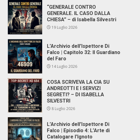
“GENERALE CONTRO
GENERALE. IL CASO DALLA
CHIESA” – di Isabella Silvestri
19 Luglio 2026
L’Archivio dell’Ispettore Di
Falco | Capitolo 32: Il Guardiano
del Faro
14 Luglio 2026
COSA SCRIVEVA LA CIA SU
ANDREOTTI E I SERVIZI
SEGRETI? – DI ISABELLA
SILVESTRI
8 Luglio 2026
L’Archivio dell’Ispettore Di
Falco | Episodio 4: L’Arte di
Catalogare l’Ignoto