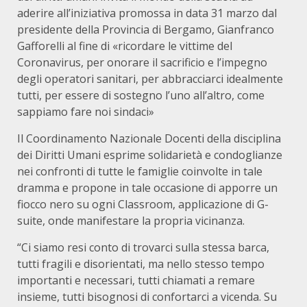
aderire all’iniziativa promossa in data 31 marzo dal
presidente della Provincia di Bergamo, Gianfranco
Gafforelli al fine di «ricordare le vittime del
Coronavirus, per onorare il sacrificio e l’impegno
degli operatori sanitari, per abbracciarci idealmente
tutti, per essere di sostegno l’uno all’altro, come
sappiamo fare noi sindaci»
Il Coordinamento Nazionale Docenti della disciplina
dei Diritti Umani esprime solidarietà e condoglianze
nei confronti di tutte le famiglie coinvolte in tale
dramma e propone in tale occasione di apporre un
fiocco nero su ogni Classroom, applicazione di G-
suite, onde manifestare la propria vicinanza.
“Ci siamo resi conto di trovarci sulla stessa barca,
tutti fragili e disorientati, ma nello stesso tempo
importanti e necessari, tutti chiamati a remare
insieme, tutti bisognosi di confortarci a vicenda. Su