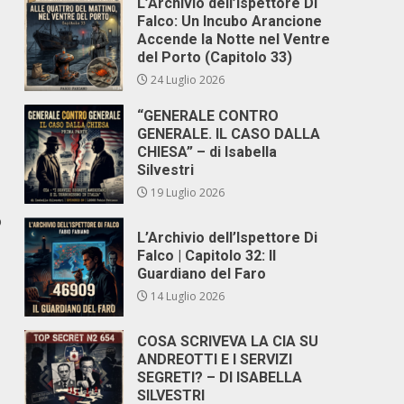
L’Archivio dell’Ispettore Di
Falco: Un Incubo Arancione
Accende la Notte nel Ventre
del Porto (Capitolo 33)
24 Luglio 2026
“GENERALE CONTRO
GENERALE. IL CASO DALLA
CHIESA” – di Isabella
Silvestri
19 Luglio 2026
o
L’Archivio dell’Ispettore Di
Falco | Capitolo 32: Il
Guardiano del Faro
14 Luglio 2026
COSA SCRIVEVA LA CIA SU
ANDREOTTI E I SERVIZI
SEGRETI? – DI ISABELLA
SILVESTRI