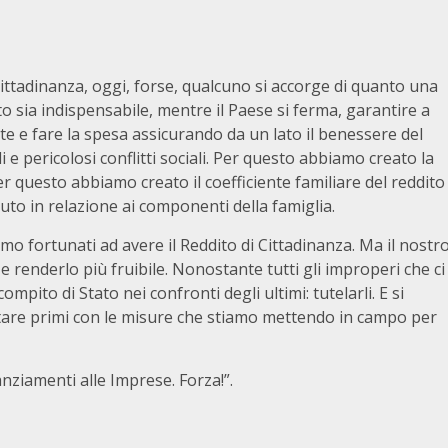
ittadinanza, oggi, forse, qualcuno si accorge di quanto una
o sia indispensabile, mentre il Paese si ferma, garantire a
ette e fare la spesa assicurando da un lato il benessere del
li e pericolosi conflitti sociali. Per questo abbiamo creato la
r questo abbiamo creato il coefficiente familiare del reddito
uto in relazione ai componenti della famiglia.
o fortunati ad avere il Reddito di Cittadinanza. Ma il nostr
renderlo più fruibile. Nonostante tutti gli improperi che ci
pito di Stato nei confronti degli ultimi: tutelarli. E si
entare primi con le misure che stiamo mettendo in campo per
nanziamenti alle Imprese. Forza!”.