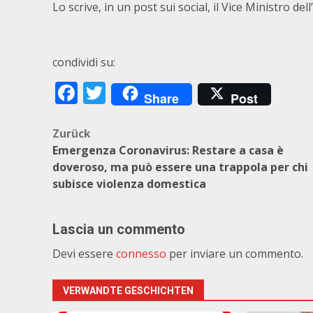
Lo scrive, in un post sui social, il Vice Ministro de
condividi su:
Facebook
Twitter
Share
Post
Beitragsnavigation
Zurück
Emergenza Coronavirus: Restare a casa è
doveroso, ma può essere una trappola per chi
subisce violenza domestica
Lascia un commento
Devi essere
connesso
per inviare un commento.
VERWANDTE GESCHICHTEN