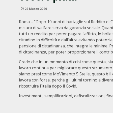
27 Marzo 2020
Roma – “Dopo 10 anni di battaglie sul Reddito di C
misura di welfare serva da garanzia sociale. Quant
tutti un reddito per poter pagare l’affitto, le boll
cittadino in difficoltà e dall’altra evitando potenzia
pensione di cittadinanza, che integra le minime. Pe
di cittadinanza, per poter proporzionare il contrib
Credo che in un momento di crisi come questa, siam
lavoro continua per migliorare questo strumento e 
siamo presi come MoVimento 5 Stelle, questo è il com
lavora con forza, perché gli ultimi tornino a div
ricostruire l’Italia dopo il Covid.
Investimenti, semplificazioni, defiscalizzazioni, fi