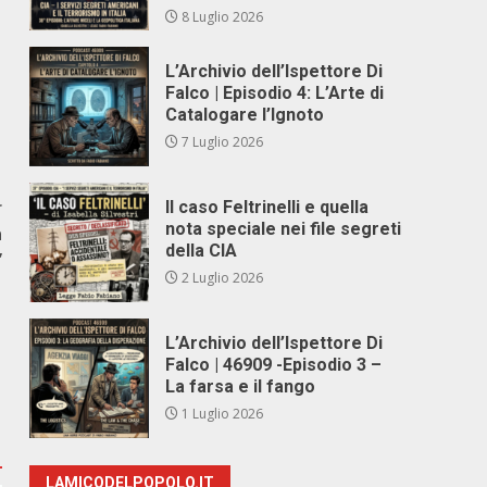
8 Luglio 2026
L’Archivio dell’Ispettore Di
Falco | Episodio 4: L’Arte di
Catalogare l’Ignoto
7 Luglio 2026
r
Il caso Feltrinelli e quella
nota speciale nei file segreti
a
della CIA
”
2 Luglio 2026
L’Archivio dell’Ispettore Di
Falco | 46909 -Episodio 3 –
La farsa e il fango
1 Luglio 2026
LAMICODELPOPOLO.IT