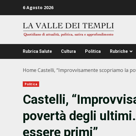
Zum
6 Agosto 2026
Inhalt
springen
Rubrica Salute
Cultura
Politica
Rubriche
Home
Castelli, “Improvvisamente scopriamo la pov
Politica
Castelli, “Improvvi
povertà degli ultimi
essere primi”