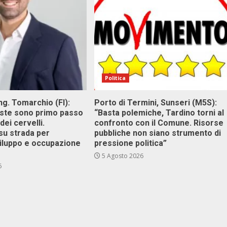
Politica
g. Tomarchio (FI):
Porto di Termini, Sunseri (M5S):
este sono primo passo
“Basta polemiche, Tardino torni al
dei cervelli.
confronto con il Comune. Risorse
su strada per
pubbliche non siano strumento di
viluppo e occupazione
pressione politica”
5 Agosto 2026
6