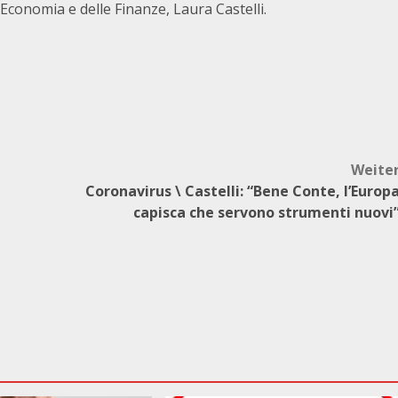
ll’Economia e delle Finanze, Laura Castelli.
Weite
Coronavirus \ Castelli: “Bene Conte, l’Europ
capisca che servono strumenti nuovi