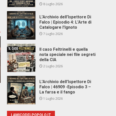
8 Luglio 2026
L’Archivio dell’Ispettore Di
Falco | Episodio 4: L’Arte di
Catalogare l’Ignoto
7 Luglio 2026
Il caso Feltrinelli e quella
nota speciale nei file segreti
della CIA
2 Luglio 2026
L’Archivio dell’Ispettore Di
Falco | 46909 -Episodio 3 –
La farsa e il fango
1 Luglio 2026
LAMICODELPOPOLO.IT