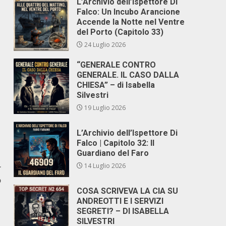
L’Archivio dell’Ispettore Di
Falco: Un Incubo Arancione
Accende la Notte nel Ventre
del Porto (Capitolo 33)
24 Luglio 2026
“GENERALE CONTRO
GENERALE. IL CASO DALLA
CHIESA” – di Isabella
Silvestri
19 Luglio 2026
L’Archivio dell’Ispettore Di
Falco | Capitolo 32: Il
Guardiano del Faro
14 Luglio 2026
r
o
COSA SCRIVEVA LA CIA SU
ANDREOTTI E I SERVIZI
SEGRETI? – DI ISABELLA
SILVESTRI