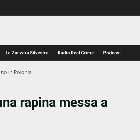
La Zanzara Silvestre
Radio Real Crime
Podcast
gno in Polonia
 una rapina messa a