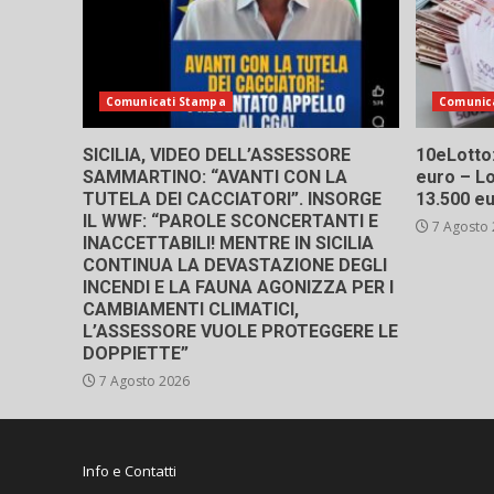
Comunicati Stampa
Comunic
SICILIA, VIDEO DELL’ASSESSORE
10eLotto: 
SAMMARTINO: “AVANTI CON LA
euro – Lo
TUTELA DEI CACCIATORI”. INSORGE
13.500 e
IL WWF: “PAROLE SCONCERTANTI E
7 Agosto
INACCETTABILI! MENTRE IN SICILIA
CONTINUA LA DEVASTAZIONE DEGLI
INCENDI E LA FAUNA AGONIZZA PER I
CAMBIAMENTI CLIMATICI,
L’ASSESSORE VUOLE PROTEGGERE LE
DOPPIETTE”
7 Agosto 2026
Info e Contatti