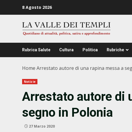
Zum
8 Agosto 2026
Inhalt
springen
Rubrica Salute
Cultura
Politica
Rubriche
Home
Arrestato autore di una rapina messa a se
Notizie
Arrestato autore di
segno in Polonia
27 Marzo 2020