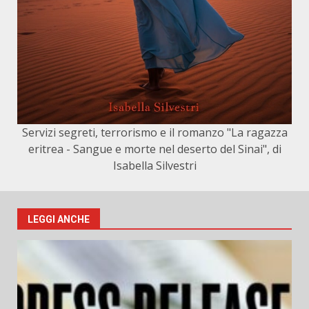
Servizi segreti, terrorismo e il romanzo "La ragazza
eritrea - Sangue e morte nel deserto del Sinai", di
Isabella Silvestri
LEGGI ANCHE