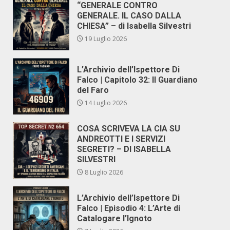
“GENERALE CONTRO
GENERALE. IL CASO DALLA
CHIESA” – di Isabella Silvestri
19 Luglio 2026
L’Archivio dell’Ispettore Di
Falco | Capitolo 32: Il Guardiano
del Faro
14 Luglio 2026
COSA SCRIVEVA LA CIA SU
ANDREOTTI E I SERVIZI
SEGRETI? – DI ISABELLA
SILVESTRI
8 Luglio 2026
L’Archivio dell’Ispettore Di
Falco | Episodio 4: L’Arte di
Catalogare l’Ignoto