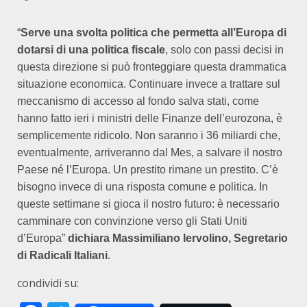
“
Serve una svolta politica che permetta all’Europa di
dotarsi di una politica fiscale
, solo con passi decisi in
questa direzione si può fronteggiare questa drammatica
situazione economica. Continuare invece a trattare sul
meccanismo di accesso al fondo salva stati, come
hanno fatto ieri i ministri delle Finanze dell’eurozona, è
semplicemente ridicolo. Non saranno i 36 miliardi che,
eventualmente, arriveranno dal Mes, a salvare il nostro
Paese né l’Europa. Un prestito rimane un prestito. C’è
bisogno invece di una risposta comune e politica. In
queste settimane si gioca il nostro futuro: è necessario
camminare con convinzione verso gli Stati Uniti
d’Europa”
dichiara Massimiliano Iervolino, Segretario
di Radicali Italiani
.
condividi su: