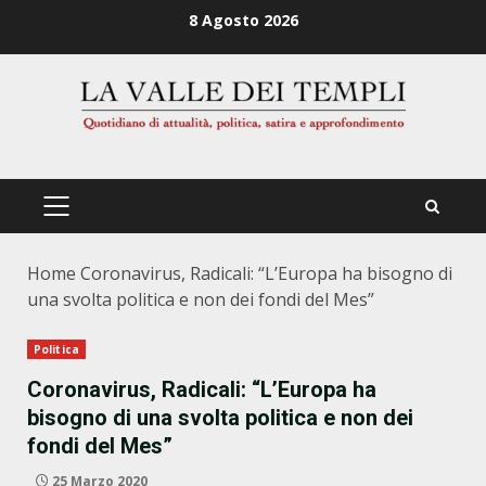
Zum
8 Agosto 2026
Inhalt
springen
PRIMÄRES
MENÜ
Home
Coronavirus, Radicali: “L’Europa ha bisogno di
una svolta politica e non dei fondi del Mes”
Politica
Coronavirus, Radicali: “L’Europa ha
bisogno di una svolta politica e non dei
fondi del Mes”
25 Marzo 2020