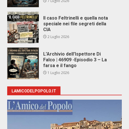
7 Luglio 2026
Il caso Feltrinelli e quella nota
speciale nei file segreti della
CIA
2 Luglio 2026
L’Archivio dell’Ispettore Di
Falco | 46909 -Episodio 3 – La
farsa e il fango
1 Luglio 2026
LAMICODELPOPOLO.IT