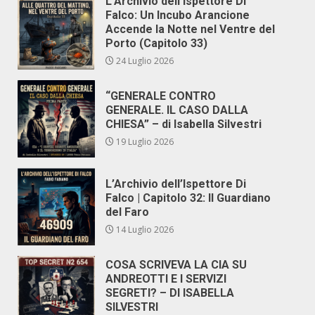
L’Archivio dell’Ispettore Di
Falco: Un Incubo Arancione
Accende la Notte nel Ventre del
Porto (Capitolo 33)
24 Luglio 2026
“GENERALE CONTRO
GENERALE. IL CASO DALLA
CHIESA” – di Isabella Silvestri
19 Luglio 2026
L’Archivio dell’Ispettore Di
Falco | Capitolo 32: Il Guardiano
del Faro
14 Luglio 2026
COSA SCRIVEVA LA CIA SU
ANDREOTTI E I SERVIZI
SEGRETI? – DI ISABELLA
SILVESTRI