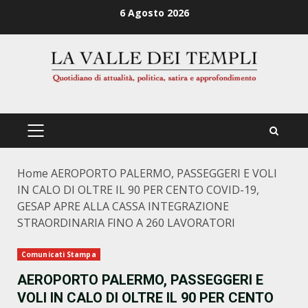
Zum
6 Agosto 2026
Inhalt
springen
PRIMÄRES
MENÜ
Home
AEROPORTO PALERMO, PASSEGGERI E VOLI
IN CALO DI OLTRE IL 90 PER CENTO COVID-19,
GESAP APRE ALLA CASSA INTEGRAZIONE
STRAORDINARIA FINO A 260 LAVORATORI
Comunicati Stampa
AEROPORTO PALERMO, PASSEGGERI E
VOLI IN CALO DI OLTRE IL 90 PER CENTO