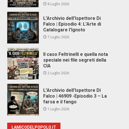
8 Luglio 2026
L’Archivio dell’Ispettore Di
Falco | Episodio 4: L’Arte di
Catalogare l’Ignoto
7 Luglio 2026
Il caso Feltrinelli e quella nota
speciale nei file segreti della
CIA
2 Luglio 2026
L’Archivio dell’Ispettore Di
Falco | 46909 -Episodio 3 – La
farsa e il fango
1 Luglio 2026
LAMICODELPOPOLO.IT