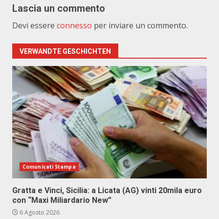
Lascia un commento
Devi essere
connesso
per inviare un commento.
VERWANDTE GESCHICHTEN
Comunicati Stampa
Gratta e Vinci, Sicilia: a Licata (AG) vinti 20mila euro
con “Maxi Miliardario New”
6 Agosto 2026