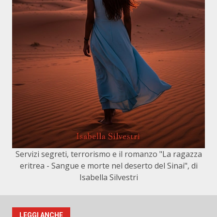
Servizi segreti, terrorismo e il romanzo "La ragazza
eritrea - Sangue e morte nel deserto del Sinai", di
Isabella Silvestri
LEGGI ANCHE