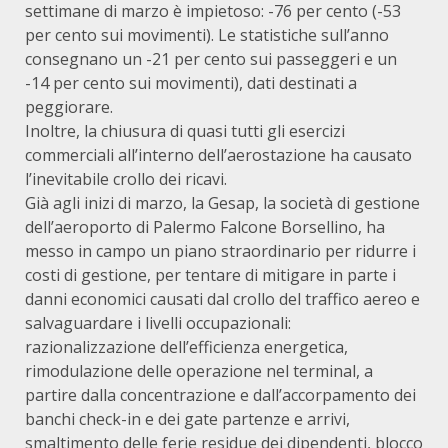
settimane di marzo è impietoso: -76 per cento (-53
per cento sui movimenti). Le statistiche sull’anno
consegnano un -21 per cento sui passeggeri e un
-14 per cento sui movimenti), dati destinati a
peggiorare.
Inoltre, la chiusura di quasi tutti gli esercizi
commerciali all’interno dell’aerostazione ha causato
l’inevitabile crollo dei ricavi.
Già agli inizi di marzo, la Gesap, la società di gestione
dell’aeroporto di Palermo Falcone Borsellino, ha
messo in campo un piano straordinario per ridurre i
costi di gestione, per tentare di mitigare in parte i
danni economici causati dal crollo del traffico aereo e
salvaguardare i livelli occupazionali:
razionalizzazione dell’efficienza energetica,
rimodulazione delle operazione nel terminal, a
partire dalla concentrazione e dall’accorpamento dei
banchi check-in e dei gate partenze e arrivi,
smaltimento delle ferie residue dei dipendenti, blocco