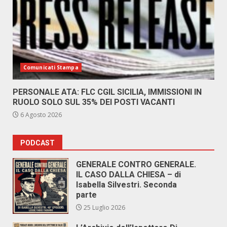
Comunicati Stampa
PERSONALE ATA: FLC CGIL SICILIA, IMMISSIONI IN
RUOLO SOLO SUL 35% DEI POSTI VACANTI
6 Agosto 2026
PODCAST
GENERALE CONTRO GENERALE.
IL CASO DALLA CHIESA – di
Isabella Silvestri. Seconda
parte
25 Luglio 2026