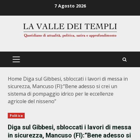
Zum
7 Agosto 2026
Inhalt
springen
PRIMÄRES
MENÜ
Home
Diga sul Gibbesi, sbloccati i lavori di messa in
sicurezza, Mancuso (FI):”Bene adesso si crei un
sistema di pompaggio idrico per le eccellenze
agricole del nisseno”
Politica
Diga sul Gibbesi, sbloccati i lavori di messa
in sicurezza, Mancuso (FI):”Bene adesso si