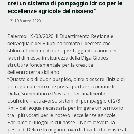
crei un sistema di pompaggio idrico per le
eccellenze agricole del nisseno”
19 Marzo 2020
Palermo: 19/03/2020: Il Dipartimento Regionale
dell’Acqua e dei Rifiuti ha firmato il decreto che
sblocca 1 milione di euro per l’aggiudicazione dei
lavori di messa in sicurezza della Diga Gibbesi,
struttura fondamentale per la crescita
dell’entroterra siciliano
“Questo sia di buon auspicio, oltre a essere l’inizio di
un ragionamento che possa portare i comuni di
Delia, Sommatino e Riesi a poter finalmente
usufruire – attraverso sistemi di pompaggio di 2/3
Km – dell’acqua necessaria per irrigare un territorio
tra i più vocati per le notevoli eccellenze agricole.
Parliamo di luoghi in cui nasce il Nero d’Avola, la
pesca di Delia e la migliore uva da tavola che esiste al