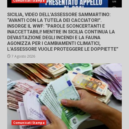
Comunicati Stampa
SICILIA, VIDEO DELL’ASSESSORE SAMMARTINO:
“AVANTI CON LA TUTELA DEI CACCIATORI”.
INSORGE IL WWF: “PAROLE SCONCERTANTI E
INACCETTABILI! MENTRE IN SICILIA CONTINUA LA
DEVASTAZIONE DEGLI INCENDI E LA FAUNA
AGONIZZA PER I CAMBIAMENTI CLIMATICI,
L’ASSESSORE VUOLE PROTEGGERE LE DOPPIETTE”
7 Agosto 2026
Comunicati Stampa