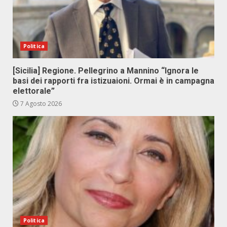
Politica
[Sicilia] Regione. Pellegrino a Mannino “Ignora le
basi dei rapporti fra istizuaioni. Ormai è in campagna
elettorale”
7 Agosto 2026
Politica