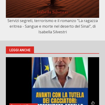
Servizi segreti, terrorismo e il romanzo "La ragazza
eritrea - Sangue e morte nel deserto del Sinai", di
Isabella Silvestri
LEGGI ANCHE