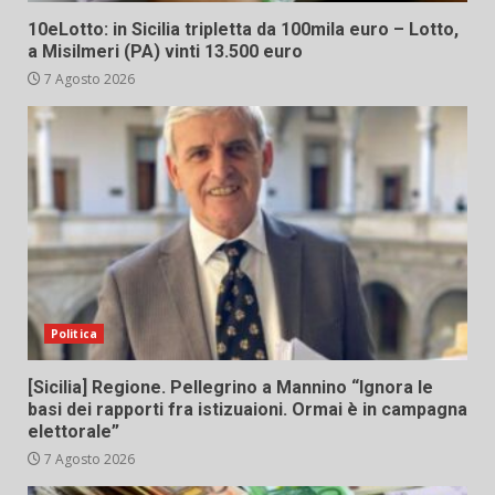
10eLotto: in Sicilia tripletta da 100mila euro – Lotto,
a Misilmeri (PA) vinti 13.500 euro
7 Agosto 2026
Politica
[Sicilia] Regione. Pellegrino a Mannino “Ignora le
basi dei rapporti fra istizuaioni. Ormai è in campagna
elettorale”
7 Agosto 2026