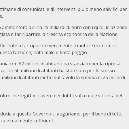
timane di comunicati e di interventi più o meno salvifici per
s.
o ammonterà a circa 25 miliardi di euro con i quali le aziende
ggiata e far ripartire la crescita economica della Nazione.
iciente a far ripartire veramente il motore economico
i questa Nazione, nata male e finita peggio.
ia con 82 milioni di abitanti ha stanziato per la ripresa
a con 60 milioni di abitanti ha stanziato per lo stesso
 milioni di abitanti mette sul tavolo la somma di 25 miliardi
ltre che legittimo avere dei dubbi sulla reale volontà del
ducia a questo Governo ci auguriamo, per il bene di tutti,
a e realmente sufficienti.