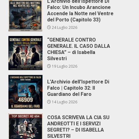
L’Archivio dell’Ispettore Di
Falco: Un Incubo Arancione
Accende la Notte nel Ventre
del Porto (Capitolo 33)
24 Luglio 2026
“GENERALE CONTRO
GENERALE. IL CASO DALLA
CHIESA” – di Isabella
Silvestri
19 Luglio 2026
L’Archivio dell’Ispettore Di
Falco | Capitolo 32: Il
Guardiano del Faro
14 Luglio 2026
COSA SCRIVEVA LA CIA SU
ANDREOTTI E I SERVIZI
SEGRETI? – DI ISABELLA
SILVESTRI