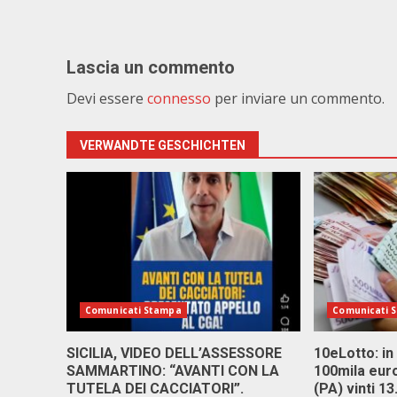
Lascia un commento
Devi essere
connesso
per inviare un commento.
VERWANDTE GESCHICHTEN
Comunicati Stampa
Comunicati 
SICILIA, VIDEO DELL’ASSESSORE
10eLotto: in 
SAMMARTINO: “AVANTI CON LA
100mila euro
TUTELA DEI CACCIATORI”.
(PA) vinti 1