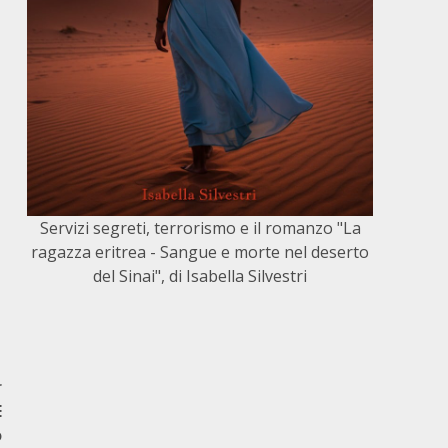
Servizi segreti, terrorismo e il romanzo "La
ragazza eritrea - Sangue e morte nel deserto
del Sinai", di Isabella Silvestri
r
E
o