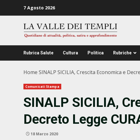
Zum
7 Agosto 2026
Inhalt
springen
Rubrica Salute
Cultura
Politica
Rubriche
Home
SINALP SICILIA, Crescita Economica e Dec
Comunicati Stampa
SINALP SICILIA, Cr
Decreto Legge CUR
18 Marzo 2020