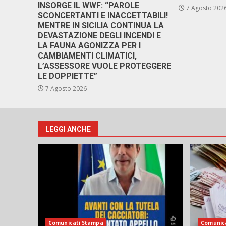
INSORGE IL WWF: “PAROLE
7 Agosto 202
SCONCERTANTI E INACCETTABILI!
MENTRE IN SICILIA CONTINUA LA
DEVASTAZIONE DEGLI INCENDI E
LA FAUNA AGONIZZA PER I
CAMBIAMENTI CLIMATICI,
L’ASSESSORE VUOLE PROTEGGERE
LE DOPPIETTE”
7 Agosto 2026
LEGGI ANCHE
Comunicati Stampa
Comunic