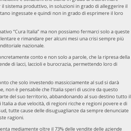
 sistema produttivo, in soluzioni in grado di alleggerire il
tano ingessate e quindi non in grado di esprimere il loro
ativo “Cura Italia” ma non possiamo fermarci solo a queste
lentare e rimandare per alcuni mesi una crisi sempre più
nditoriale nazionale.
ncretamente conto e non solo a parole, che la ripresa della
ende di lacci, laccioli e burocrazia, permettendo loro di
onto che solo investendo massicciamente al sud si darà
e, non è pensabile che l’Italia speri di uscire da questo
arte del suo territorio, abbandonando al suo destino tutto il
Italia a due velocità, di regioni ricche e regioni povere e di
sud, tutte cause delle disuguaglianze da sempre denunciate
te ragioni.
enta mediamente oltre il 73% delle vendite delle aziende