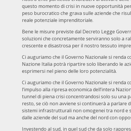
questo momento di crisi in nuove opportunità per il
peso burocratico che grava sulle aziende che risul
reale potenziale imprenditoriale.
Bene le misure previste dal Decreto Legge Govern
soluzioni che concretamente serviranno solo a ral
crescente e disastrosa per il nostro tessuto impre
Ci auguriamo che il Governo Nazionale si renda co
Nazione Italia potrà ripartire solo liberando le azi
esprimersi nel pieno delle loro potenzialità.
Ci auguriamo che il Governo Nazionale si renda c
l’impulso alla ripresa economica dell’intera Nazion
tunnel di piena crisi concentrandosi solo su una p
resto, se ciò non avviene si continuerà a parlare di 
sistemi infrastrutturali non omogenei tra nord e 
dalle aziende del sud ma anche del nord con oppos
Investendo al sud, in quel sud che da solo rappres