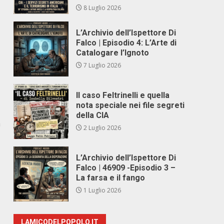
8 Luglio 2026
L’Archivio dell’Ispettore Di
Falco | Episodio 4: L’Arte di
Catalogare l’Ignoto
7 Luglio 2026
Il caso Feltrinelli e quella
nota speciale nei file segreti
della CIA
a
2 Luglio 2026
L’Archivio dell’Ispettore Di
Falco | 46909 -Episodio 3 –
La farsa e il fango
1 Luglio 2026
LAMICODELPOPOLO.IT