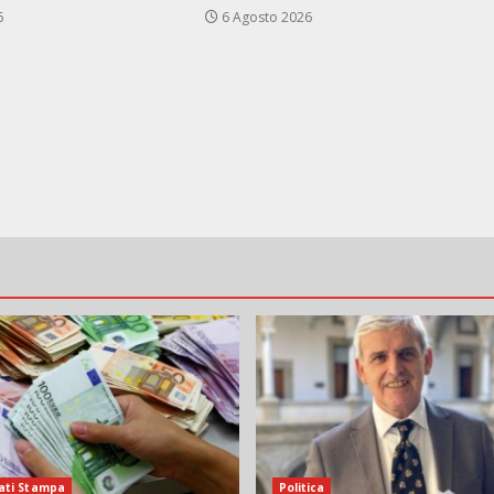
6
6 Agosto 2026
ati Stampa
Politica