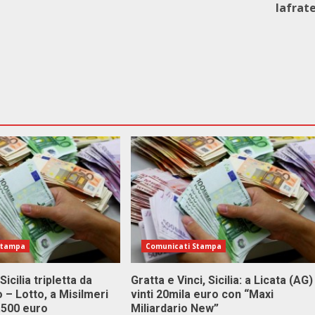
Iafrat
Stampa
Comunicati Stampa
Sicilia tripletta da
Gratta e Vinci, Sicilia: a Licata (AG)
 – Lotto, a Misilmeri
vinti 20mila euro con “Maxi
3.500 euro
Miliardario New”