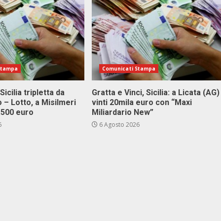
Stampa
Comunicati Stampa
Sicilia tripletta da
Gratta e Vinci, Sicilia: a Licata (AG)
 – Lotto, a Misilmeri
vinti 20mila euro con “Maxi
3.500 euro
Miliardario New”
6
6 Agosto 2026