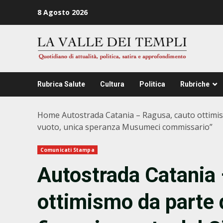
Zum
8 Agosto 2026
Inhalt
springen
Rubrica Salute
Cultura
Politica
Rubriche
Home
Autostrada Catania – Ragusa, cauto ottimis
vuoto, unica speranza Musumeci commissario”
Comunicati Stampa
Autostrada Catania 
ottimismo da parte d