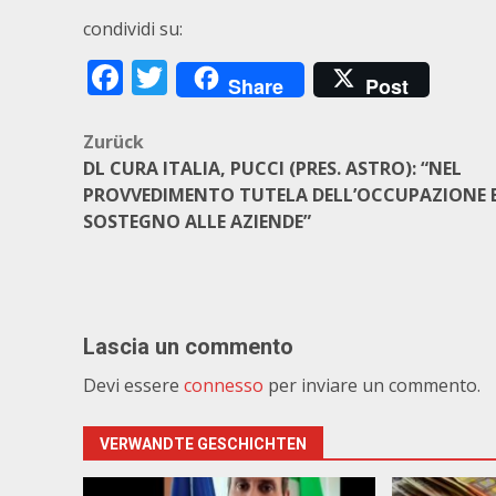
condividi su:
Facebook
Twitter
Share
Post
Beitragsnavigation
Zurück
DL CURA ITALIA, PUCCI (PRES. ASTRO): “NEL
PROVVEDIMENTO TUTELA DELL’OCCUPAZIONE 
SOSTEGNO ALLE AZIENDE”
Lascia un commento
Devi essere
connesso
per inviare un commento.
VERWANDTE GESCHICHTEN