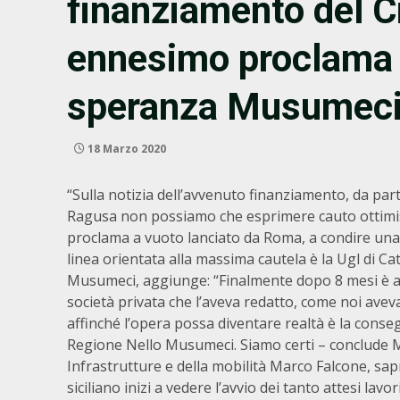
finanziamento del C
ennesimo proclama a
speranza Musumeci
18 Marzo 2020
“Sulla notizia dell’avvenuto finanziamento, da part
Ragusa non possiamo che esprimere cauto ottimis
proclama a vuoto lanciato da Roma, a condire una t
linea orientata alla massima cautela è la Ugl di Ca
Musumeci, aggiunge: “Finalmente dopo 8 mesi è arri
società privata che l’aveva redatto, come noi ave
affinché l’opera possa diventare realtà è la conse
Regione Nello Musumeci. Siamo certi – conclude Mu
Infrastrutture e della mobilità Marco Falcone, sap
siciliano inizi a vedere l’avvio dei tanto attesi lavori