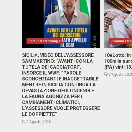
Comunicati Stampa
Comunicati 
SICILIA, VIDEO DELL’ASSESSORE
10eLotto: in 
SAMMARTINO: “AVANTI CON LA
100mila euro
TUTELA DEI CACCIATORI”.
(PA) vinti 1
INSORGE IL WWF: “PAROLE
7 Agosto 202
SCONCERTANTI E INACCETTABILI!
MENTRE IN SICILIA CONTINUA LA
DEVASTAZIONE DEGLI INCENDI E
LA FAUNA AGONIZZA PER I
CAMBIAMENTI CLIMATICI,
L’ASSESSORE VUOLE PROTEGGERE
LE DOPPIETTE”
7 Agosto 2026