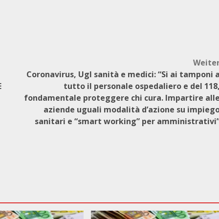
Weite
Coronavirus, Ugl sanità e medici: “Si ai tamponi 
E
tutto il personale ospedaliero e del 118
fondamentale proteggere chi cura. Impartire all
aziende uguali modalità d’azione su impieg
sanitari e “smart working” per amministrativi