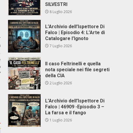
SILVESTRI
8 Luglio 2026
L’Archivio dell’Ispettore Di
Falco | Episodio 4: L’Arte di
r
Catalogare l’Ignoto
a
7 Luglio 2026
,
e
Il caso Feltrinelli e quella
o
nota speciale nei file segreti
”
della CIA
2 Luglio 2026
L’Archivio dell’Ispettore Di
Falco | 46909 -Episodio 3 –
La farsa e il fango
1 Luglio 2026