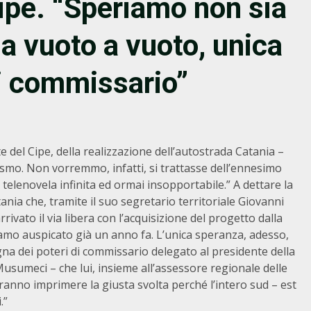
ipe. “Speriamo non sia
 vuoto a vuoto, unica
 commissario”
e del Cipe, della realizzazione dell’autostrada Catania –
mo. Non vorremmo, infatti, si trattasse dell’ennesimo
elenovela infinita ed ormai insopportabile.” A dettare la
tania che, tramite il suo segretario territoriale Giovanni
vato il via libera con l’acquisizione del progetto dalla
vamo auspicato già un anno fa. L’unica speranza, adesso,
gna dei poteri di commissario delegato al presidente della
sumeci – che lui, insieme all’assessore regionale delle
ranno imprimere la giusta svolta perché l’intero sud – est
.”