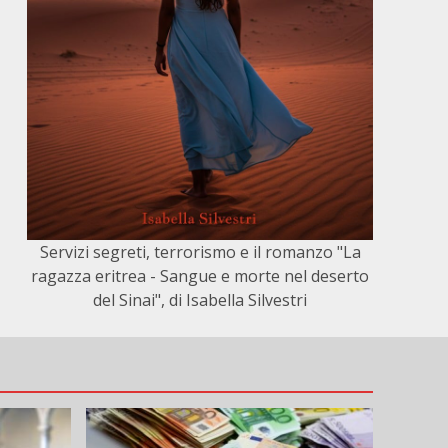
Servizi segreti, terrorismo e il romanzo "La
ragazza eritrea - Sangue e morte nel deserto
del Sinai", di Isabella Silvestri