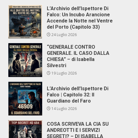
L’Archivio dell’Ispettore Di
Falco: Un Incubo Arancione
Accende la Notte nel Ventre
del Porto (Capitolo 33)
24 Luglio 2026
“GENERALE CONTRO
GENERALE. IL CASO DALLA
CHIESA” – di Isabella
Silvestri
19 Luglio 2026
L’Archivio dell’Ispettore Di
Falco | Capitolo 32: Il
Guardiano del Faro
14 Luglio 2026
COSA SCRIVEVA LA CIA SU
ANDREOTTI E I SERVIZI
SEGRETI? – DI ISABELLA