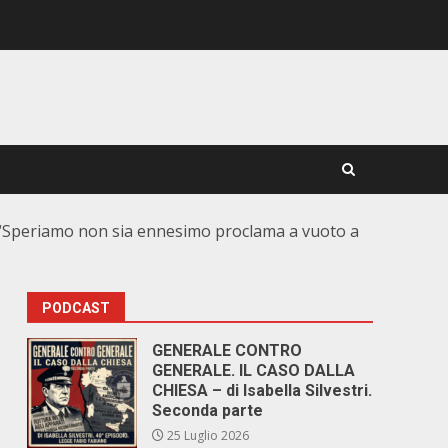
. “Speriamo non sia ennesimo proclama a vuoto a
PODCAST
GENERALE CONTRO
GENERALE. IL CASO DALLA
CHIESA – di Isabella Silvestri.
Seconda parte
25 Luglio 2026