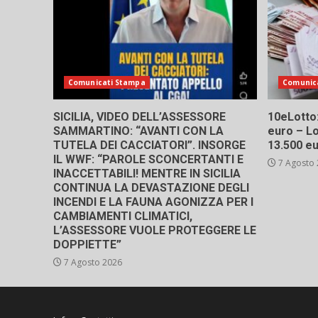
Comunicati Stampa
Comunic
SICILIA, VIDEO DELL’ASSESSORE
10eLotto: 
SAMMARTINO: “AVANTI CON LA
euro – Lo
TUTELA DEI CACCIATORI”. INSORGE
13.500 e
IL WWF: “PAROLE SCONCERTANTI E
7 Agosto
INACCETTABILI! MENTRE IN SICILIA
CONTINUA LA DEVASTAZIONE DEGLI
INCENDI E LA FAUNA AGONIZZA PER I
CAMBIAMENTI CLIMATICI,
L’ASSESSORE VUOLE PROTEGGERE LE
DOPPIETTE”
7 Agosto 2026