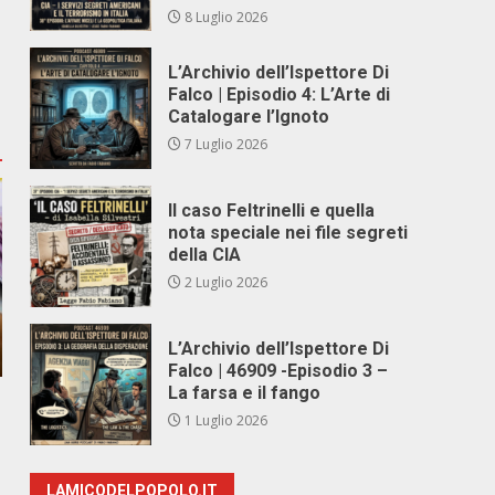
8 Luglio 2026
L’Archivio dell’Ispettore Di
Falco | Episodio 4: L’Arte di
Catalogare l’Ignoto
7 Luglio 2026
Il caso Feltrinelli e quella
nota speciale nei file segreti
della CIA
2 Luglio 2026
L’Archivio dell’Ispettore Di
Falco | 46909 -Episodio 3 –
La farsa e il fango
1 Luglio 2026
LAMICODELPOPOLO.IT