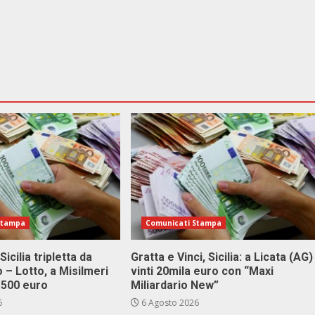
Stampa
Comunicati Stampa
Sicilia tripletta da
Gratta e Vinci, Sicilia: a Licata (AG)
 – Lotto, a Misilmeri
vinti 20mila euro con “Maxi
3.500 euro
Miliardario New”
6
6 Agosto 2026