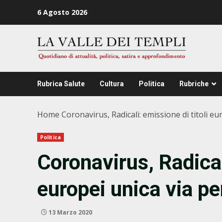
Zum
6 Agosto 2026
Inhalt
springen
Rubrica Salute
Cultura
Politica
Rubriche
Home
Coronavirus, Radicali: emissione di titoli eur
Politica
Coronavirus, Radical
europei unica via per
13 Marzo 2020