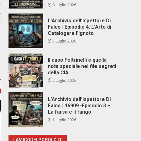
r
8 Luglio 2026
.
”
L’Archivio dell’Ispettore Di
Falco | Episodio 4: L’Arte di
Catalogare l’Ignoto
7 Luglio 2026
Il caso Feltrinelli e quella
nota speciale nei file segreti
della CIA
2 Luglio 2026
L’Archivio dell’Ispettore Di
Falco | 46909 -Episodio 3 –
La farsa e il fango
1 Luglio 2026
LAMICODELPOPOLO.IT