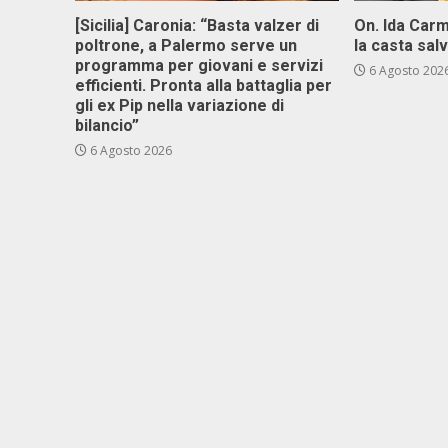
[Sicilia] Caronia: “Basta valzer di
On. Ida Carm
poltrone, a Palermo serve un
la casta sal
programma per giovani e servizi
6 Agosto 202
efficienti. Pronta alla battaglia per
gli ex Pip nella variazione di
bilancio”
6 Agosto 2026