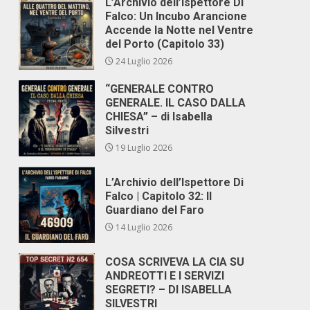
L’Archivio dell’Ispettore Di
Falco: Un Incubo Arancione
Accende la Notte nel Ventre
del Porto (Capitolo 33)
24 Luglio 2026
“GENERALE CONTRO
GENERALE. IL CASO DALLA
CHIESA” – di Isabella
Silvestri
19 Luglio 2026
L’Archivio dell’Ispettore Di
Falco | Capitolo 32: Il
Guardiano del Faro
14 Luglio 2026
COSA SCRIVEVA LA CIA SU
ANDREOTTI E I SERVIZI
SEGRETI? – DI ISABELLA
SILVESTRI