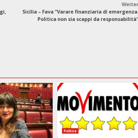
Weite
gi,
Sicilia – Fava “Varare finanziaria di emergenza
Politica non sia scappi da responsabilità
Politica