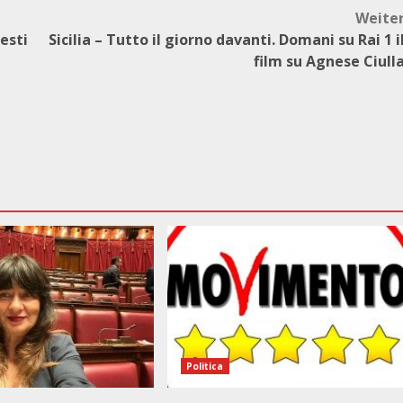
Weite
esti
Sicilia – Tutto il giorno davanti. Domani su Rai 1 i
film su Agnese Ciull
Politica