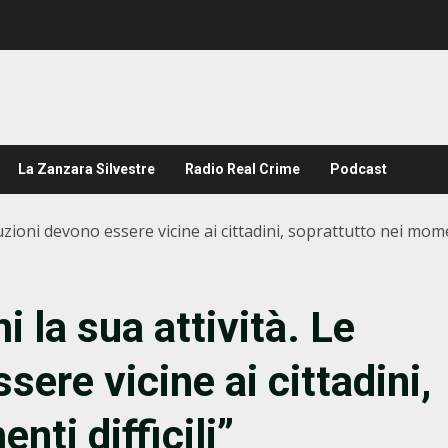
La Zanzara Silvestre
Radio Real Crime
Podcast
uzioni devono essere vicine ai cittadini, soprattutto nei moment
 la sua attività. Le
sere vicine ai cittadini,
nti difficili”