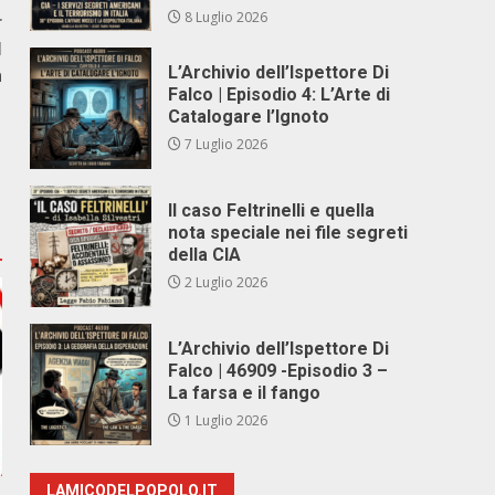
8 Luglio 2026
r
l
L’Archivio dell’Ispettore Di
a
Falco | Episodio 4: L’Arte di
Catalogare l’Ignoto
7 Luglio 2026
Il caso Feltrinelli e quella
nota speciale nei file segreti
della CIA
2 Luglio 2026
L’Archivio dell’Ispettore Di
Falco | 46909 -Episodio 3 –
La farsa e il fango
1 Luglio 2026
LAMICODELPOPOLO.IT