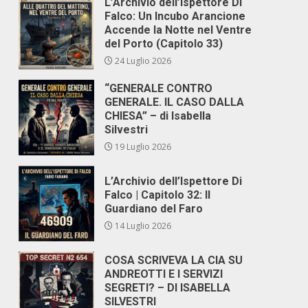
L’Archivio dell’Ispettore Di
Falco: Un Incubo Arancione
Accende la Notte nel Ventre
del Porto (Capitolo 33)
24 Luglio 2026
“GENERALE CONTRO
GENERALE. IL CASO DALLA
CHIESA” – di Isabella
Silvestri
19 Luglio 2026
L’Archivio dell’Ispettore Di
Falco | Capitolo 32: Il
Guardiano del Faro
14 Luglio 2026
COSA SCRIVEVA LA CIA SU
ANDREOTTI E I SERVIZI
SEGRETI? – DI ISABELLA
SILVESTRI