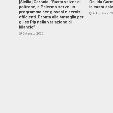
[Sicilia] Caronia: “Basta valzer di
On. Ida Carm
poltrone, a Palermo serve un
la casta sal
programma per giovani e servizi
6 Agosto 202
efficienti. Pronta alla battaglia per
gli ex Pip nella variazione di
bilancio”
6 Agosto 2026