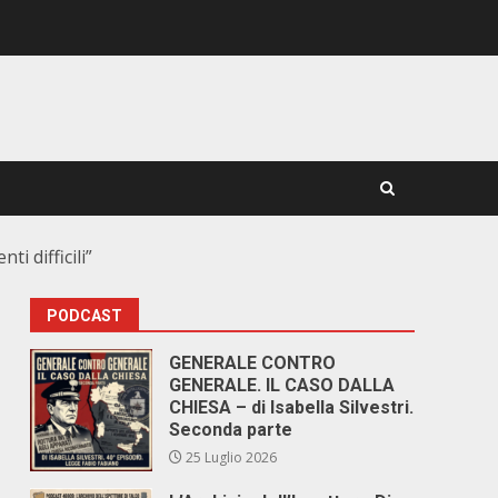
i difficili”
PODCAST
GENERALE CONTRO
GENERALE. IL CASO DALLA
CHIESA – di Isabella Silvestri.
Seconda parte
25 Luglio 2026