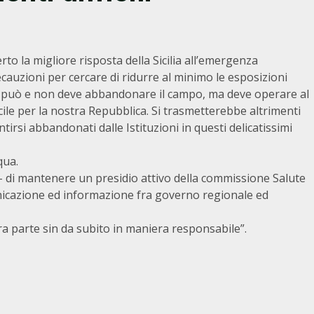
certo la migliore risposta della Sicilia all’emergenza
cauzioni per cercare di ridurre al minimo le esposizioni
on può e non deve abbandonare il campo, ma deve operare al
ile per la nostra Repubblica. Si trasmetterebbe altrimenti
tirsi abbandonati dalle Istituzioni in questi delicatissimi
qua.
– di mantenere un presidio attivo della commissione Salute
municazione ed informazione fra governo regionale ed
ra parte sin da subito in maniera responsabile”.