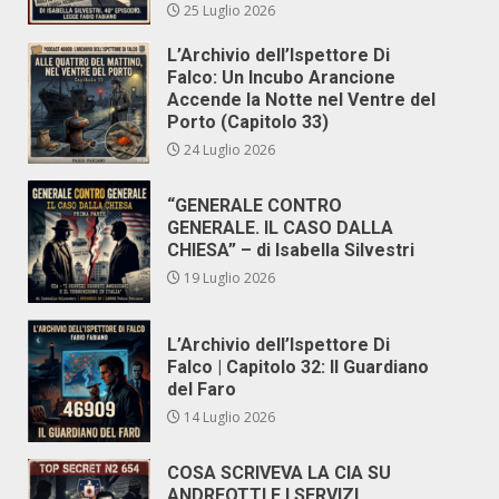
25 Luglio 2026
L’Archivio dell’Ispettore Di
Falco: Un Incubo Arancione
Accende la Notte nel Ventre del
Porto (Capitolo 33)
24 Luglio 2026
“GENERALE CONTRO
GENERALE. IL CASO DALLA
CHIESA” – di Isabella Silvestri
19 Luglio 2026
L’Archivio dell’Ispettore Di
Falco | Capitolo 32: Il Guardiano
del Faro
14 Luglio 2026
COSA SCRIVEVA LA CIA SU
ANDREOTTI E I SERVIZI