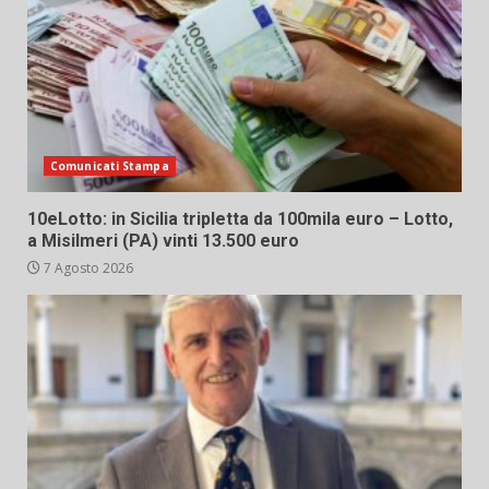
Comunicati Stampa
10eLotto: in Sicilia tripletta da 100mila euro – Lotto,
a Misilmeri (PA) vinti 13.500 euro
7 Agosto 2026