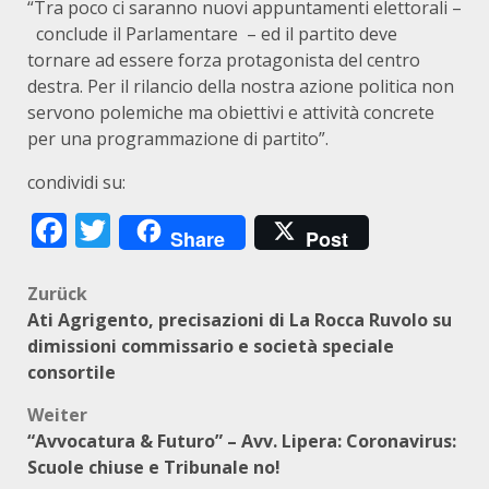
“Tra poco ci saranno nuovi appuntamenti elettorali –
conclude il Parlamentare – ed il partito deve
tornare ad essere forza protagonista del centro
destra. Per il rilancio della nostra azione politica non
servono polemiche ma obiettivi e attività concrete
per una programmazione di partito”.
condividi su:
Facebook
Twitter
Share
Post
Beitragsnavigation
Zurück
Ati Agrigento, precisazioni di La Rocca Ruvolo su
dimissioni commissario e società speciale
consortile
Weiter
“Avvocatura & Futuro” – Avv. Lipera: Coronavirus:
Scuole chiuse e Tribunale no!