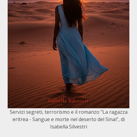
Servizi segreti, terrorismo e il romanzo "La ragazza
eritrea - Sangue e morte nel deserto del Sinai", di
Isabella Silvestri