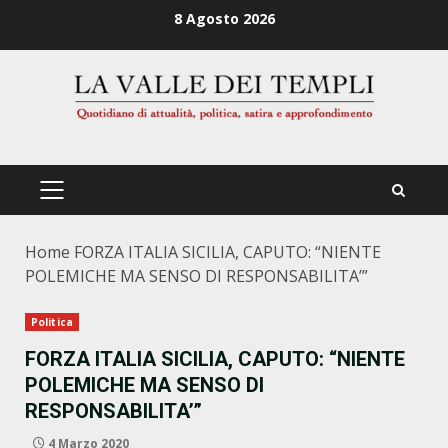
Zum
8 Agosto 2026
Inhalt
springen
PRIMÄRES
MENÜ
Home
FORZA ITALIA SICILIA, CAPUTO: “NIENTE
POLEMICHE MA SENSO DI RESPONSABILITA’”
Politica
FORZA ITALIA SICILIA, CAPUTO: “NIENTE
POLEMICHE MA SENSO DI
RESPONSABILITA’”
4 Marzo 2020