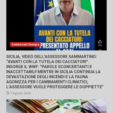
Comunicati Stampa
SICILIA, VIDEO DELL’ASSESSORE SAMMARTINO:
“AVANTI CON LA TUTELA DEI CACCIATORI”.
INSORGE IL WWF: “PAROLE SCONCERTANTI E
INACCETTABILI! MENTRE IN SICILIA CONTINUA LA
DEVASTAZIONE DEGLI INCENDI E LA FAUNA
AGONIZZA PER I CAMBIAMENTI CLIMATICI,
L’ASSESSORE VUOLE PROTEGGERE LE DOPPIETTE”
7 Agosto 2026