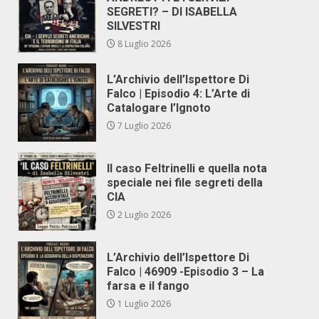
SEGRETI? – DI ISABELLA
SILVESTRI
8 Luglio 2026
L’Archivio dell’Ispettore Di
Falco | Episodio 4: L’Arte di
Catalogare l’Ignoto
7 Luglio 2026
Il caso Feltrinelli e quella nota
speciale nei file segreti della
CIA
2 Luglio 2026
L’Archivio dell’Ispettore Di
Falco | 46909 -Episodio 3 – La
farsa e il fango
1 Luglio 2026