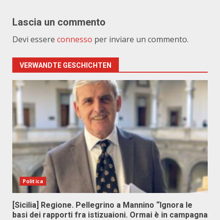
Lascia un commento
Devi essere
connesso
per inviare un commento.
VERWANDTE GESCHICHTEN
Politica
[Sicilia] Regione. Pellegrino a Mannino “Ignora le
basi dei rapporti fra istizuaioni. Ormai è in campagna