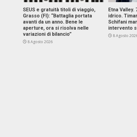
SEUS e gratuità titoli di viaggio,
Etna Valley.
Grasso (FI): “Battaglia portata
idrico. Tim
avanti da un anno. Bene le
Schifani ma
aperture, ora si risolva nelle
intervento s
variazioni di bilancio”
8 Agosto 202
8 Agosto 2026