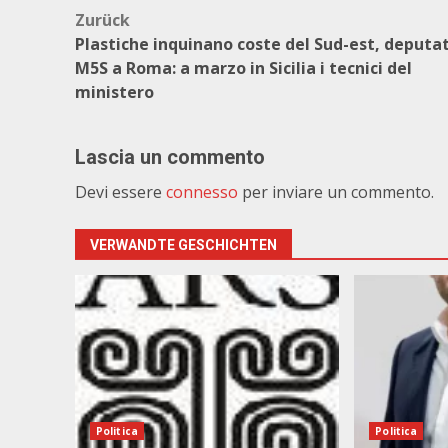
Beitragsnavigation
Zurück
Plastiche inquinano coste del Sud-est, deputat
M5S a Roma: a marzo in Sicilia i tecnici del
ministero
Lascia un commento
Devi essere
connesso
per inviare un commento.
VERWANDTE GESCHICHTEN
Politica
Politica