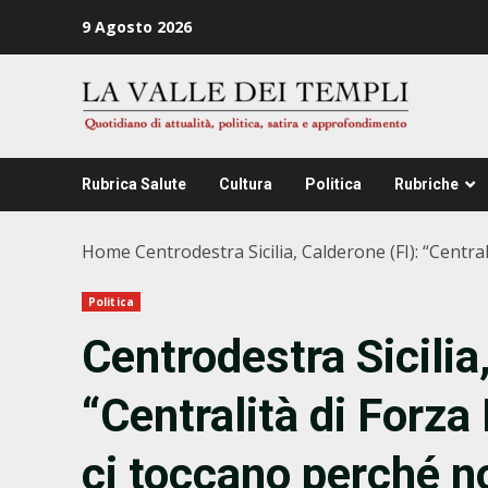
Zum
9 Agosto 2026
Inhalt
springen
Rubrica Salute
Cultura
Politica
Rubriche
Home
Centrodestra Sicilia, Calderone (FI): “Central
Politica
Centrodestra Sicilia
“Centralità di Forza 
ci toccano perché noi