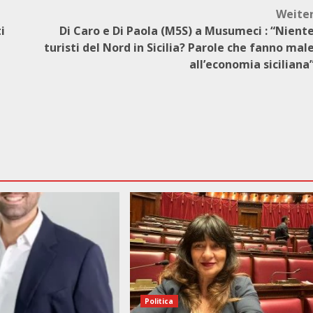
Weite
i
Di Caro e Di Paola (M5S) a Musumeci : “Nient
turisti del Nord in Sicilia? Parole che fanno mal
all’economia siciliana
Politica