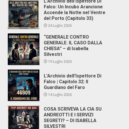
L’Archivio dell’Ispettore Di
Falco: Un Incubo Arancione
Accende la Notte nel Ventre
del Porto (Capitolo 33)
24 Luglio 2026
“GENERALE CONTRO
GENERALE. IL CASO DALLA
CHIESA” – di Isabella
Silvestri
19 Luglio 2026
L’Archivio dell’Ispettore Di
Falco | Capitolo 32: Il
Guardiano del Faro
14 Luglio 2026
COSA SCRIVEVA LA CIA SU
ANDREOTTI E I SERVIZI
SEGRETI? – DI ISABELLA
SILVESTRI