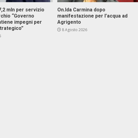
 7,2 mln per servizio
On.Ida Carmina dopo
archio “Governo
manifestazione per l’acqua ad
ntiene impegni per
Agrigento
trategico”
8 Agosto 2026
6