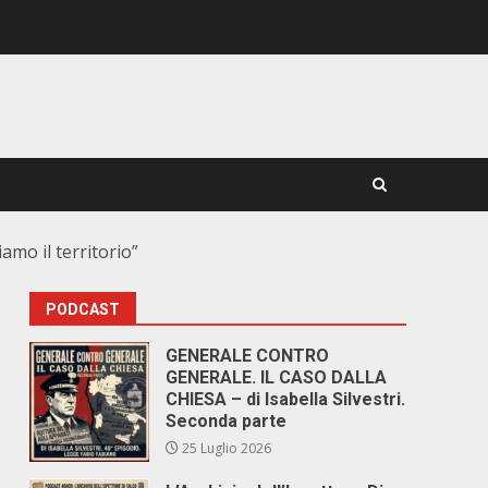
iamo il territorio”
PODCAST
GENERALE CONTRO
GENERALE. IL CASO DALLA
CHIESA – di Isabella Silvestri.
Seconda parte
25 Luglio 2026