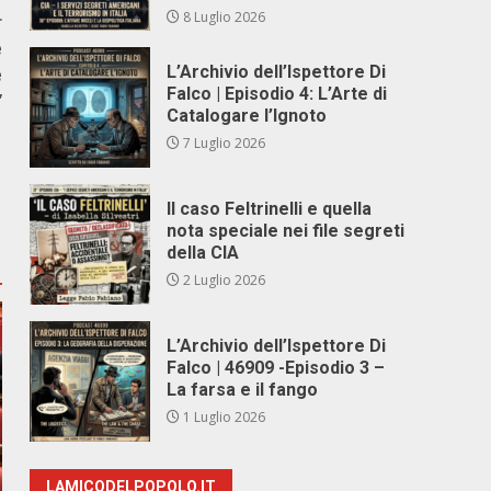
8 Luglio 2026
r
e
L’Archivio dell’Ispettore Di
e
Falco | Episodio 4: L’Arte di
”
Catalogare l’Ignoto
7 Luglio 2026
Il caso Feltrinelli e quella
nota speciale nei file segreti
della CIA
2 Luglio 2026
L’Archivio dell’Ispettore Di
Falco | 46909 -Episodio 3 –
La farsa e il fango
1 Luglio 2026
LAMICODELPOPOLO.IT