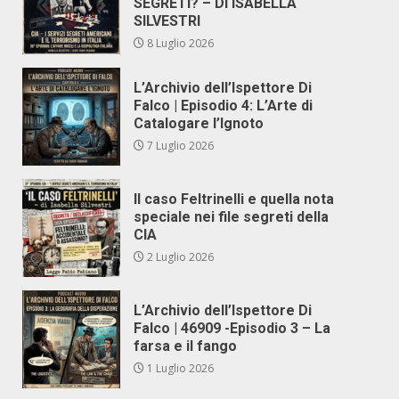
SEGRETI? – DI ISABELLA
SILVESTRI
8 Luglio 2026
L’Archivio dell’Ispettore Di
Falco | Episodio 4: L’Arte di
Catalogare l’Ignoto
7 Luglio 2026
Il caso Feltrinelli e quella nota
speciale nei file segreti della
CIA
2 Luglio 2026
L’Archivio dell’Ispettore Di
Falco | 46909 -Episodio 3 – La
farsa e il fango
1 Luglio 2026