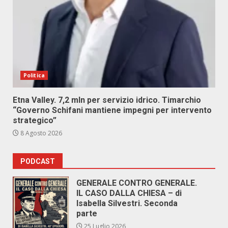
Politica
Etna Valley. 7,2 mln per servizio idrico. Timarchio
“Governo Schifani mantiene impegni per intervento
strategico”
8 Agosto 2026
PODCAST
GENERALE CONTRO GENERALE.
IL CASO DALLA CHIESA – di
Isabella Silvestri. Seconda
parte
25 Luglio 2026