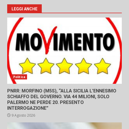
LEGGI ANCHE
Politica
PNRR: MORFINO (M5S), “ALLA SICILIA L’ENNESIMO
SCHIAFFO DEL GOVERNO. VIA 44 MILIONI, SOLO
PALERMO NE PERDE 20. PRESENTO
INTERROGAZIONE”
9 Agosto 2026