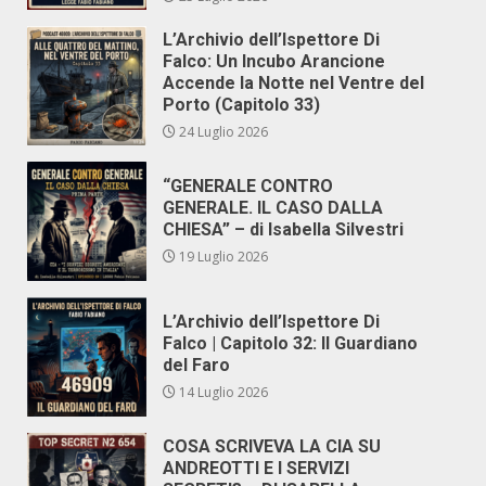
L’Archivio dell’Ispettore Di
Falco: Un Incubo Arancione
Accende la Notte nel Ventre del
Porto (Capitolo 33)
24 Luglio 2026
“GENERALE CONTRO
GENERALE. IL CASO DALLA
CHIESA” – di Isabella Silvestri
19 Luglio 2026
L’Archivio dell’Ispettore Di
Falco | Capitolo 32: Il Guardiano
del Faro
14 Luglio 2026
COSA SCRIVEVA LA CIA SU
ANDREOTTI E I SERVIZI