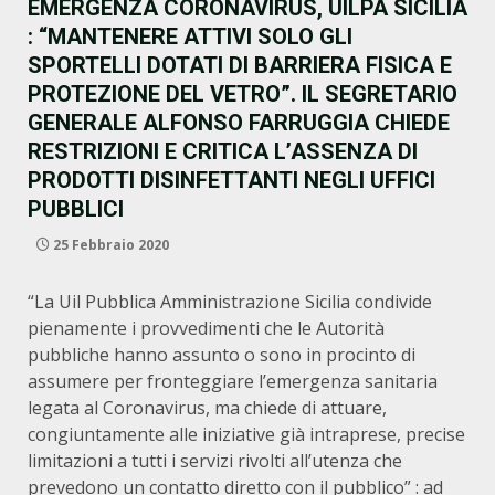
EMERGENZA CORONAVIRUS, UILPA SICILIA
: “MANTENERE ATTIVI SOLO GLI
SPORTELLI DOTATI DI BARRIERA FISICA E
PROTEZIONE DEL VETRO”. IL SEGRETARIO
GENERALE ALFONSO FARRUGGIA CHIEDE
RESTRIZIONI E CRITICA L’ASSENZA DI
PRODOTTI DISINFETTANTI NEGLI UFFICI
PUBBLICI
25 Febbraio 2020
“La Uil Pubblica Amministrazione Sicilia condivide
pienamente i provvedimenti che le Autorità
pubbliche hanno assunto o sono in procinto di
assumere per fronteggiare l’emergenza sanitaria
legata al Coronavirus, ma chiede di attuare,
congiuntamente alle iniziative già intraprese, precise
limitazioni a tutti i servizi rivolti all’utenza che
prevedono un contatto diretto con il pubblico” : ad