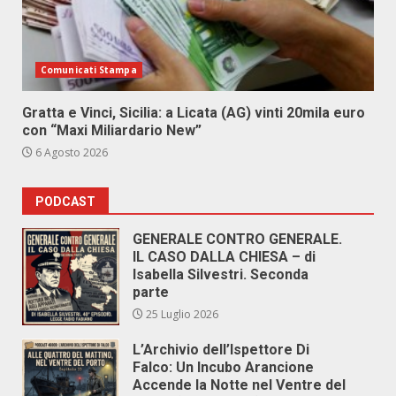
Comunicati Stampa
Gratta e Vinci, Sicilia: a Licata (AG) vinti 20mila euro
con “Maxi Miliardario New”
6 Agosto 2026
PODCAST
GENERALE CONTRO GENERALE.
IL CASO DALLA CHIESA – di
Isabella Silvestri. Seconda
parte
25 Luglio 2026
L’Archivio dell’Ispettore Di
Falco: Un Incubo Arancione
Accende la Notte nel Ventre del