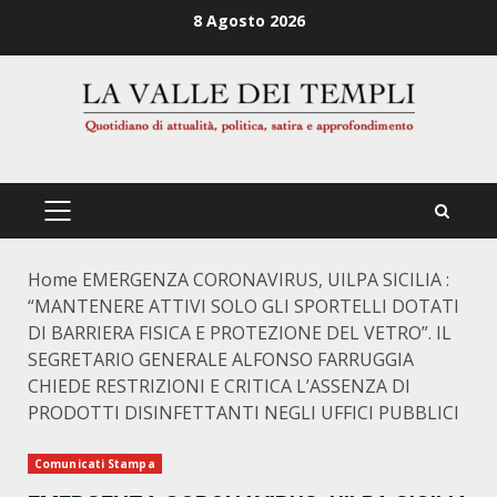
Zum
8 Agosto 2026
Inhalt
springen
PRIMÄRES
MENÜ
Home
EMERGENZA CORONAVIRUS, UILPA SICILIA :
“MANTENERE ATTIVI SOLO GLI SPORTELLI DOTATI
DI BARRIERA FISICA E PROTEZIONE DEL VETRO”. IL
SEGRETARIO GENERALE ALFONSO FARRUGGIA
CHIEDE RESTRIZIONI E CRITICA L’ASSENZA DI
PRODOTTI DISINFETTANTI NEGLI UFFICI PUBBLICI
Comunicati Stampa