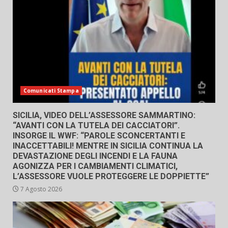
Comunicati Stampa
SICILIA, VIDEO DELL’ASSESSORE SAMMARTINO:
“AVANTI CON LA TUTELA DEI CACCIATORI”.
INSORGE IL WWF: “PAROLE SCONCERTANTI E
INACCETTABILI! MENTRE IN SICILIA CONTINUA LA
DEVASTAZIONE DEGLI INCENDI E LA FAUNA
AGONIZZA PER I CAMBIAMENTI CLIMATICI,
L’ASSESSORE VUOLE PROTEGGERE LE DOPPIETTE”
7 Agosto 2026