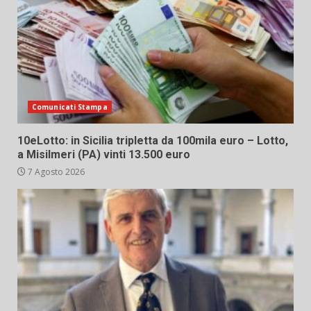
Comunicati Stampa
10eLotto: in Sicilia tripletta da 100mila euro – Lotto,
a Misilmeri (PA) vinti 13.500 euro
7 Agosto 2026