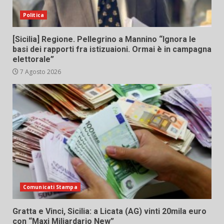
Politica
[Sicilia] Regione. Pellegrino a Mannino “Ignora le
basi dei rapporti fra istizuaioni. Ormai è in campagna
elettorale”
7 Agosto 2026
Comunicati Stampa
Gratta e Vinci, Sicilia: a Licata (AG) vinti 20mila euro
con “Maxi Miliardario New”