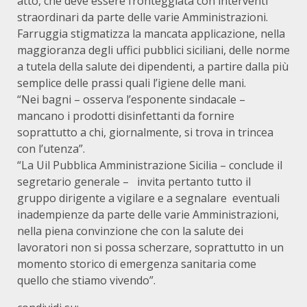
atto, che deve essere fronteggiata con interventi
straordinari da parte delle varie Amministrazioni.
Farruggia stigmatizza la mancata applicazione, nella
maggioranza degli uffici pubblici siciliani, delle norme
a tutela della salute dei dipendenti, a partire dalla più
semplice delle prassi quali l’igiene delle mani.
“Nei bagni – osserva l’esponente sindacale –
mancano i prodotti disinfettanti da fornire
soprattutto a chi, giornalmente, si trova in trincea
con l’utenza”.
“La Uil Pubblica Amministrazione Sicilia – conclude il
segretario generale – invita pertanto tutto il
gruppo dirigente a vigilare e a segnalare eventuali
inadempienze da parte delle varie Amministrazioni,
nella piena convinzione che con la salute dei
lavoratori non si possa scherzare, soprattutto in un
momento storico di emergenza sanitaria come
quello che stiamo vivendo”.