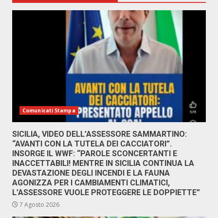
Comunicati Stampa
SICILIA, VIDEO DELL’ASSESSORE SAMMARTINO:
“AVANTI CON LA TUTELA DEI CACCIATORI”.
INSORGE IL WWF: “PAROLE SCONCERTANTI E
INACCETTABILI! MENTRE IN SICILIA CONTINUA LA
DEVASTAZIONE DEGLI INCENDI E LA FAUNA
AGONIZZA PER I CAMBIAMENTI CLIMATICI,
L’ASSESSORE VUOLE PROTEGGERE LE DOPPIETTE”
7 Agosto 2026