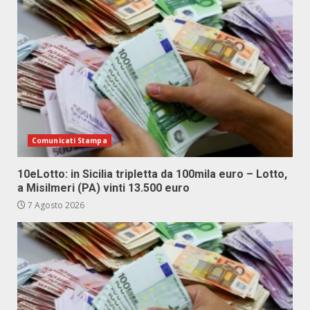
Comunicati Stampa
10eLotto: in Sicilia tripletta da 100mila euro – Lotto,
a Misilmeri (PA) vinti 13.500 euro
7 Agosto 2026