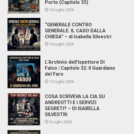
Porto (Capitolo 33)
24 Luglio 2026
“GENERALE CONTRO
GENERALE. IL CASO DALLA
CHIESA” – di Isabella Silvestri
19 Luglio 2026
L’Archivio dell’Ispettore Di
Falco | Capitolo 32: Il Guardiano
del Faro
14 Luglio 2026
COSA SCRIVEVA LA CIA SU
ANDREOTTI E I SERVIZI
SEGRETI? – DI ISABELLA
SILVESTRI
8 Luglio 2026