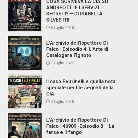
COSA SCRIVEVA LA CIA SU
ANDREOTTI E I SERVIZI
SEGRETI? – DI ISABELLA
SILVESTRI
8 Luglio 2026
L’Archivio dell’Ispettore Di
Falco | Episodio 4: L’Arte di
Catalogare l’Ignoto
7 Luglio 2026
Il caso Feltrinelli e quella nota
speciale nei file segreti della
CIA
2 Luglio 2026
L’Archivio dell’Ispettore Di
Falco | 46909 -Episodio 3 – La
farsa e il fango