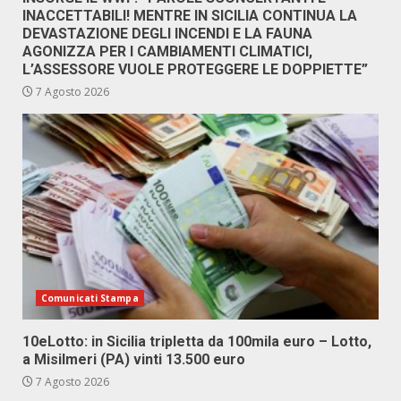
INACCETTABILI! MENTRE IN SICILIA CONTINUA LA
DEVASTAZIONE DEGLI INCENDI E LA FAUNA
AGONIZZA PER I CAMBIAMENTI CLIMATICI,
L’ASSESSORE VUOLE PROTEGGERE LE DOPPIETTE”
7 Agosto 2026
Comunicati Stampa
10eLotto: in Sicilia tripletta da 100mila euro – Lotto,
a Misilmeri (PA) vinti 13.500 euro
7 Agosto 2026