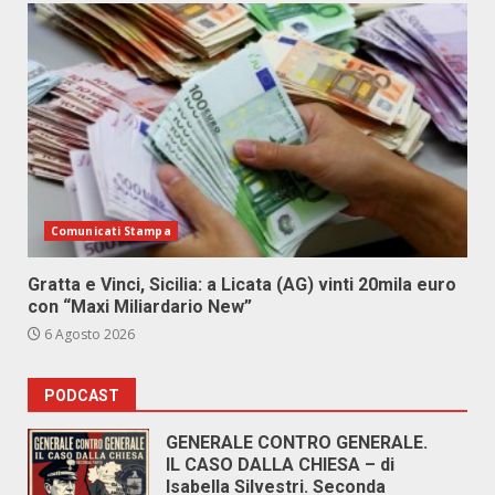
Comunicati Stampa
Gratta e Vinci, Sicilia: a Licata (AG) vinti 20mila euro
con “Maxi Miliardario New”
6 Agosto 2026
PODCAST
GENERALE CONTRO GENERALE.
IL CASO DALLA CHIESA – di
Isabella Silvestri. Seconda