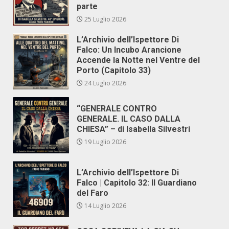
parte
25 Luglio 2026
L’Archivio dell’Ispettore Di
Falco: Un Incubo Arancione
Accende la Notte nel Ventre del
Porto (Capitolo 33)
24 Luglio 2026
“GENERALE CONTRO
GENERALE. IL CASO DALLA
CHIESA” – di Isabella Silvestri
19 Luglio 2026
L’Archivio dell’Ispettore Di
Falco | Capitolo 32: Il Guardiano
del Faro
14 Luglio 2026