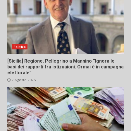
Politica
[Sicilia] Regione. Pellegrino a Mannino “Ignora le
basi dei rapporti fra istizuaioni. Ormai è in campagna
elettorale”
7 Agosto 2026