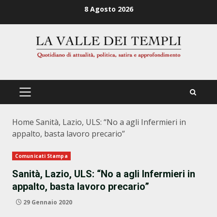
Zum
8 Agosto 2026
Inhalt
springen
PRIMÄRES
MENÜ
Home
Sanità, Lazio, ULS: “No a agli Infermieri in
appalto, basta lavoro precario”
Comunicati Stampa
Sanità, Lazio, ULS: “No a agli Infermieri in
appalto, basta lavoro precario”
29 Gennaio 2020