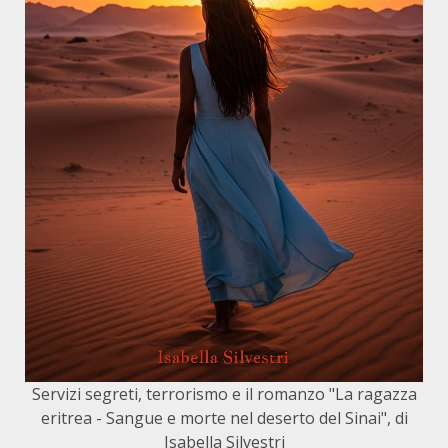
Servizi segreti, terrorismo e il romanzo "La ragazza
eritrea - Sangue e morte nel deserto del Sinai", di
Isabella Silvestri