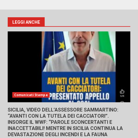
LEGGI ANCHE
Comunicati Stampa
SICILIA, VIDEO DELL’ASSESSORE SAMMARTINO:
“AVANTI CON LA TUTELA DEI CACCIATORI”.
INSORGE IL WWF: “PAROLE SCONCERTANTI E
INACCETTABILI! MENTRE IN SICILIA CONTINUA LA
DEVASTAZIONE DEGLI INCENDI E LA FAUNA