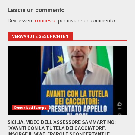
Lascia un commento
Devi essere
connesso
per inviare un commento.
VERWANDTE GESCHICHTEN
Comunicati Stampa
SICILIA, VIDEO DELL’ASSESSORE SAMMARTINO:
“AVANTI CON LA TUTELA DEI CACCIATORI”.
INSORGE IL WWF: “PAROLE SCONCERTANTI E