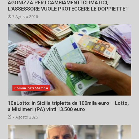
AGONIZZA PER I CAMBIAMENTI CLIMATICI,
L’ASSESSORE VUOLE PROTEGGERE LE DOPPIETTE”
7 Agosto 2026
Comunicati Stampa
10eLotto: in Sicilia tripletta da 100mila euro – Lotto,
a Misilmeri (PA) vinti 13.500 euro
7 Agosto 2026