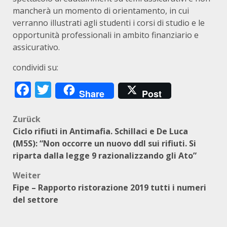
mancherà un momento di orientamento, in cui
verranno illustrati agli studenti i corsi di studio e le
opportunità professionali in ambito finanziario e
assicurativo.
condividi su:
Facebook
Twitter
Share
Post
Beitragsnavigation
Zurück
Ciclo rifiuti in Antimafia. Schillaci e De Luca
(M5S): “Non occorre un nuovo ddl sui rifiuti. Si
riparta dalla legge 9 razionalizzando gli Ato”
Weiter
Fipe – Rapporto ristorazione 2019 tutti i numeri
del settore