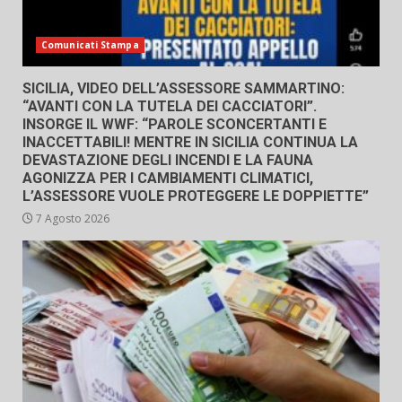
Comunicati Stampa
SICILIA, VIDEO DELL’ASSESSORE SAMMARTINO:
“AVANTI CON LA TUTELA DEI CACCIATORI”.
INSORGE IL WWF: “PAROLE SCONCERTANTI E
INACCETTABILI! MENTRE IN SICILIA CONTINUA LA
DEVASTAZIONE DEGLI INCENDI E LA FAUNA
AGONIZZA PER I CAMBIAMENTI CLIMATICI,
L’ASSESSORE VUOLE PROTEGGERE LE DOPPIETTE”
7 Agosto 2026