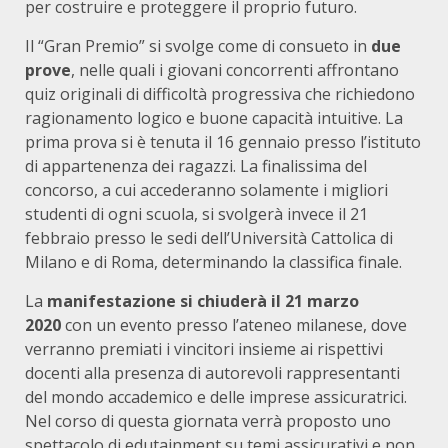
per costruire e proteggere il proprio futuro.
Il “Gran Premio” si svolge come di consueto in
due
prove
, nelle quali i giovani concorrenti affrontano
quiz originali di difficoltà progressiva che richiedono
ragionamento logico e buone capacità intuitive. La
prima prova si è tenuta il 16 gennaio presso l’istituto
di appartenenza dei ragazzi. La finalissima del
concorso, a cui accederanno solamente i migliori
studenti di ogni scuola, si svolgerà invece il 21
febbraio presso le sedi dell’Università Cattolica di
Milano e di Roma, determinando la classifica finale.
La
manifestazione si chiuderà il 21 marzo
2020
con un evento presso l’ateneo milanese, dove
verranno premiati i vincitori insieme ai rispettivi
docenti alla presenza di autorevoli rappresentanti
del mondo accademico e delle imprese assicuratrici.
Nel corso di questa giornata verrà proposto uno
spettacolo di edutainment su temi assicurativi e non