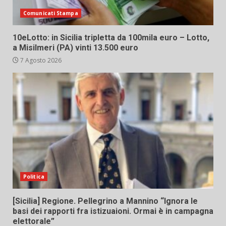
Comunicati Stampa
10eLotto: in Sicilia tripletta da 100mila euro – Lotto,
a Misilmeri (PA) vinti 13.500 euro
7 Agosto 2026
Politica
[Sicilia] Regione. Pellegrino a Mannino “Ignora le
basi dei rapporti fra istizuaioni. Ormai è in campagna
elettorale”