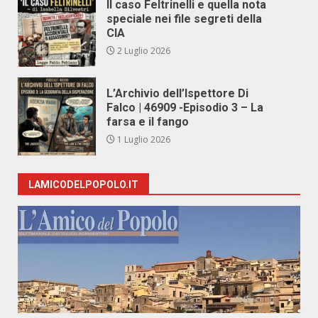
Il caso Feltrinelli e quella nota
speciale nei file segreti della
CIA
2 Luglio 2026
L’Archivio dell’Ispettore Di
Falco | 46909 -Episodio 3 – La
farsa e il fango
1 Luglio 2026
LAMICODELPOPOLO.IT