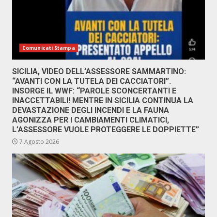
Comunicati Stampa
SICILIA, VIDEO DELL’ASSESSORE SAMMARTINO:
“AVANTI CON LA TUTELA DEI CACCIATORI”.
INSORGE IL WWF: “PAROLE SCONCERTANTI E
INACCETTABILI! MENTRE IN SICILIA CONTINUA LA
DEVASTAZIONE DEGLI INCENDI E LA FAUNA
AGONIZZA PER I CAMBIAMENTI CLIMATICI,
L’ASSESSORE VUOLE PROTEGGERE LE DOPPIETTE”
7 Agosto 2026