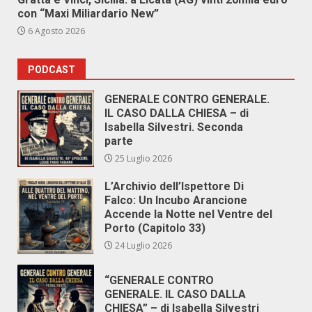
con “Maxi Miliardario New”
6 Agosto 2026
PODCAST
GENERALE CONTRO GENERALE.
IL CASO DALLA CHIESA – di
Isabella Silvestri. Seconda
parte
25 Luglio 2026
L’Archivio dell’Ispettore Di
Falco: Un Incubo Arancione
Accende la Notte nel Ventre del
Porto (Capitolo 33)
24 Luglio 2026
“GENERALE CONTRO
GENERALE. IL CASO DALLA
CHIESA” – di Isabella Silvestri