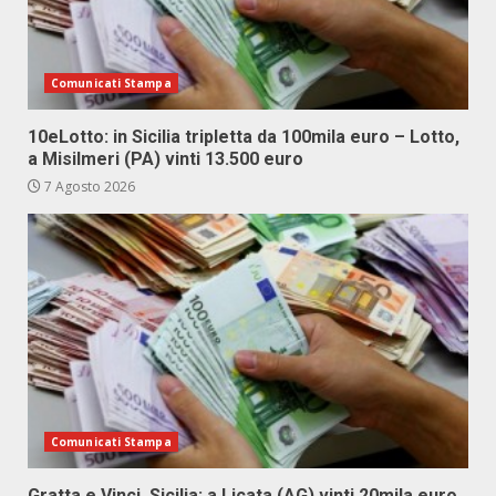
Comunicati Stampa
10eLotto: in Sicilia tripletta da 100mila euro – Lotto,
a Misilmeri (PA) vinti 13.500 euro
7 Agosto 2026
Comunicati Stampa
Gratta e Vinci, Sicilia: a Licata (AG) vinti 20mila euro