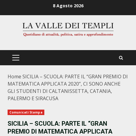
Zum
8 Agosto 2026
Inhalt
springen
PRIMÄRES
MENÜ
Home
SICILIA – SCUOLA: PARTE IL “GRAN PREMIO DI
MATEMATICA APPLICATA 2020”, CI SONO ANCHE
GLI STUDENTI DI CALTANISSETTA, CATANIA,
PALERMO E SIRACUSA
Comunicati Stampa
SICILIA – SCUOLA: PARTE IL “GRAN
PREMIO DI MATEMATICA APPLICATA