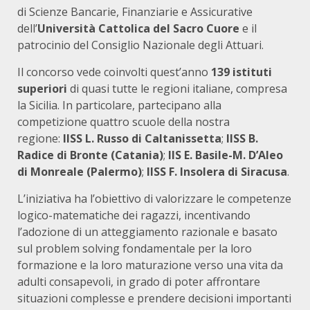
di Scienze Bancarie, Finanziarie e Assicurative
dell’
Università Cattolica del Sacro Cuore
e il
patrocinio del Consiglio Nazionale degli Attuari.
Il concorso vede coinvolti quest’anno
139 istituti
superiori
di quasi tutte le regioni italiane, compresa
la Sicilia. In particolare, partecipano alla
competizione quattro scuole della nostra
regione:
IISS L. Russo di Caltanissetta
;
IISS B.
Radice di Bronte (Catania)
;
IIS E. Basile-M. D’Aleo
di Monreale (Palermo)
;
IISS F. Insolera di Siracusa
.
L’iniziativa ha l’obiettivo di valorizzare le competenze
logico-matematiche dei ragazzi, incentivando
l’adozione di un atteggiamento razionale e basato
sul problem solving fondamentale per la loro
formazione e la loro maturazione verso una vita da
adulti consapevoli, in grado di poter affrontare
situazioni complesse e prendere decisioni importanti