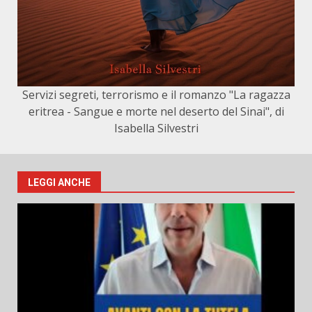
Servizi segreti, terrorismo e il romanzo "La ragazza
eritrea - Sangue e morte nel deserto del Sinai", di
Isabella Silvestri
LEGGI ANCHE