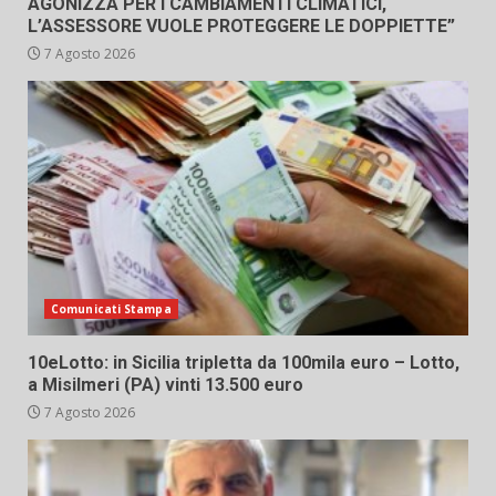
AGONIZZA PER I CAMBIAMENTI CLIMATICI,
L’ASSESSORE VUOLE PROTEGGERE LE DOPPIETTE”
7 Agosto 2026
Comunicati Stampa
10eLotto: in Sicilia tripletta da 100mila euro – Lotto,
a Misilmeri (PA) vinti 13.500 euro
7 Agosto 2026