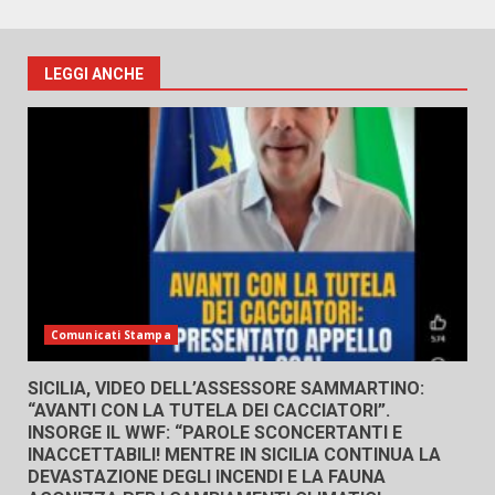
LEGGI ANCHE
Comunicati Stampa
SICILIA, VIDEO DELL’ASSESSORE SAMMARTINO:
“AVANTI CON LA TUTELA DEI CACCIATORI”.
INSORGE IL WWF: “PAROLE SCONCERTANTI E
INACCETTABILI! MENTRE IN SICILIA CONTINUA LA
DEVASTAZIONE DEGLI INCENDI E LA FAUNA