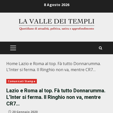
Zum
8 Agosto 2026
Inhalt
springen
PRIMÄRES
MENÜ
Home
Lazio e Roma al top. Fà tutto Donnarumma.
L’Inter si ferma. Il Ringhio non va, mentre CR7…
Comunicati Stampa
Lazio e Roma al top. Fà tutto Donnarumma.
L’Inter si ferma. Il Ringhio non va, mentre
CR7…
20 Gennaio 2020