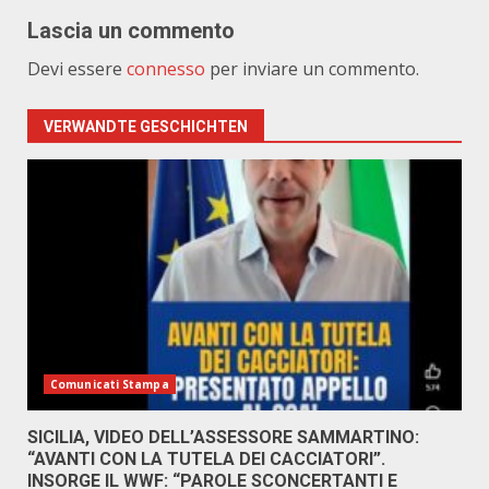
Lascia un commento
Devi essere
connesso
per inviare un commento.
VERWANDTE GESCHICHTEN
Comunicati Stampa
SICILIA, VIDEO DELL’ASSESSORE SAMMARTINO:
“AVANTI CON LA TUTELA DEI CACCIATORI”.
INSORGE IL WWF: “PAROLE SCONCERTANTI E