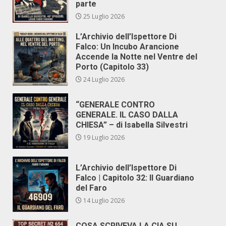
parte
25 Luglio 2026
L’Archivio dell’Ispettore Di
Falco: Un Incubo Arancione
Accende la Notte nel Ventre del
Porto (Capitolo 33)
24 Luglio 2026
“GENERALE CONTRO
GENERALE. IL CASO DALLA
CHIESA” – di Isabella Silvestri
19 Luglio 2026
L’Archivio dell’Ispettore Di
Falco | Capitolo 32: Il Guardiano
del Faro
14 Luglio 2026
COSA SCRIVEVA LA CIA SU