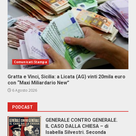
Comunicati Stampa
Gratta e Vinci, Sicilia: a Licata (AG) vinti 20mila euro
con “Maxi Miliardario New”
6 Agosto 2026
PODCAST
GENERALE CONTRO GENERALE.
IL CASO DALLA CHIESA – di
Isabella Silvestri. Seconda