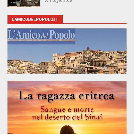
1 Luglio 2026
LAMICODELPOPOLO.IT