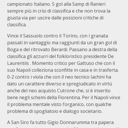
campionato Italiano. 5 gol alla Samp di Ranieri
sempre più in crisi di classifica e che non trova la
giusta via per uscire dalle posizioni critiche di
classifica.
Vince il Sassuolo contro il Torino, con i granata
passati in vantaggio ma raggiunti da un gran gol di
Boga e del ritrovato Berardi. Passano a destra della
classifica gli azzurri del folkloristico presidente De
Laurentiis . Momento critico per Gattuso che con il
suo Napoli colleziona sconfitte in casa e in trasferta.
0-2 contro i viola che con il neo tecnico Iachini ha
dato un carattere diverso e spregiudicato in virtù
anche del neo acquisto Cutrone che, si è inserito
bene negli schemi della Fiorentina. Per il Napoli vince
il problema mentale visto l’organico, con qualche
problema di spogliatoio e dialogo societario.
A San Siro fa tutto Gigio Donnarumma tra papera