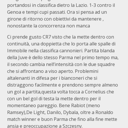
portandosi in classifica dietro la Lazio. 1-3 contro il
Genoa e tempi cupi passati. Ora si pensa ad un
girone di ritorno con obiettivi da mantenere ,
nonostante la concorrenza non manca
Ci prende gusto CR7 visto che la mette dentro con
continuità, una doppietta che lo porta alle spalle di
Immobile nella classifica cannonieri. Partita blanda
della Juve è dello stesso Parma nel primo tempo ma,
il secondo cambia nell’intensità con le due squadre
che si affrontano a viso aperto. Problemini
altalenanti in difesa per i bianconeri che si
distraggono facilmente e prendono sempre almeno
un gol a partita,questa volta tocca a Cornelius che
con un bel gol di testa la mette dentro per il
momentaneo pareggio. Bene Rabiot (meno
Ramsey),De Light, Danilo, Dybala, oltre a Ronaldo
match winner e buon Parma che fino alla fine mette
ansia e preoccupazione a Szczesny.