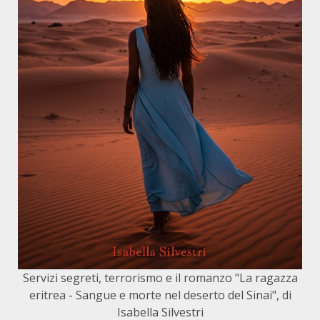
Servizi segreti, terrorismo e il romanzo "La ragazza
eritrea - Sangue e morte nel deserto del Sinai", di
Isabella Silvestri