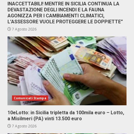
INACCETTABILI! MENTRE IN SICILIA CONTINUA LA
DEVASTAZIONE DEGLI INCENDI E LA FAUNA
AGONIZZA PER I CAMBIAMENTI CLIMATICI,
L’ASSESSORE VUOLE PROTEGGERE LE DOPPIETTE”
7 Agosto 2026
Comunicati Stampa
10eLotto: in Sicilia tripletta da 100mila euro – Lotto,
a Misilmeri (PA) vinti 13.500 euro
7 Agosto 2026